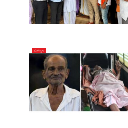
ಬಂಟ್ವಾಳ