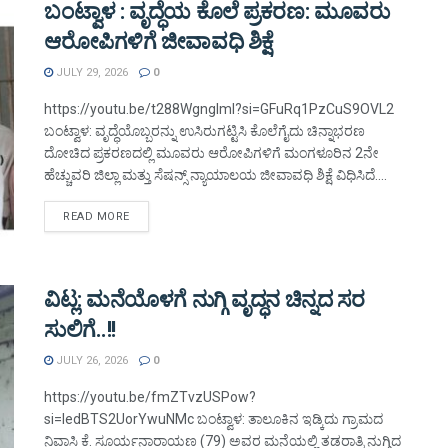
ಬಂಟ್ವಾಳ : ವೃದ್ಧೆಯ ಕೊಲೆ ಪ್ರಕರಣ: ಮೂವರು
ಆರೋಪಿಗಳಿಗೆ ಜೀವಾವಧಿ ಶಿಕ್ಷೆ
JULY 29, 2026
0
https://youtu.be/t288WgnglmI?si=GFuRq1PzCuS9OVL2
ಬಂಟ್ವಾಳ: ವೃದ್ಧೆಯೊಬ್ಬರನ್ನು ಉಸಿರುಗಟ್ಟಿಸಿ ಕೊಲೆಗೈದು ಚಿನ್ನಾಭರಣ
ದೋಚಿದ ಪ್ರಕರಣದಲ್ಲಿ ಮೂವರು ಆರೋಪಿಗಳಿಗೆ ಮಂಗಳೂರಿನ 2ನೇ
ಹೆಚ್ಚುವರಿ ಜಿಲ್ಲಾ ಮತ್ತು ಸೆಷನ್ಸ್ ನ್ಯಾಯಾಲಯ ಜೀವಾವಧಿ ಶಿಕ್ಷೆ ವಿಧಿಸಿದೆ....
DETAILS
READ MORE
ವಿಟ್ಲ: ಮನೆಯೊಳಗೆ ನುಗ್ಗಿ ವೃದ್ಧನ ಚಿನ್ನದ ಸರ
ಸುಲಿಗೆ..!!
JULY 26, 2026
0
https://youtu.be/fmZTvzUSPow?
si=IedBTS2UorYwuNMc ಬಂಟ್ವಾಳ: ತಾಲೂಕಿನ ಇಡ್ಕಿದು ಗ್ರಾಮದ
ನಿವಾಸಿ ಕೆ. ಸೂರ್ಯನಾರಾಯಣ (79) ಅವರ ಮನೆಯಲ್ಲಿ ತಡರಾತ್ರಿ ನುಗ್ಗಿದ