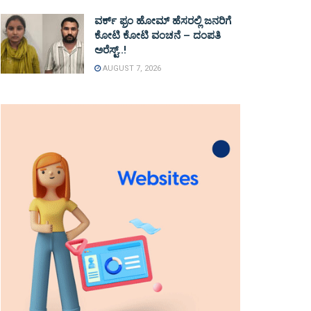
ವರ್ಕ್ ಫ್ರಂ ಹೋಮ್ ಹೆಸರಲ್ಲಿ ಜನರಿಗೆ
ಕೋಟಿ ಕೋಟಿ ವಂಚನೆ – ದಂಪತಿ
ಅರೆಸ್ಟ್..!
AUGUST 7, 2026