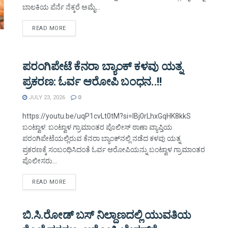
ಬಾಲಕಿಯ ಪೆರ್ನೆ ನೆಕ್ಕರೆ ಅಮೈ...
DETAILS
READ MORE
ಪರಂಗಿಪೇಟೆ ಕೆನರಾ ಬ್ಯಾಂಕ್ ಕಳವು ಯತ್ನ
ಪ್ರಕರಣ: ಓರ್ವ ಆರೋಪಿ ಬಂಧನ..!!
JULY 23, 2026
0
https://youtu.be/uqP1cvLt0tM?si=IBj0rLhxGqHK8kkS
ಬಂಟ್ವಾಳ: ಬಂಟ್ವಾಳ ಗ್ರಾಮಾಂತರ ಪೊಲೀಸ್ ಠಾಣಾ ವ್ಯಾಪ್ತಿಯ
ಪರಂಗಿಪೇಟೆಯಲ್ಲಿರುವ ಕೆನರಾ ಬ್ಯಾಂಕ್‌ನಲ್ಲಿ ನಡೆದ ಕಳವು ಯತ್ನ
ಪ್ರಕರಣಕ್ಕೆ ಸಂಬಂಧಿಸಿದಂತೆ ಓರ್ವ ಆರೋಪಿಯನ್ನು ಬಂಟ್ವಾಳ ಗ್ರಾಮಾಂತರ
ಪೊಲೀಸರು...
DETAILS
READ MORE
ಬಿ.ಸಿ.ರೋಡ್ ಬಸ್ ನಿಲ್ದಾಣದಲ್ಲಿ ಯುವತಿಯ