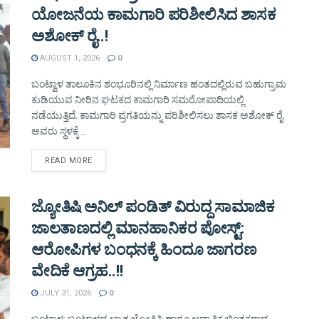
ಯೋಜನೆಯ ಕಾಮಗಾರಿ ಪರಿಶೀಲಿಸಿದ ಶಾಸಕ
ಅಶೋಕ್ ರೈ..!
AUGUST 1, 2026
0
ಬಂಟ್ವಾಳ ತಾಲೂಕಿನ ಶಂಭೂರಿನಲ್ಲಿ ನಿರ್ಮಾಣ ಹಂತದಲ್ಲಿರುವ ಬಹುಗ್ರಾಮ
ಕುಡಿಯುವ ನೀರಿನ ಘಟಕದ ಕಾಮಗಾರಿ ಸಮರೋಪಾದಿಯಲ್ಲಿ
ನಡೆಯುತ್ತಿದೆ. ಕಾಮಗಾರಿ ಪ್ರಗತಿಯನ್ನು ಪರಿಶೀಲಿಸಲು ಶಾಸಕ ಅಶೋಕ್ ರೈ
ಅವರು ಸ್ಥಳಕ್ಕೆ...
DETAILS
READ MORE
ಜ್ಯೋತಿಷಿ ಅನಿಲ್ ಪಂಡಿತ್ ವಿರುದ್ದ ಸಾಮಾಜಿಕ
ಜಾಲತಾಣದಲ್ಲಿ ಮಾನಹಾನಿಕರ ಪೋಸ್ಟ್:
ಆರೋಪಿಗಳ ಬಂಧನಕ್ಕೆ ಹಿಂದೂ ಜಾಗರಣ
ವೇದಿಕೆ ಆಗ್ರಹ..!!
JULY 31, 2026
0