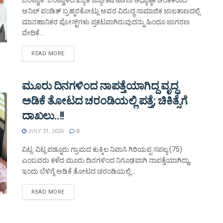
ಬಂಟ್ವಾಳ: ಬಂಟ್ವಾಳದ ಖ್ಯಾತ ಜ್ಯೋತಿಷಿ ಹಾಗೂ ಆಧ್ಯಾತ್ಮಿಕ ಚಿಂತಕರಾದ
ಅನಿಲ್ ಪಂಡಿತ್ ಬ್ರಹ್ಮರಕೋಟ್ಲು ಅವರ ವಿರುದ್ಧ ಸಾಮಾಜಿಕ ಜಾಲತಾಣದಲ್ಲಿ
ಮಾನಹಾನಿಕರ ಪೋಸ್ಟ್‌ಗಳು ಪ್ರಕಟವಾಗಿರುವುದನ್ನು ಹಿಂದೂ ಜಾಗರಣ
ವೇದಿಕೆ...
DETAILS
READ MORE
ಮೂರು ದಿನಗಳಿಂದ ನಾಪತ್ತೆಯಾಗಿದ್ದ ವೃದ್ಧ
ಅಡಿಕೆ ತೋಟದ ಚರಂಡಿಯಲ್ಲಿ ಪತ್ತೆ; ಚಿಕಿತ್ಸೆಗೆ
ದಾಖಲು..!!
JULY 31, 2026
0
ವಿಟ್ಲ: ವಿಟ್ಲ ಪಡ್ನೂರು ಗ್ರಾಮದ ಕುಕ್ಕಿಲ ನಿವಾಸಿ ಗಿರಿಯಪ್ಪ ಸಪಲ್ಯ (75)
ಎಂಬವರು ಕಳೆದ ಮೂರು ದಿನಗಳಿಂದ ನಿಗೂಢವಾಗಿ ನಾಪತ್ತೆಯಾಗಿದ್ದು,
ಇಂದು ಬೆಳಿಗ್ಗೆ ಅಡಿಕೆ ತೋಟದ ಚರಂಡಿಯಲ್ಲಿ...
DETAILS
READ MORE