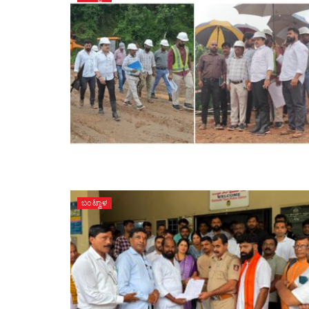
ಬಂಟ್ವಾಳ