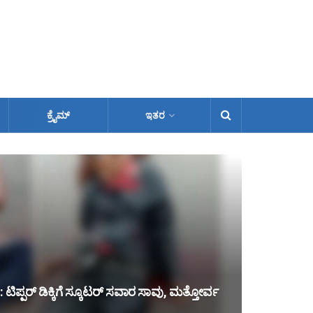
ಕ್ರೈಮ್
ಇತರ
ಿಪ್ಪರ್ ಡಿಕ್ಕಿಗೆ ಸ್ಕೂಟರ್ ಸವಾರ ಸಾವು, ಮತ್ತೋರ್ವ