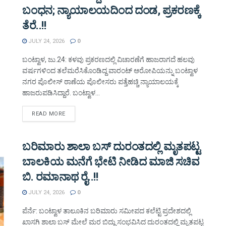
ಬಂಧನ; ನ್ಯಾಯಾಲಯದಿಂದ ದಂಡ, ಪ್ರಕರಣಕ್ಕೆ
ತೆರೆ..!!
JULY 24, 2026
0
ಬಂಟ್ವಾಳ, ಜು.24: ಕಳವು ಪ್ರಕರಣದಲ್ಲಿ ವಿಚಾರಣೆಗೆ ಹಾಜರಾಗದೆ ಹಲವು
ವರ್ಷಗಳಿಂದ ತಲೆಮರೆಸಿಕೊಂಡಿದ್ದ ವಾರಂಟ್ ಆರೋಪಿಯನ್ನು ಬಂಟ್ವಾಳ
ನಗರ ಪೊಲೀಸ್ ಠಾಣೆಯ ಪೊಲೀಸರು ಪತ್ತೆಹಚ್ಚಿ ನ್ಯಾಯಾಲಯಕ್ಕೆ
ಹಾಜರುಪಡಿಸಿದ್ದಾರೆ. ಬಂಟ್ವಾಳ...
DETAILS
READ MORE
ಬರಿಮಾರು ಶಾಲಾ ಬಸ್ ದುರಂತದಲ್ಲಿ ಮೃತಪಟ್ಟ
ಬಾಲಕಿಯ ಮನೆಗೆ ಭೇಟಿ ನೀಡಿದ ಮಾಜಿ ಸಚಿವ
ಬಿ. ರಮಾನಾಥ ರೈ..!!
JULY 24, 2026
0
ಪೆರ್ನೆ: ಬಂಟ್ವಾಳ ತಾಲೂಕಿನ ಬರಿಮಾರು ಸಮೀಪದ ಕಲೆಟ್ಟಿ ಪ್ರದೇಶದಲ್ಲಿ
ಖಾಸಗಿ ಶಾಲಾ ಬಸ್ ಮೇಲೆ ಮರ ಬಿದ್ದು ಸಂಭವಿಸಿದ ದುರಂತದಲ್ಲಿ ಮೃತಪಟ್ಟ