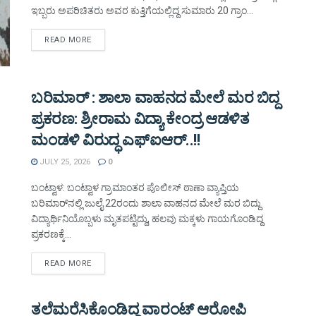
ಇಬ್ಬರು ಅಪರಿಚಿತರು ಅವರ ಕುತ್ತಿಗೆಯಲ್ಲಿದ್ದ ಸುಮಾರು 20 ಗ್ರಾಂ...
DETAILS
READ MORE
ಬರಿಮಾರ್‌ : ಶಾಲಾ ವಾಹನದ ಮೇಲೆ ಮರ ಬಿದ್ದ
ಪ್ರಕರಣ: ಶ್ರೀರಾಮ ವಿದ್ಯಾ ಕೇಂದ್ರ ಆಡಳಿತ
ಮಂಡಳಿ ವಿರುದ್ಧ ಎಫ್‌ಐಆರ್..!!
JULY 25, 2026
0
ಬಂಟ್ವಾಳ: ಬಂಟ್ವಾಳ ಗ್ರಾಮಾಂತರ ಪೊಲೀಸ್ ಠಾಣಾ ವ್ಯಾಪ್ತಿಯ
ಬರಿಮಾರ್‌ನಲ್ಲಿ ಜುಲೈ 22ರಂದು ಶಾಲಾ ವಾಹನದ ಮೇಲೆ ಮರ ಬಿದ್ದು
ವಿದ್ಯಾರ್ಥಿನಿಯೊಬ್ಬಳು ಮೃತಪಟ್ಟಿದ್ದು, ಹಲವು ಮಕ್ಕಳು ಗಾಯಗೊಂಡಿದ್ದ
ಪ್ರಕರಣಕ್ಕೆ...
DETAILS
READ MORE
ತಲೆಮರೆಸಿಕೊಂಡಿದ್ದ ವಾರಂಟ್ ಆರೋಪಿ