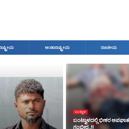
ರಾಷ್ಟ್ರೀಯ
ಅಂತಾರಾಷ್ಟ್ರೀಯ
ರಾಜಕೀಯ
ಬಂಟ್ವಾಳ
ಬಂಟ್ವಾಳದಲ್ಲಿ ಭೀಕರ ಅಪಘಾತ: ಟ
ಗಂಭೀರ..!!