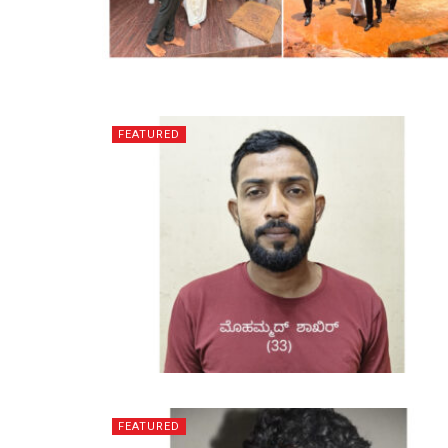
FEATURED
FEATURED