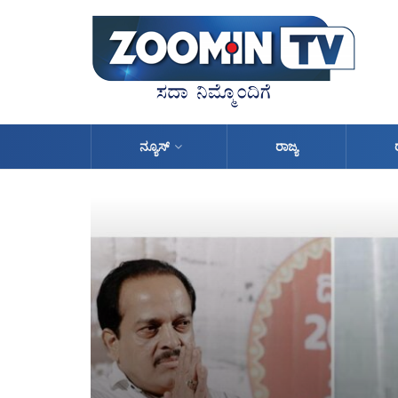
ನ್ಯೂಸ್
ರಾಜ್ಯ