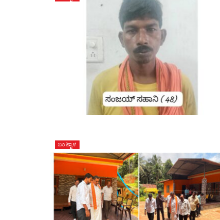
ಬಂಟ್ವಾಳ