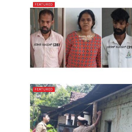
FEATURED
FEATURED