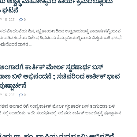
ಾಯಿ ಅಶ್ವತ್ಥ ಮಹೋತ್ಸವದ ಕಾರ್ಯಕ್ರಮದಲ್ಲೊಂದು
ಯ ಘಟನೆ
 15, 2021
0
ದ ಮೊದಲನೆಯ ದಿನ, ದಕ್ಷಿಣಾಯಣದಿಂದ ಉತ್ತರಾಯಣಕ್ಕೆ ಪಾದಾರ್ಪಣೆಗೈಯುವ
 ಈ ಪರಿವರ್ತನೆಯ ವಿಶೇಷ ದಿನದಂದು ಕೆಮ್ಮಾಯಿಯಲ್ಲಿ ಒಂದು ವಿಸ್ಮಯಕಾರಿ ಘಟನೆ
ಅದೇನೆಂದರೆ ನಾಗರ ...
ಅಂಗಾರಗೆ ಕಾರ್ತಿಕ್ ಮೇರ್ಲ ಸ್ಮರಣಾರ್ಥ ಬಸ್
ಾಣ ಬಳಿ ಅಭಿನಂದನೆ :; ಸಚಿವರಿಂದ ಕಾರ್ತಿಕ್ ಭಾವ
ೆ ಪುಷ್ಪಾರ್ಚನೆ
 15, 2021
0
 ಸಚಿವ ಅಂಗಾರ ರಿಗೆ ಸಂಪ್ಯ ಕಾರ್ತಿಕ್ ಮೇರ್ಲ ಸ್ಮರಣಾರ್ಥ ಬಸ್ ತಂಗುದಾಣ ಬಳಿ
ಸಲ್ಲಿಸಲಾಯಿತು. ಇದೇ ಸಂದರ್ಭದಲ್ಲಿ ಸಚಿವರು ಕಾರ್ತಿಕ್ ಭಾವಚಿತ್ರಕ್ಕೆ ಪುಷ್ಪಾರ್ಚನೆ
...
ು ಗ್ರಾ. ಪಂ. ವ್ಯಾಪ್ತಿಯ ರುದ್ರಭೂಮಿ ಅಭಿವೃದ್ದಿಗೆ