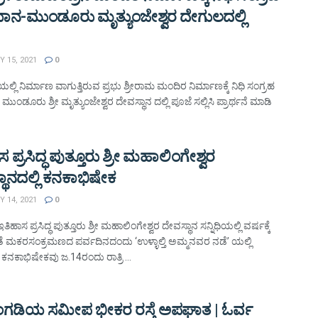
ನ-ಮುಂಡೂರು ಮೃತ್ಯುಂಜೇಶ್ವರ ದೇಗುಲದಲ್ಲಿ
 15, 2021
0
್ಲಿ ನಿರ್ಮಾಣ ವಾಗುತ್ತಿರುವ ಪ್ರಭು ಶ್ರೀರಾಮ ಮಂದಿರ ನಿರ್ಮಾಣಕ್ಕೆ ನಿಧಿ ಸಂಗ್ರಹ
ಂಡೂರು ಶ್ರೀ ಮೃತ್ಯುಂಜೇಶ್ವರ ದೇವಸ್ಥಾನ ದಲ್ಲಿ ಪೂಜೆ ಸಲ್ಲಿಸಿ ಪ್ರಾರ್ಥನೆ ಮಾಡಿ
 ಪ್ರಸಿದ್ಧ ಪುತ್ತೂರು ಶ್ರೀ ಮಹಾಲಿಂಗೇಶ್ವರ
ಥಾನದಲ್ಲಿ ಕನಕಾಭಿಷೇಕ
 14, 2021
0
ಇತಿಹಾಸ ಪ್ರಸಿದ್ಧ ಪುತ್ತೂರು ಶ್ರೀ ಮಹಾಲಿಂಗೇಶ್ವರ ದೇವಸ್ಥಾನ ಸನ್ನಿಧಿಯಲ್ಲಿ ವರ್ಷಕ್ಕೆ
ೆ ಮಕರಸಂಕ್ರಮಣದ ಪರ್ವದಿನದಂದು ‘ಉಳ್ಳಾಲ್ತಿ ಅಮ್ಮನವರ ನಡೆ’ ಯಲ್ಲಿ
ನಕಾಭಿಷೇಕವು ಜ.14ರಂದು ರಾತ್ರಿ ...
ಡಿಯ ಸಮೀಪ ಭೀಕರ ರಸ್ತೆ ಅಪಘಾತ | ಓರ್ವ