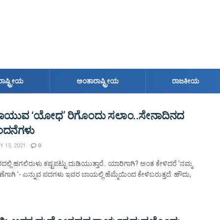
ರಾಷ್ಟ್ರೀಯ
ಅಂತಾರಾಷ್ಟ್ರೀಯ
ರಾಜಕೀಯ
ಕಾಯುವ ‘ಯೋಧ’ ರಿಗೊಂದು ಸಲಾಂ..ಸೇನಾದಿನದ
ಂದನೆಗಳು
 15, 2021
0
ಶದಲ್ಲಿ ಹಗಲಿರುಳು ಕಷ್ಟಪಟ್ಟು ದುಡಿಯುತ್ತಾರೆ.. ಯಾರಿಗಾಗಿ? ಅಂತ ಕೇಳಿದರೆ 'ನಮ್ಮ
ಣೆಗಾಗಿ '- ಎನ್ನುವ ಪದಗಳು ಇವರ ಬಾಯಲ್ಲಿ ಹೆಮ್ಮೆಯಿಂದ ಕೇಳಿಬರುತ್ತದೆ. ಹೌದು,