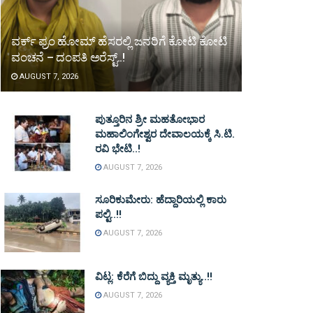
ವರ್ಕ್ ಫ್ರಂ ಹೋಮ್ ಹೆಸರಲ್ಲಿ ಜನರಿಗೆ ಕೋಟಿ ಕೋಟಿ
ವಂಚನೆ – ದಂಪತಿ ಅರೆಸ್ಟ್..!
AUGUST 7, 2026
ಪುತ್ತೂರಿನ ಶ್ರೀ ಮಹತೋಭಾರ
ಮಹಾಲಿಂಗೇಶ್ವರ ದೇವಾಲಯಕ್ಕೆ ಸಿ.ಟಿ.
ರವಿ ಭೇಟಿ..!
AUGUST 7, 2026
ಸೂರಿಕುಮೇರು: ಹೆದ್ದಾರಿಯಲ್ಲಿ ಕಾರು
ಪಲ್ಟಿ..!!
AUGUST 7, 2026
ವಿಟ್ಲ: ಕೆರೆಗೆ ಬಿದ್ದು ವ್ಯಕ್ತಿ ಮೃತ್ಯು..!!
AUGUST 7, 2026