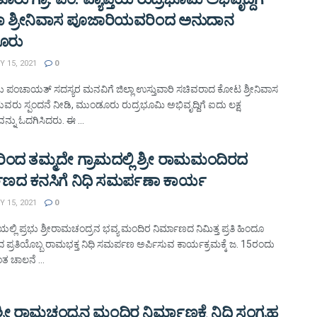
 ಶ್ರೀನಿವಾಸ ಪೂಜಾರಿಯವರಿಂದ ಅನುದಾನ
ೂರು
 15, 2021
0
ಪಂಚಾಯತ್ ಸದಸ್ಯರ ಮನವಿಗೆ ಜಿಲ್ಲಾ ಉಸ್ತುವಾರಿ ಸಚಿವರಾದ ಕೋಟ ಶ್ರೀನಿವಾಸ
ರು ಸ್ಪಂದನೆ ನೀಡಿ, ಮುಂಡೂರು ರುದ್ರಭೂಮಿ ಅಭಿವೃದ್ದಿಗೆ ಐದು ಲಕ್ಷ
್ನು ಓದಗಿಸಿದರು. ಈ ...
ಿಂದ ತಮ್ಮದೇ ಗ್ರಾಮದಲ್ಲಿ ಶ್ರೀ ರಾಮಮಂದಿರದ
ಾಣದ ಕನಸಿಗೆ ನಿಧಿ ಸಮರ್ಪಣಾ ಕಾರ್ಯ
 15, 2021
0
್ಲಿ ಪ್ರಭು ಶ್ರೀರಾಮಚಂದ್ರನ ಭವ್ಯ ಮಂದಿರ ನಿರ್ಮಾಣದ ನಿಮಿತ್ತ ಪ್ರತಿ ಹಿಂದೂ
ಪ್ರತಿಯೊಬ್ಬ ರಾಮಭಕ್ತ ನಿಧಿ ಸಮರ್ಪಣ ಅರ್ಪಿಸುವ ಕಾರ್ಯಕ್ರಮಕ್ಕೆ ಜ. 15ರಂದು
ತ ಚಾಲನೆ ...
ಶ್ರೀ ರಾಮಚಂದ್ರನ ಮಂದಿರ ನಿರ್ಮಾಣಕ್ಕೆ ನಿಧಿ ಸಂಗ್ರಹ