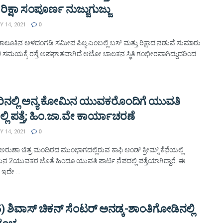
 ರಿಕ್ಷಾ ಸಂಪೂರ್ಣ ನುಜ್ಜುಗುಜ್ಜು
 14, 2021
0
 ತಾಲೂಕಿನ ಅಳದಂಗಡಿ ಸಮೀಪ ಪಿಲ್ಯ ಎಂಬಲ್ಲಿ ಬಸ್ ಮತ್ತು ರಿಕ್ಷಾದ ನಡುವೆ ಸುಮಾರು
0 ಸಮಯಕ್ಕೆ ರಸ್ತೆ ಅಪಘಾತವಾಗಿದೆ.ಆಟೋ ಚಾಲಕನ ಸ್ಥಿತಿ ಗಂಭೀರವಾಗಿದ್ದುದರಿಂದ
ೂರಿನಲ್ಲಿ ಅನ್ಯ ಕೋಮಿನ ಯುವಕರೊಂದಿಗೆ ಯುವತಿ
್ಲಿ ಪತ್ತೆ; ಹಿಂ.ಜಾ.ವೇ ಕಾರ್ಯಾಚರಣೆ
 14, 2021
0
 ಅರುಣಾ ಚಿತ್ರ ಮಂದಿರದ ಮುಂಭಾಗದಲ್ಲಿರುವ ಕಾಫಿ ಆಂಡ್ ಕ್ರೀಮ್ಸ್ ಕೆಫೆಯಲ್ಲಿ
ನ 2ಯುವಕರ ಜೊತೆ ಹಿಂದೂ ಯುವತಿ ಪಾರ್ಟಿ ನೆಪದಲ್ಲಿ ಪತ್ತೆಯಾಗಿದ್ದಾರೆ. ಈ
ಇದೇ ...
) ಶಿವಾಸ್ ಚಿಕನ್ ಸೆಂಟರ್ ಅನಡ್ಕ-ಶಾಂತಿಗೋಡಿನಲ್ಲಿ