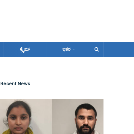
ಕ್ರೈಮ್
ಇತರ
Recent News