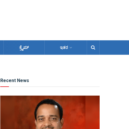
ಕ್ರೈಮ್
ಇತರ
Recent News