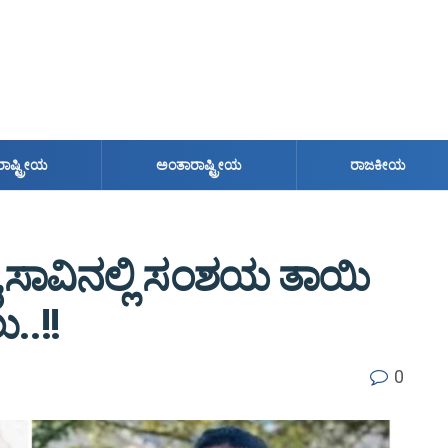
ರಾಷ್ಟ್ರೀಯ
ಅಂತಾರಾಷ್ಟ್ರೀಯ
ರಾಜಕೀಯ
ರೈ ಸಾವಿನಲ್ಲಿ ಸಂಶಯ ತಾಯಿ
..!!
0