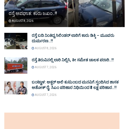
ರಸ್ತೆ ಅಪಘಾತ: ಕಾರು ಜಖಂ..!!
AUGUST 8, 2026
ರಸ್ತೆ ಬದಿ ನಿಂತಿದ್ದ ಸಿಲಿಂಡರ್ ಲಾರಿಗೆ ಕಾರು ಡಿಕ್ಕಿ – ಮೂವರು
ದುರ್ಮರಣ..!!
AUGUST 8, 2026
ರಸ್ತೆ ತಿರುವಿನಲ್ಲಿ ಲಾರಿ ನಿಲ್ಲಿಸಿ, ಕೀ ಸಮೇತ ಚಾಲಕ ಪರಾರಿ..!!
AUGUST 7, 2026
ಬಂಟ್ವಾಳ: ಅಕ್ಬರ್ ಅಲಿ ಕುಟುಂಬದ ಮನವಿಗೆ ಸ್ಪಂದಿಸಿದ ಶಾಸಕ
ಅಶೋಕ್ ರೈ: ಸಿಎಂ ಪರಿಹಾರ ನಿಧಿಯಿಂದ ₹3 ಲಕ್ಷ ಪರಿಹಾರ..!!
AUGUST 7, 2026