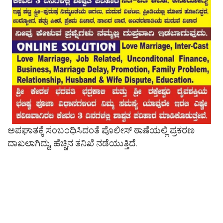
ಅಪಘಾತಕ್ಕೆ ಸಂಬಂಧಿಸಿದಂತೆ ಪೊಲೀಸ್ ಠಾಣೆಯಲ್ಲಿ ಪ್ರಕರಣ
ದಾಖಲಾಗಿದ್ದು, ಹೆಚ್ಚಿನ ತನಿಖೆ ನಡೆಯುತ್ತಿದೆ.