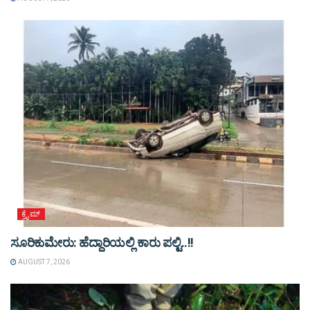
ಕ್ರೈಮ್
ಸೂರಿಕುಮೇರು: ಹೆದ್ದಾರಿಯಲ್ಲಿ ಕಾರು ಪಲ್ಟಿ..!!
AUGUST 7, 2026