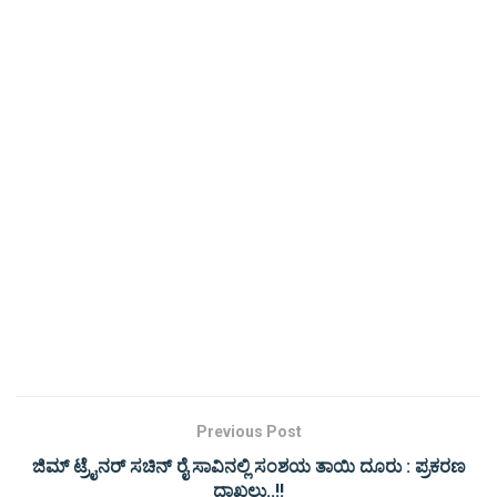
Previous Post
ಜಿಮ್ ಟ್ರೈನ‌ರ್ ಸಚಿನ್ ರೈ ಸಾವಿನಲ್ಲಿ ಸಂಶಯ ತಾಯಿ ದೂರು : ಪ್ರಕರಣ
ದಾಖಲು..!!