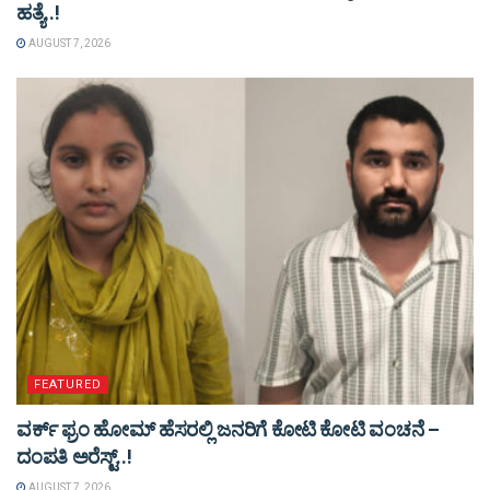
ಹತ್ಯೆ..!
AUGUST 7, 2026
FEATURED
ವರ್ಕ್ ಫ್ರಂ ಹೋಮ್ ಹೆಸರಲ್ಲಿ ಜನರಿಗೆ ಕೋಟಿ ಕೋಟಿ ವಂಚನೆ –
ದಂಪತಿ ಅರೆಸ್ಟ್..!
AUGUST 7, 2026