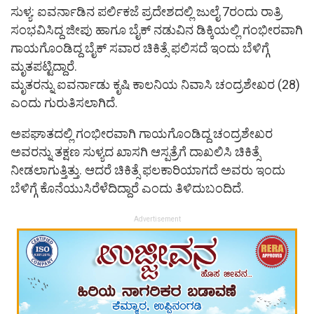
ಸುಳ್ಯ: ಐವರ್ನಾಡಿನ ಪರ್ಲಿಕಜೆ ಪ್ರದೇಶದಲ್ಲಿ ಜುಲೈ 7ರಂದು ರಾತ್ರಿ
ಸಂಭವಿಸಿದ್ದ ಜೀಪು ಹಾಗೂ ಬೈಕ್ ನಡುವಿನ ಡಿಕ್ಕಿಯಲ್ಲಿ ಗಂಭೀರವಾಗಿ
ಗಾಯಗೊಂಡಿದ್ದ ಬೈಕ್ ಸವಾರ ಚಿಕಿತ್ಸೆ ಫಲಿಸದೆ ಇಂದು ಬೆಳಿಗ್ಗೆ
ಮೃತಪಟ್ಟಿದ್ದಾರೆ.
ಮೃತರನ್ನು ಐವರ್ನಾಡು ಕೃಷಿ ಕಾಲನಿಯ ನಿವಾಸಿ ಚಂದ್ರಶೇಖರ (28)
ಎಂದು ಗುರುತಿಸಲಾಗಿದೆ.
ಅಪಘಾತದಲ್ಲಿ ಗಂಭೀರವಾಗಿ ಗಾಯಗೊಂಡಿದ್ದ ಚಂದ್ರಶೇಖರ
ಅವರನ್ನು ತಕ್ಷಣ ಸುಳ್ಯದ ಖಾಸಗಿ ಆಸ್ಪತ್ರೆಗೆ ದಾಖಲಿಸಿ ಚಿಕಿತ್ಸೆ
ನೀಡಲಾಗುತ್ತಿತ್ತು. ಆದರೆ ಚಿಕಿತ್ಸೆ ಫಲಕಾರಿಯಾಗದೆ ಅವರು ಇಂದು
ಬೆಳಿಗ್ಗೆ ಕೊನೆಯುಸಿರೆಳೆದಿದ್ದಾರೆ ಎಂದು ತಿಳಿದುಬಂದಿದೆ.
Advertisement