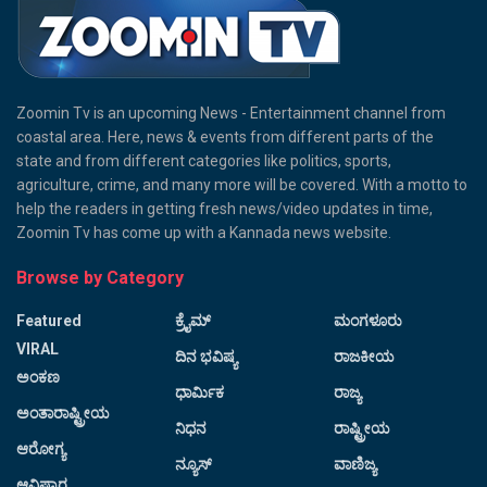
Zoomin Tv is an upcoming News - Entertainment channel from
coastal area. Here, news & events from different parts of the
state and from different categories like politics, sports,
agriculture, crime, and many more will be covered. With a motto to
help the readers in getting fresh news/video updates in time,
Zoomin Tv has come up with a Kannada news website.
Browse by Category
Featured
ಕ್ರೈಮ್
ಮಂಗಳೂರು
VIRAL
ದಿನ ಭವಿಷ್ಯ
ರಾಜಕೀಯ
ಅಂಕಣ
ಧಾರ್ಮಿಕ
ರಾಜ್ಯ
ಅಂತಾರಾಷ್ಟ್ರೀಯ
ನಿಧನ
ರಾಷ್ಟ್ರೀಯ
ಆರೋಗ್ಯ
ನ್ಯೂಸ್
ವಾಣಿಜ್ಯ
ಆವಿಷ್ಕಾರ