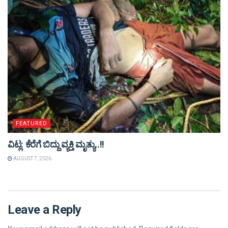
FEATURED
ವಿಟ್ಲ: ಕೆರೆಗೆ ಬಿದ್ದು ವ್ಯಕ್ತಿ ಮೃತ್ಯು..!!
AUGUST 7, 2026
Leave a Reply