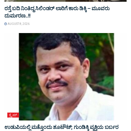
ರಸ್ತೆ ಬದಿ ನಿಂತಿದ್ದ ಸಿಲಿಂಡರ್ ಲಾರಿಗೆ ಕಾರು ಡಿಕ್ಕಿ – ಮೂವರು
ದುರ್ಮರಣ..!!
AUGUST 8, 2026
ಕ್ರೈಮ್
ಉಡುಪಿಯಲ್ಲಿ ಮತ್ತೊಂದು ಶೂಟೌಟ್‌; ಗುಂಡಿಕ್ಕಿ ವ್ಯಕ್ತಿಯ ಬರ್ಬರ