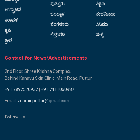
ಪುತ್ತೂರು
ಶಿಕ್ಷಣ
ಉದ್ಘಾಟನೆ
ಬಂಟ್ವಾಳ
ಶುಭವಿವಾಹ :
ಕರಾವಳಿ
ಬೆಂಗಳೂರು
ಸಿನಿಮಾ
ಕೃಷಿ
ಬೆಳ್ತಂಗಡಿ
ಸುಳ್ಯ
ಕ್ರೀಡೆ
Contact for News/Advertisements
2nd Floor, Shree Krishna Complex,
Behind Kanavu Skin Clinic, Main Road, Puttur.
+91 7892570932
|
+91 7411060987
Email:
zoominputtur@gmail.com
Follow Us