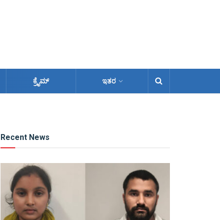
ಕ್ರೈಮ್
ಇತರ
Recent News