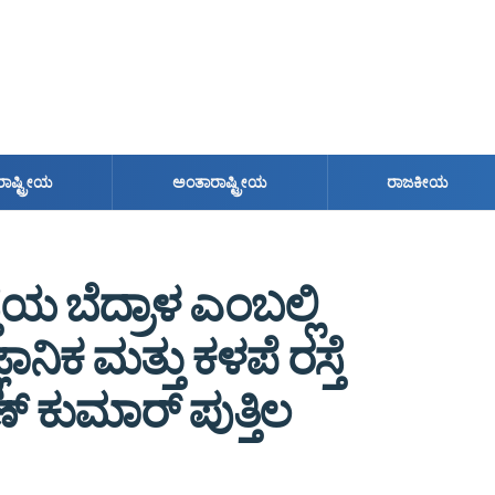
ರಾಷ್ಟ್ರೀಯ
ಅಂತಾರಾಷ್ಟ್ರೀಯ
ರಾಜಕೀಯ
್ತೆಯ ಬೆದ್ರಾಳ ಎಂಬಲ್ಲಿ
ನಿಕ ಮತ್ತು ಕಳಪೆ ರಸ್ತೆ
್ ಕುಮಾರ್ ಪುತ್ತಿಲ