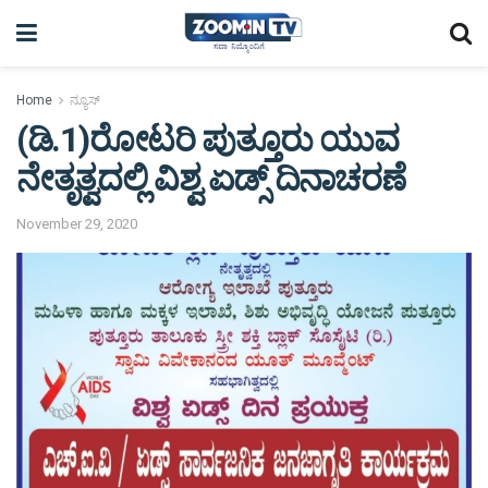
Home
ನ್ಯೂಸ್
(ಡಿ.1)ರೋಟರಿ ಪುತ್ತೂರು ಯುವ
ನೇತೃತ್ವದಲ್ಲಿ ವಿಶ್ವ ಏಡ್ಸ್ ದಿನಾಚರಣೆ
November 29, 2020