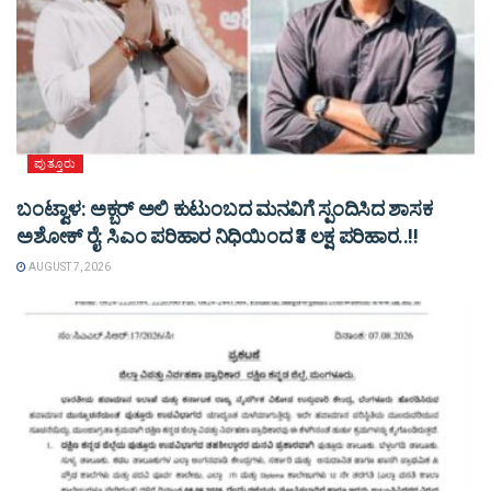
ಪುತ್ತೂರು
ಬಂಟ್ವಾಳ: ಅಕ್ಬರ್ ಅಲಿ ಕುಟುಂಬದ ಮನವಿಗೆ ಸ್ಪಂದಿಸಿದ ಶಾಸಕ
ಅಶೋಕ್ ರೈ: ಸಿಎಂ ಪರಿಹಾರ ನಿಧಿಯಿಂದ ₹3 ಲಕ್ಷ ಪರಿಹಾರ..!!
AUGUST 7, 2026