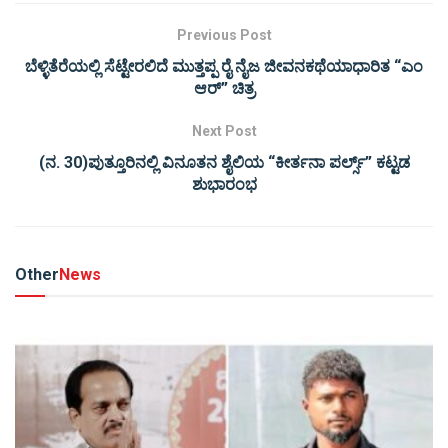
Previous Post
ಬೆಳ್ಳಿತೆರೆಯಲ್ಲಿ ಸೆಟ್ಟೇರಲಿದೆ ಮುತ್ತಪ್ಪ ರೈ ನೈಜ ಜೀವನಕಥೆಯಾಧಾರಿತ “ಎಂ
ಆರ್” ಚಿತ್ರ
Next Post
(ನ. 30)ಪುತ್ತೂರಿನಲ್ಲಿ ವಿನೂತನ ಶೈಲಿಯ “ಕೀರ್ತನಾ ಪರ್ಲ್ಸ್” ಕಟ್ಟಡ
ಶುಭಾರಂಭ
Other
News