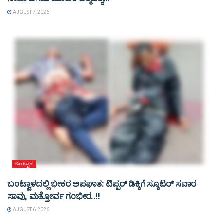
AUGUST 7, 2026
ಬಂಟ್ವಾಳ
ಬಂಟ್ವಾಳದಲ್ಲಿ ಭೀಕರ ಅಪಘಾತ: ಟಿಪ್ಪರ್ ಡಿಕ್ಕಿಗೆ ಸ್ಕೂಟರ್ ಸವಾರ
ಸಾವು, ಮತ್ತೋರ್ವ ಗಂಭೀರ..!!
AUGUST 6, 2026