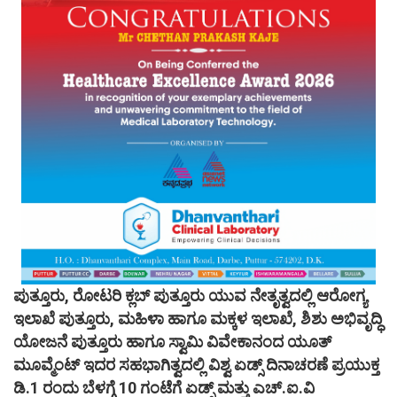
ಪುತ್ತೂರು, ರೋಟರಿ ಕ್ಲಬ್ ಪುತ್ತೂರು ಯುವ ನೇತೃತ್ವದಲ್ಲಿ ಆರೋಗ್ಯ
ಇಲಾಖೆ ಪುತ್ತೂರು, ಮಹಿಳಾ ಹಾಗೂ ಮಕ್ಕಳ ಇಲಾಖೆ, ಶಿಶು ಅಭಿವೃದ್ಧಿ
ಯೋಜನೆ ಪುತ್ತೂರು ಹಾಗೂ ಸ್ವಾಮಿ ವಿವೇಕಾನಂದ ಯೂತ್
ಮೂವ್ಮೆಂಟ್ ಇದರ ಸಹಭಾಗಿತ್ವದಲ್ಲಿ ವಿಶ್ವ ಏಡ್ಸ್ ದಿನಾಚರಣೆ ಪ್ರಯುಕ್ತ
ಡಿ.1 ರಂದು ಬೆಳಗ್ಗೆ 10 ಗಂಟೆಗೆ ಏಡ್ಸ್ ಮತ್ತು ಎಚ್.ಐ.ವಿ