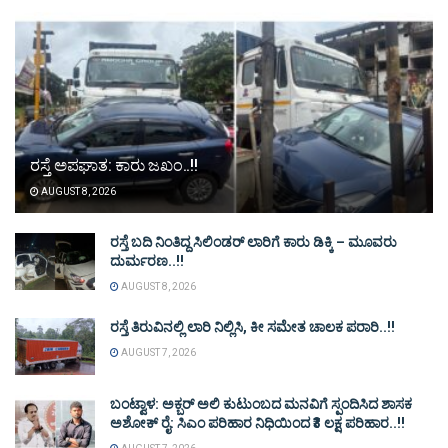
ರಸ್ತೆ ಅಪಘಾತ: ಕಾರು ಜಖಂ..!!
AUGUST 8, 2026
ರಸ್ತೆ ಬದಿ ನಿಂತಿದ್ದ ಸಿಲಿಂಡರ್ ಲಾರಿಗೆ ಕಾರು ಡಿಕ್ಕಿ – ಮೂವರು
ದುರ್ಮರಣ..!!
AUGUST 8, 2026
ರಸ್ತೆ ತಿರುವಿನಲ್ಲಿ ಲಾರಿ ನಿಲ್ಲಿಸಿ, ಕೀ ಸಮೇತ ಚಾಲಕ ಪರಾರಿ..!!
AUGUST 7, 2026
ಬಂಟ್ವಾಳ: ಅಕ್ಬರ್ ಅಲಿ ಕುಟುಂಬದ ಮನವಿಗೆ ಸ್ಪಂದಿಸಿದ ಶಾಸಕ
ಅಶೋಕ್ ರೈ: ಸಿಎಂ ಪರಿಹಾರ ನಿಧಿಯಿಂದ ₹3 ಲಕ್ಷ ಪರಿಹಾರ..!!