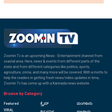
Zoomin Tv is an upcoming News - Entertainment channel from
coastal area. Here, news & events from different parts of the
state and from different categories like politics, sports,
agriculture, crime, and many more will be covered. With a motto to
help the readers in getting fresh news/video updates in time,
Zoomin Tv has come up with a Kannada news website.
Browse by Category
Featured
ಕ್ರೈಮ್
ಮಂಗಳೂರು
VIRAL
ದಿನ ಭವಿಷ್ಯ
ರಾಜಕೀಯ