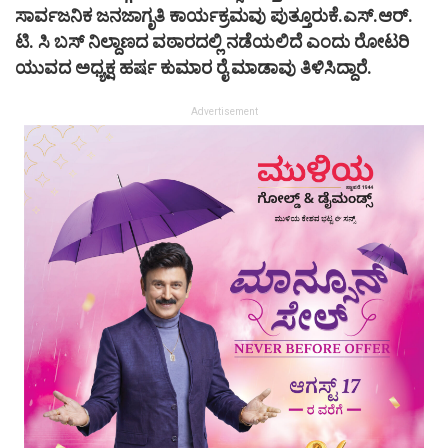
ಸಾರ್ವಜನಿಕ ಜನಜಾಗೃತಿ ಕಾರ್ಯಕ್ರಮವು ಪುತ್ತೂರುಕೆ.ಎಸ್.ಆರ್.
ಟಿ. ಸಿ ಬಸ್ ನಿಲ್ದಾಣದ ವಠಾರದಲ್ಲಿ ನಡೆಯಲಿದೆ ಎಂದು ರೋಟರಿ
ಯುವದ ಅಧ್ಯಕ್ಷ ಹರ್ಷ ಕುಮಾರ ರೈ ಮಾಡಾವು ತಿಳಿಸಿದ್ದಾರೆ.
Advertisement