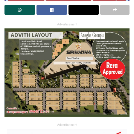
Advertisement
Advertisement