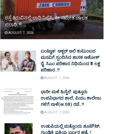
ರಸ್ತೆ ತಿರುವಿನಲ್ಲಿ ಲಾರಿ ನಿಲ್ಲಿಸಿ, ಕೀ ಸಮೇತ ಚಾಲಕ
ಪರಾರಿ..!!
AUGUST 7, 2026
ಬಂಟ್ವಾಳ: ಅಕ್ಬರ್ ಅಲಿ ಕುಟುಂಬದ
ಮನವಿಗೆ ಸ್ಪಂದಿಸಿದ ಶಾಸಕ ಅಶೋಕ್
ರೈ: ಸಿಎಂ ಪರಿಹಾರ ನಿಧಿಯಿಂದ ₹3 ಲಕ್ಷ
ಪರಿಹಾರ..!!
AUGUST 7, 2026
ಭಾರೀ ಮಳೆ ಹಿನ್ನೆಲೆ: ಪುತ್ತೂರು
ಉಪವಿಭಾಗದ ಶಾಲೆ, ಪಿಯು ಕಾಲೇಜು
ಗಳಿಗೆ ನಾಳೆ(ಆ.08) ರಜೆ..!!
AUGUST 7, 2026
ಉಡುಪಿಯಲ್ಲಿ ಮತ್ತೊಂದು ಶೂಟೌಟ್‌;
ಗುಂಡಿಕ್ಕಿ ವ್ಯಕ್ತಿಯ ಬರ್ಬರ ಹತ್ಯೆ..!