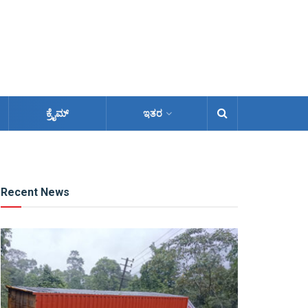
ಕ್ರೈಮ್
ಇತರ
Recent News