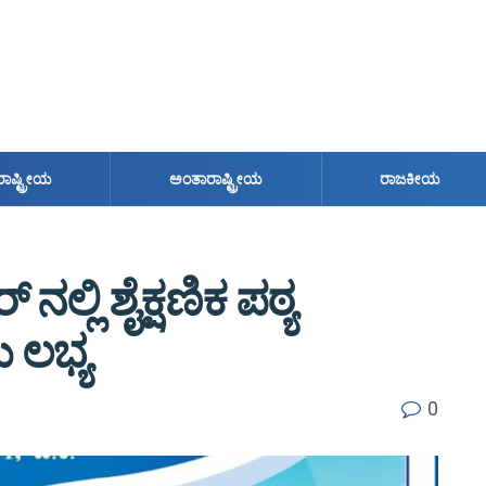
ರಾಷ್ಟ್ರೀಯ
ಅಂತಾರಾಷ್ಟ್ರೀಯ
ರಾಜಕೀಯ
ಲ್ಲಿ ಶೈಕ್ಷಣಿಕ ಪಠ್ಯ
 ಲಭ್ಯ
0