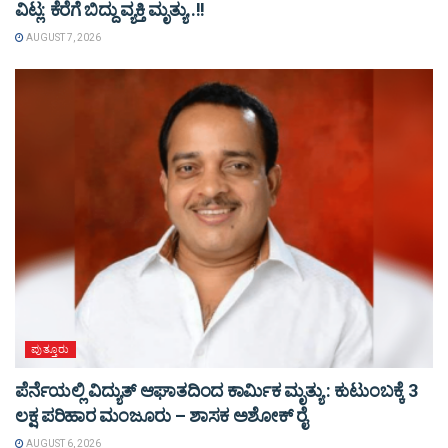
ವಿಟ್ಲ: ಕೆರೆಗೆ ಬಿದ್ದು ವ್ಯಕ್ತಿ ಮೃತ್ಯು..!!
AUGUST 7, 2026
ಪುತ್ತೂರು
ಪೆರ್ನೆಯಲ್ಲಿ ವಿದ್ಯುತ್ ಆಘಾತದಿಂದ ಕಾರ್ಮಿಕ ಮೃತ್ಯು : ಕುಟುಂಬಕ್ಕೆ 3
ಲಕ್ಷ ಪರಿಹಾರ ಮಂಜೂರು – ಶಾಸಕ ಅಶೋಕ್ ರೈ
AUGUST 6, 2026