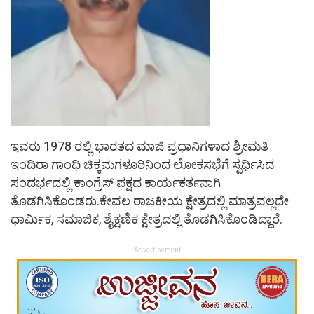
ಇವರು 1978 ರಲ್ಲಿ ಭಾರತದ ಮಾಜಿ ಪ್ರಧಾನಿಗಳಾದ ಶ್ರೀಮತಿ
ಇಂದಿರಾ ಗಾಂಧಿ ಚಿಕ್ಕಮಗಳೂರಿನಿಂದ ಲೋಕಸಭೆಗೆ ಸ್ಪರ್ಧಿಸಿದ
ಸಂದರ್ಭದಲ್ಲಿ ಕಾಂಗ್ರೆಸ್ ಪಕ್ಷದ ಕಾರ್ಯಕರ್ತನಾಗಿ
ತೊಡಗಿಸಿಕೊಂಡರು.ಕೇವಲ ರಾಜಕೀಯ ಕ್ಷೇತ್ರದಲ್ಲಿ ಮಾತ್ರವಲ್ಲದೇ
ಧಾರ್ಮಿಕ, ಸಮಾಜಿಕ, ಶೈಕ್ಷಣಿಕ ಕ್ಷೇತ್ರದಲ್ಲಿ ತೊಡಗಿಸಿಕೊಂಡಿದ್ದಾರೆ.
Advertisement