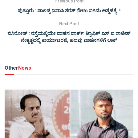
Previous Post
ಪುತ್ತೂರು : ಪಾಲಡ್ಕ ನಿವಾಸಿ ಶರತ್ ನೇಣು ಬಿಗಿದು ಆತ್ಮಹತ್ಯೆ..!
Next Post
ಬಿಸಿರೋಡ್ : ರಸ್ತೆಯಲ್ಲಿಯೇ ವಾಹನ ಪಾರ್ಕ್: ಟ್ರಾಫಿಕ್ ಎಸ್.ಐ.ರಾಜೇಶ್
ನೇತೃತ್ವದಲ್ಲಿ ಕಾರ್ಯಾಚರಣೆ, ಹಲವು ವಾಹನಗಳಿಗೆ ಲಾಕ್
Other
News