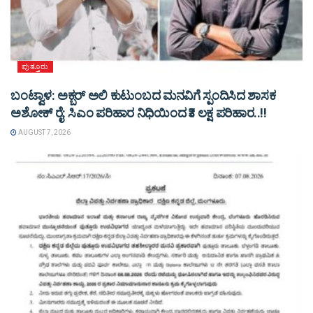
ಪುತ್ತೂರು
ಬಂಟ್ವಾಳ: ಅಕ್ಬರ್ ಅಲಿ ಕುಟುಂಬದ ಮನವಿಗೆ ಸ್ಪಂದಿಸಿದ ಶಾಸಕ
ಅಶೋಕ್ ರೈ: ಸಿಎಂ ಪರಿಹಾರ ನಿಧಿಯಿಂದ ₹3 ಲಕ್ಷ ಪರಿಹಾರ..!!
AUGUST 7, 2026