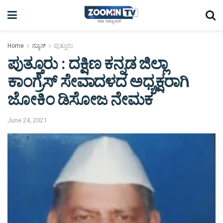
Home
ನ್ಯೂಸ್
ಪುತ್ತೂರು
ಪುತ್ತೂರು : ದಕ್ಷಿಣ ಕನ್ನಡ ಜಿಲ್ಲಾ
ಕಾಂಗ್ರೆಸ್ ಸೇವಾದಳದ ಅಧ್ಯಕ್ಷರಾಗಿ
ಜೋಕಿಂ ಡಿಸೋಜ ನೇಮಕ
June 24, 2021