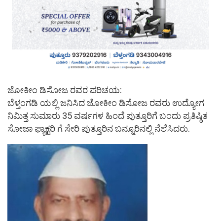
ಜೋಕೀಂ ಡಿಸೋಜ ರವರ ಪರಿಚಯ:
ಬೆಳ್ತಂಗಡಿ ಯಲ್ಲಿ ಜನಿಸಿದ ಜೋಕೀಂ ಡಿಸೋಜ ರವರು ಉದ್ಯೋಗ
ನಿಮಿತ್ತ ಸುಮಾರು 35 ವರ್ಷಗಳ ಹಿಂದೆ ಪುತ್ತೂರಿಗೆ ಬಂದು ಪ್ರತಿಷ್ಠಿತ
ಸೋಜಾ ಫ್ಯಾಕ್ಟರಿ ಗೆ ಸೇರಿ ಪುತ್ತೂರಿನ ಬನ್ನೂರಿನಲ್ಲಿ ನೆಲೆಸಿದರು.