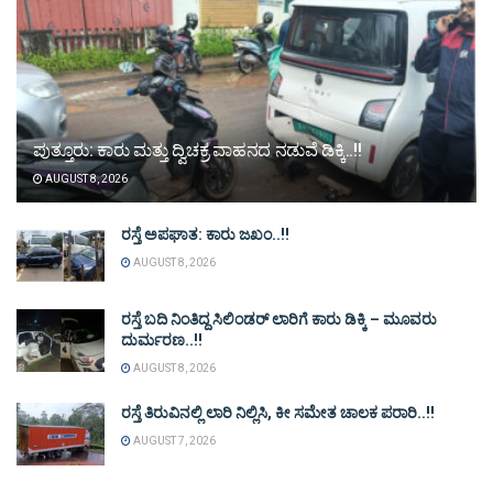
ಪುತ್ತೂರು: ಕಾರು ಮತ್ತು ದ್ವಿಚಕ್ರ ವಾಹನದ ನಡುವೆ ಡಿಕ್ಕಿ..!!
AUGUST 8, 2026
ರಸ್ತೆ ಅಪಘಾತ: ಕಾರು ಜಖಂ..!!
AUGUST 8, 2026
ರಸ್ತೆ ಬದಿ ನಿಂತಿದ್ದ ಸಿಲಿಂಡರ್ ಲಾರಿಗೆ ಕಾರು ಡಿಕ್ಕಿ – ಮೂವರು
ದುರ್ಮರಣ..!!
AUGUST 8, 2026
ರಸ್ತೆ ತಿರುವಿನಲ್ಲಿ ಲಾರಿ ನಿಲ್ಲಿಸಿ, ಕೀ ಸಮೇತ ಚಾಲಕ ಪರಾರಿ..!!
AUGUST 7, 2026