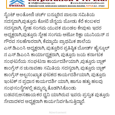
ಸೈಂಟ್ ಅಂತೋಣಿ ಚರ್ಚ್ ಬನ್ನೂರಿನ ಪಾಲನಾ ಸಮಿತಿಯ
ಸದಸ್ಯರಾಗಿ,ಪುತ್ತೂರು ಕೋಟಿ ಚೆನ್ನಯ ಜೋಡು ಕೆರೆ ಕಂಬಳದ
ಸದಸ್ಯರಾಗಿ, ಸ್ನೇಹ ಸಂಗಮ ಯುವಕ ಮಂಡಲ ಕೇಪುಳು ಇದರ
ಅಧ್ಯಕ್ಷರಾಗಿ,ಪುತ್ತೂರು ಸ್ನೇಹ ಸಂಗಮ ಆಟೋ ರಿಕ್ಷಾ ಯುನಿಯನ್ ನ
ಗೌರವ ಸಲಹೆಗಾರರಾಗಿ, ಕೆಮ್ಮಾಯಿ ಪ್ರಾಥಮಿಕ ಶಾಲೆಯ
ಎಸ್.ಡಿಎಂಸಿ ಅಧ್ಯಕ್ಷರಾಗಿ, ಪುತ್ತೂರಿನ ಪ್ರತಿಷ್ಠಿತ ಬೋರ್ಡ್ ಹೈಸ್ಕೂಲ್
ನ ಎಸ್.ಡಿಎಂಸಿ ಕಾರ್ಯಾಧ್ಯಕ್ಷರಾಗಿ, ಪುತ್ತೂರು ಜಯ ಕರ್ನಾಟಕ
ಸಂಘಟನೆಯ ಸಂಘಟನಾ ಕಾರ್ಯದರ್ಶಿಯಾಗಿ ,ಪುತ್ತೂರು ಬ್ಲಾಕ್
ಕಾಂಗ್ರೆಸ್ ನ ಚುನಾವಣಾ ಸಮಿತಿಯ ಸದಸ್ಯರಾಗಿ, ಪುತ್ತೂರು ಬ್ಲಾಕ್
ಕಾಂಗ್ರೆಸ್ ಅಲ್ಪಸಂಖ್ಯಾತ ಘಟಕದ ಕಾರ್ಯದರ್ಶಿಯಾಗಿ, ಪುತ್ತೂರು
ಇಂಟಕ್ ನ ಪ್ರಧಾನ ಕಾರ್ಯದರ್ಶಿ ಯಾಗಿ, ಹಾಗೂ ಹತ್ತು ಹಲವು
ಸಂಘಸಂಸ್ಥೆಗಳಲ್ಲಿ ತಮ್ಮನ್ನು ತೊಡಗಿಸಿಕೊಂಡು
ಬಡವರ,ಅಸಹಾಯಕರ ಧ್ವನಿ ಯಾಗಿರುವ ಇವರು ಪ್ರಸ್ತುತ ಪುತ್ತೂರು
ಸೇವಾದಳದ ಅಧ್ಯಕ್ಷರಾಗಿ ಕಾರ್ಯನಿರ್ವಹಿಸುತ್ತಿದ್ದಾರೆ.
Advertisement