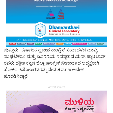
ಪುತ್ತೂರು : ಕರ್ನಾಟಕ ಪ್ರದೇಶ ಕಾಂಗ್ರೆಸ್ ಸೇವಾದಳದ ಮುಖ್ಯ
ಸಂಘಟಕರೂ ಮತ್ತು ಎಐಸಿಸಿಯ ಸದಸ್ಯರಾದ ಯಸ್. ಪ್ಯಾರಿ ಜಾನ್
ರವರು ದಕ್ಷಿಣ ಕನ್ನಡ ಜಿಲ್ಲಾ ಕಾಂಗ್ರೆಸ್ ಸೇವಾದಳದ ಅಧ್ಯಕ್ಷರಾಗಿ
ಜೋಕಿಂ ಡಿಸೋಜರವರನ್ನು ನೇಮಕ ಮಾಡಿ ಆದೇಶ
ಹೊರಡಿಸಿದ್ದಾರೆ.
Advertisement