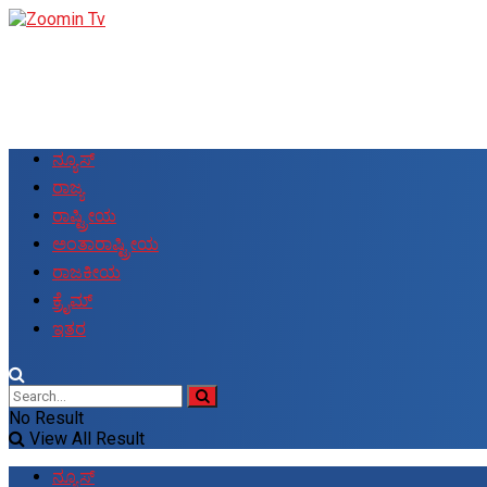
ನ್ಯೂಸ್
ರಾಜ್ಯ
ರಾಷ್ಟ್ರೀಯ
ಅಂತಾರಾಷ್ಟ್ರೀಯ
ರಾಜಕೀಯ
ಕ್ರೈಮ್
ಇತರ
No Result
View All Result
ನ್ಯೂಸ್