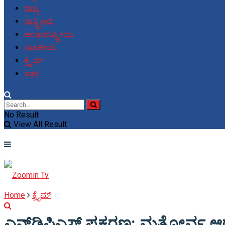
ರಾಜ್ಯ
ರಾಷ್ಟ್ರೀಯ
ಅಂತಾರಾಷ್ಟ್ರೀಯ
ರಾಜಕೀಯ
ಕ್ರೈಮ್
ಇತರ
No Result
View All Result
Home
ಕ್ರೈಮ್
ಎನ್‌ಡಿಪಿಎಸ್ ಪ್ರಕರಣ: ಮತ್ತೋರ್ವ 