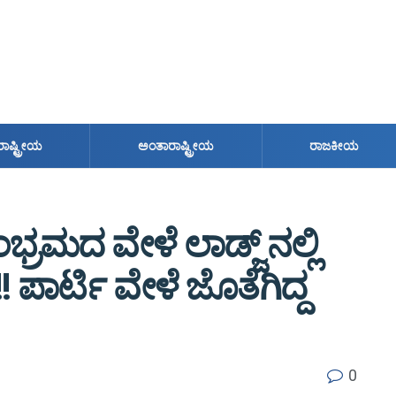
ರಾಷ್ಟ್ರೀಯ
ಅಂತಾರಾಷ್ಟ್ರೀಯ
ರಾಜಕೀಯ
ಮದ ವೇಳೆ ಲಾಡ್ಜ್ ನಲ್ಲಿ
! ಪಾರ್ಟಿ ವೇಳೆ ಜೊತೆಗಿದ್ದ
0