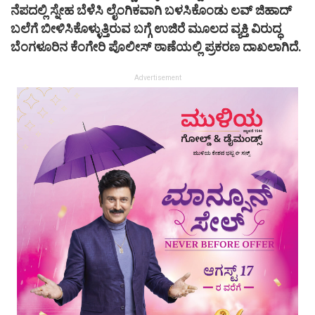
ನೆಪದಲ್ಲಿ ಸ್ನೇಹ ಬೆಳೆಸಿ ಲೈಂಗಿಕವಾಗಿ ಬಳಸಿಕೊಂಡು ಲವ್ ಜಿಹಾದ್
ಬಲೆಗೆ ಬೀಳಿಸಿಕೊಳ್ಳುತ್ತಿರುವ ಬಗ್ಗೆ ಉಜಿರೆ ಮೂಲದ ವ್ಯಕ್ತಿ ವಿರುದ್ಧ
ಬೆಂಗಳೂರಿನ ಕೆಂಗೇರಿ ಪೊಲೀಸ್ ಠಾಣೆಯಲ್ಲಿ ಪ್ರಕರಣ ದಾಖಲಾಗಿದೆ.
Advertisement