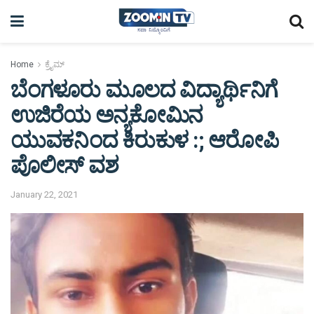
Home
ಕ್ರೈಮ್
ಬೆಂಗಳೂರು ಮೂಲದ ವಿದ್ಯಾರ್ಥಿನಿಗೆ
ಉಜಿರೆಯ ಅನ್ಯಕೋಮಿನ
ಯುವಕನಿಂದ ಕಿರುಕುಳ :; ಆರೋಪಿ
ಪೊಲೀಸ್ ವಶ
January 22, 2021