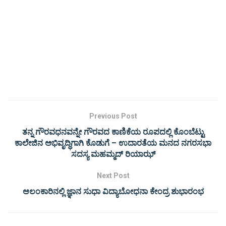
Previous Post
ತನ್ನ ಗೌರವಧನವನ್ನೇ ಗೌರವದ ಕಾಣಿಕೆಯ ರೂಪದಲ್ಲಿ ಕೊಂಬೆಟ್ಟು
ಕಾಲೇಜಿನ ಅಭಿವೃದ್ಧಿಗಾಗಿ ಕೊಡುಗೆ – ಉದಾರತೆಯ ಮನದ ನಗರಸಭಾ
ಸದಸ್ಯ ಮಹಮ್ಮದ್ ರಿಯಾಝ್
Next Post
ಆಲಂಕಾರಿನಲ್ಲಿ ಜ್ಞಾನ ಸುಧಾ ವಿದ್ಯಾಬೋಧನಾ ಕೇಂದ್ರ ಶುಭಾರಂಭ