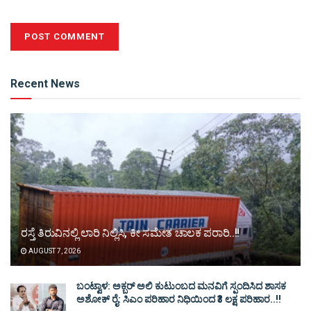
Alternative:
Recent News
ರಸ್ತೆ ತಿರುವಿನಲ್ಲಿ ಲಾರಿ ನಿಲ್ಲಿಸಿ, ಕೀ ಸಮೇತ ಚಾಲಕ ಪರಾರಿ..!!
AUGUST 7, 2026
ಬಂಟ್ವಾಳ: ಅಕ್ಬರ್ ಅಲಿ ಕುಟುಂಬದ ಮನವಿಗೆ ಸ್ಪಂದಿಸಿದ ಶಾಸಕ
ಅಶೋಕ್ ರೈ: ಸಿಎಂ ಪರಿಹಾರ ನಿಧಿಯಿಂದ ₹3 ಲಕ್ಷ ಪರಿಹಾರ..!!