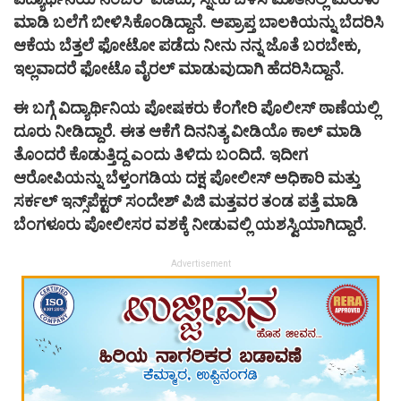
ಮಾಡಿ ಬಲೆಗೆ ಬೀಳಿಸಿಕೊಂಡಿದ್ದಾನೆ. ಅಪ್ರಾಪ್ತ ಬಾಲಕಿಯನ್ನು ಬೆದರಿಸಿ
ಆಕೆಯ ಬೆತ್ತಲೆ ಫೋಟೋ ಪಡೆದು ನೀನು ನನ್ನ ಜೊತೆ ಬರಬೇಕು,
ಇಲ್ಲವಾದರೆ ಫೋಟೊ ವೈರಲ್ ಮಾಡುವುದಾಗಿ ಹೆದರಿಸಿದ್ದಾನೆ.
ಈ ಬಗ್ಗೆ ವಿದ್ಯಾರ್ಥಿನಿಯ ಪೋಷಕರು ಕೆಂಗೇರಿ ಪೊಲೀಸ್ ಠಾಣೆಯಲ್ಲಿ
ದೂರು ನೀಡಿದ್ದಾರೆ. ಈತ ಆಕೆಗೆ ದಿನನಿತ್ಯ ವೀಡಿಯೊ ಕಾಲ್ ಮಾಡಿ
ತೊಂದರೆ ಕೊಡುತ್ತಿದ್ದ ಎಂದು ತಿಳಿದು ಬಂದಿದೆ. ಇದೀಗ
ಆರೋಪಿಯನ್ನು ಬೆಳ್ತಂಗಡಿಯ ದಕ್ಷ ಪೋಲೀಸ್ ಅಧಿಕಾರಿ ಮತ್ತು
ಸರ್ಕಲ್ ಇನ್ಸ್‌ಪೆಕ್ಟರ್ ಸಂದೇಶ್ ಪಿಜಿ ಮತ್ತವರ ತಂಡ ಪತ್ತೆ ಮಾಡಿ
ಬೆಂಗಳೂರು ಪೋಲೀಸರ ವಶಕ್ಕೆ ನೀಡುವಲ್ಲಿ ಯಶಸ್ವಿಯಾಗಿದ್ದಾರೆ.
Advertisement