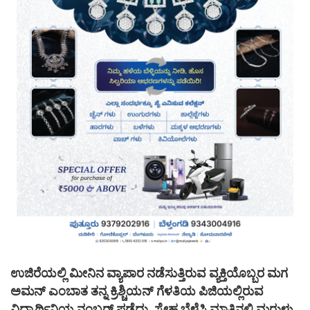
ಉಜಿರೆಯಲ್ಲಿ ಮೀನಿನ ವ್ಯಾಪಾರ ನಡೆಸುತ್ತಿರುವ ವ್ಯಕ್ತಿಯೊಬ್ಬರ ಮಗ
ಅಮನ್ ಎಂಬಾತ ತನ್ನ ಕ್ರಿಶ್ಚಿಯನ್ ಗೆಳತಿಯ ಪಿಜಿಯಲ್ಲಿರುವ
ವಿದ್ಯಾರ್ಥಿನಿಯ ನಂಬರ್ ಪಡೆದು, ಸ್ನೇಹ ಬೆಳೆಸಿ ಮಾತಿನಲ್ಲಿ ಮರುಳು