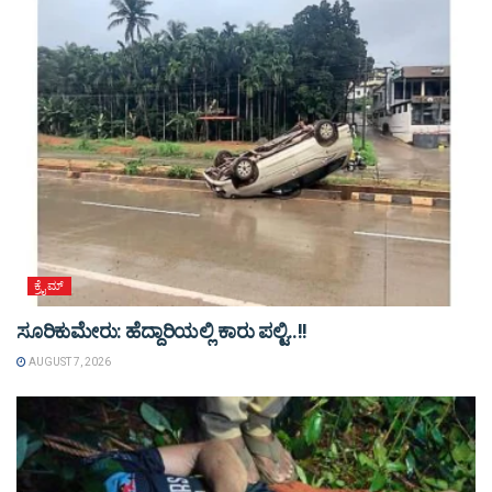
ಕ್ರೈಮ್
ಸೂರಿಕುಮೇರು: ಹೆದ್ದಾರಿಯಲ್ಲಿ ಕಾರು ಪಲ್ಟಿ..!!
AUGUST 7, 2026