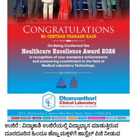
ಉಜಿರೆ : ವಿದ್ಯಾಕಾಶಿ ಉಜಿರೆಯಲ್ಲಿ ವಿದ್ಯಾಭ್ಯಾಸ ಮಾಡುತ್ತಿರುವ
ದೂರದೂರಿನ ಹಿಂದೂ ಹೆಣ್ಣು ಮಕ್ಕಳಿಗೆ ಹಾಸ್ಟೆಲ್ ಪಿಜಿ ನೀಡುವ