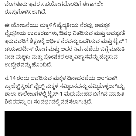
ಬೆಂಗಳೂರು ಇವರ ಸಹಯೋಗದೊಂದಿಗೆ ಈಗಾಗಲೇ
ರೂಪುಗೊಳಿಸಲಾಗಿದೆ.
ಈ ಯೋಜನೆಯು ಮಕ್ಕಳಿಗೆ ವೈದ್ಯಕೀಯ ನೆರವು, ಅವಶ್ಯಕ
ವೈದ್ಯಕೀಯ ಉಪಕರಣಗಳು, ಔಷಧ ವಿತರಿಸುವ ಮತ್ತು ಅವಶ್ಯಕತೆ
ಇರುವವರಿಗೆ ಶಿಕ್ಷಣಕ್ಕೆ ಆರ್ಥಿಕ ನೆರವನ್ನು ಒದಗಿಸುವ ಮತ್ತು ಟೈಪ್‌ 1
ಡಯಾಬಿಟೀಸ್ ರೋಗ ಮತ್ತು ಅದರ ನಿರ್ವಹಣೆಯ ಬಗ್ಗೆ ಮಾಹಿತಿ
ನೀಡಿ ಮಕ್ಕಳು ಮತ್ತು ಪೋಷಕರ ಆತ್ಮ ವಿಶ್ವಾಸವನ್ನು ಹೆಚ್ಚಿಸುವ
ಉದ್ದೇಶವನ್ನು ಹೊಂದಿದೆ.
ನ.14 ರಂದು ಆಚರಿಸುವ ಮಕ್ಕಳ ದಿನಾಚರಣೆಯ ಅಂಗವಾಗಿ
ಪ್ರಾಜೆಕ್ಟ್ ಸ್ವೀಟ್ ಚೈಲ್ಡ್-ಮಕ್ಕಳ ಸಮ್ಮಿಲನವನ್ನು ಹಮ್ಮಿಕೊಳ್ಳಲಾಗಿದ್ದು,
ಶಾಲಾ ಕಾಲೇಜುಗಳಲ್ಲಿ ಟೈಪ್-1 ಮಧುಮೇಹದ ಬಗೆಗಿನ ಮಾಹಿತಿ
ಶಿಬಿರವನ್ನು ಈ ಸಂದರ್ಭದಲ್ಲಿ ನಡೆಸಲಾಗುತ್ತಿದೆ.