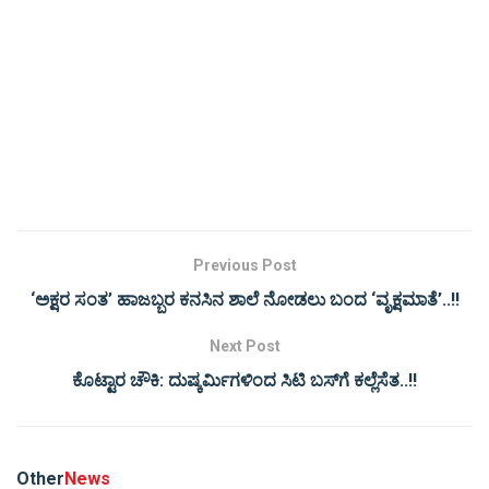
Previous Post
‘ಅಕ್ಷರ ಸಂತ’ ಹಾಜಬ್ಬರ ಕನಸಿನ ಶಾಲೆ ನೋಡಲು ಬಂದ ‘ವೃಕ್ಷಮಾತೆ’..!!
Next Post
ಕೊಟ್ಟಾರ ಚೌಕಿ: ದುಷ್ಕರ್ಮಿಗಳಿಂದ ಸಿಟಿ ಬಸ್‌ಗೆ ಕಲ್ಲೆಸೆತ..!!
Other
News