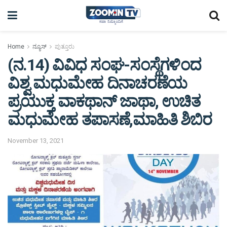
Home
ನ್ಯೂಸ್
ಪುತ್ತೂರು
(ನ.14) ವಿವಿಧ ಸಂಘ-ಸಂಸ್ಥೆಗಳಿಂದ
ವಿಶ್ವ ಮಧುಮೇಹ ದಿನಾಚರಣೆಯ
ಪ್ರಯುಕ್ತ ವಾಕಥಾನ್ ಜಾಥಾ, ಉಚಿತ
ಮಧುಮೇಹ ತಪಾಸಣೆ,ಮಾಹಿತಿ ಶಿಬಿರ
November 13, 2021