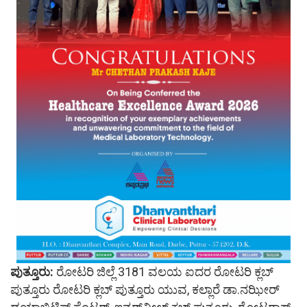
ಪುತ್ತೂರು:
ರೋಟರಿ ಜಿಲ್ಲೆ 3181 ವಲಯ ಐದರ ರೋಟರಿ ಕ್ಲಬ್
ಪುತ್ತೂರು ರೋಟರಿ ಕ್ಲಬ್ ಪುತ್ತೂರು ಯುವ, ಕಲ್ಲಾರೆ ಡಾ.ನಝೀರ್