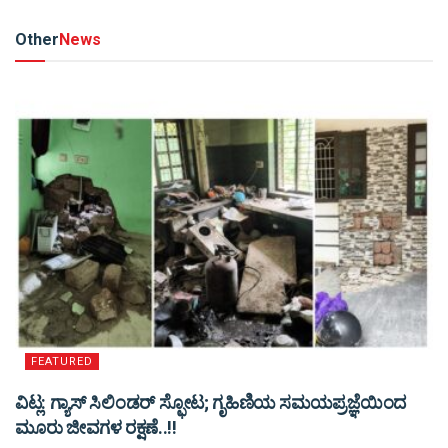
Other
News
FEATURED
ವಿಟ್ಲ: ಗ್ಯಾಸ್ ಸಿಲಿಂಡರ್ ಸ್ಫೋಟ; ಗೃಹಿಣಿಯ ಸಮಯಪ್ರಜ್ಞೆಯಿಂದ
ಮೂರು ಜೀವಗಳ ರಕ್ಷಣೆ..!!