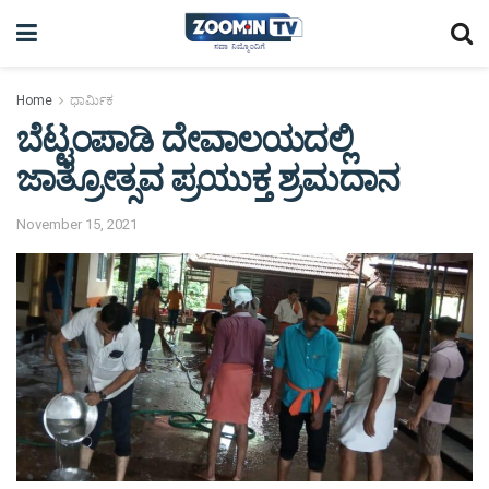
Home
ಧಾರ್ಮಿಕ
ಬೆಟ್ಟಂಪಾಡಿ ದೇವಾಲಯದಲ್ಲಿ
ಜಾತ್ರೋತ್ಸವ ಪ್ರಯುಕ್ತ ಶ್ರಮದಾನ
November 15, 2021