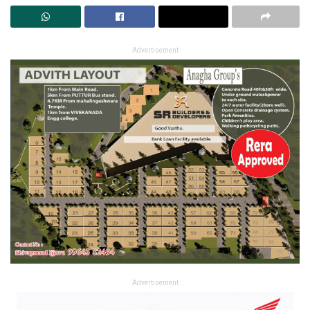
Advertisement
Advertisement