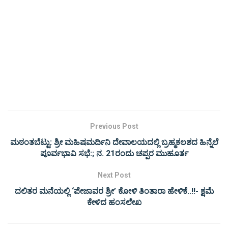
Previous Post
ಮಠಂತಬೆಟ್ಟು: ಶ್ರೀ ಮಹಿಷಮರ್ದಿನಿ ದೇವಾಲಯದಲ್ಲಿ ಬ್ರಹ್ಮಕಲಶದ ಹಿನ್ನೆಲೆ
ಪೂರ್ವಭಾವಿ ಸಭೆ:; ನ. 21ರಂದು ಚಪ್ಪರ ಮುಹೂರ್ತ
Next Post
ದಲಿತರ ಮನೆಯಲ್ಲಿ ‘ಪೇಜಾವರ ಶ್ರೀ’ ಕೋಳಿ ತಿಂತಾರಾ ಹೇಳಿಕೆ..!!- ಕ್ಷಮೆ
ಕೇಳಿದ ಹಂಸಲೇಖ