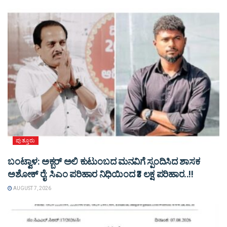
ಪುತ್ತೂರು
ಬಂಟ್ವಾಳ: ಅಕ್ಬರ್ ಅಲಿ ಕುಟುಂಬದ ಮನವಿಗೆ ಸ್ಪಂದಿಸಿದ ಶಾಸಕ
ಅಶೋಕ್ ರೈ: ಸಿಎಂ ಪರಿಹಾರ ನಿಧಿಯಿಂದ ₹3 ಲಕ್ಷ ಪರಿಹಾರ..!!
AUGUST 7, 2026