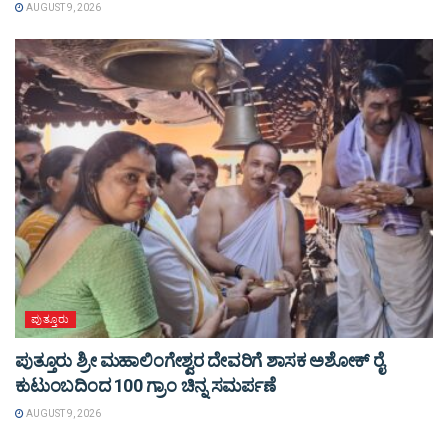
AUGUST 9, 2026
ಪುತ್ತೂರು
ಪುತ್ತೂರು ಶ್ರೀ ಮಹಾಲಿಂಗೇಶ್ವರ ದೇವರಿಗೆ ಶಾಸಕ ಅಶೋಕ್ ರೈ
ಕುಟುಂಬದಿಂದ 100 ಗ್ರಾಂ ಚಿನ್ನ ಸಮರ್ಪಣೆ
AUGUST 9, 2026