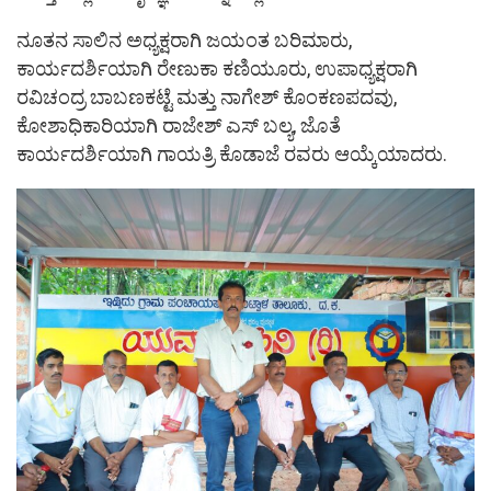
ನೂತನ ಸಾಲಿನ ಅಧ್ಯಕ್ಷರಾಗಿ ಜಯಂತ ಬರಿಮಾರು,
ಕಾರ್ಯದರ್ಶಿಯಾಗಿ ರೇಣುಕಾ ಕಣಿಯೂರು, ಉಪಾಧ್ಯಕ್ಷರಾಗಿ
ರವಿಚಂದ್ರ ಬಾಬಣಕಟ್ಟೆ ಮತ್ತು ನಾಗೇಶ್ ಕೊಂಕಣಪದವು,
ಕೋಶಾಧಿಕಾರಿಯಾಗಿ ರಾಜೇಶ್ ಎಸ್ ಬಲ್ಯ, ಜೊತೆ
ಕಾರ್ಯದರ್ಶಿಯಾಗಿ ಗಾಯತ್ರಿ ಕೊಡಾಜೆ ರವರು ಆಯ್ಕೆಯಾದರು.