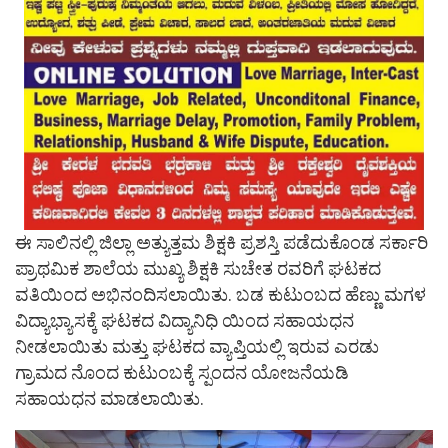
ಈ ಸಾಲಿನಲ್ಲಿ ಜಿಲ್ಲಾ ಅತ್ಯುತ್ತಮ ಶಿಕ್ಷಕಿ ಪ್ರಶಸ್ತಿ ಪಡೆದುಕೊಂಡ ಸರ್ಕಾರಿ
ಪ್ರಾಥಮಿಕ ಶಾಲೆಯ ಮುಖ್ಯ ಶಿಕ್ಷಕಿ ಸುಚೇತ ರವರಿಗೆ ಘಟಕದ
ವತಿಯಿಂದ ಅಭಿನಂದಿಸಲಾಯಿತು. ಬಡ ಕುಟುಂಬದ ಹೆಣ್ಣು ಮಗಳ
ವಿದ್ಯಾಭ್ಯಾಸಕ್ಕೆ ಘಟಕದ ವಿದ್ಯಾನಿಧಿ ಯಿಂದ ಸಹಾಯಧನ
ನೀಡಲಾಯಿತು ಮತ್ತು ಘಟಕದ ವ್ಯಾಪ್ತಿಯಲ್ಲಿ ಇರುವ ಎರಡು
ಗ್ರಾಮದ ನೊಂದ ಕುಟುಂಬಕ್ಕೆ ಸ್ಪಂದನ ಯೋಜನೆಯಡಿ
ಸಹಾಯಧನ ಮಾಡಲಾಯಿತು.