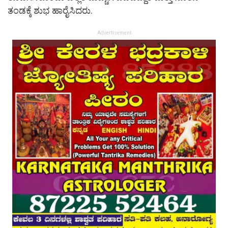
ತಂಡಕ್ಕೆ ಶುಭ ಹಾರೈಸಿದರು.
Advertisement