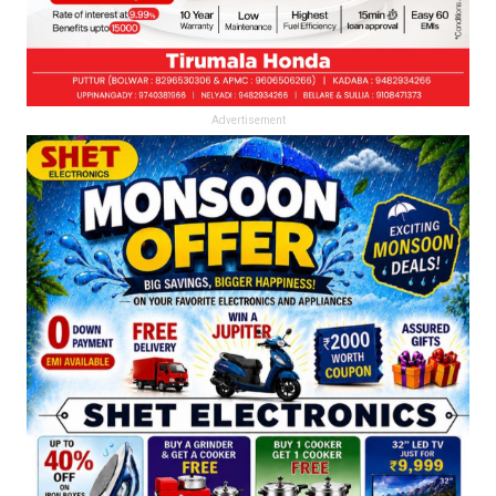
Advertisement