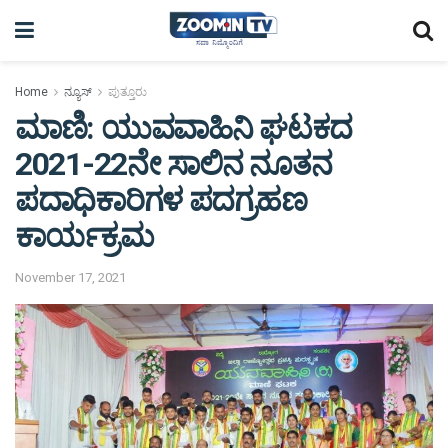
Home
ನ್ಯೂಸ್
ಪುತ್ತೂರು
ಮಾಣಿ: ಯುವವಾಹಿನಿ ಘಟಕದ
2021-22ನೇ ಸಾಲಿನ ನೂತನ
ಪದಾಧಿಕಾರಿಗಳ ಪದಗ್ರಹಣ
ಕಾರ್ಯಕ್ರಮ
November 17, 2021