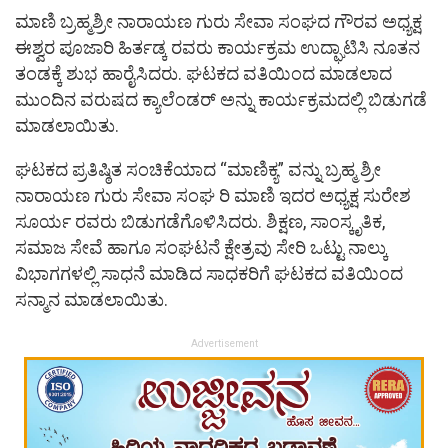
ಮಾಣಿ ಬ್ರಹ್ಮಶ್ರೀ ನಾರಾಯಣ ಗುರು ಸೇವಾ ಸಂಘದ ಗೌರವ ಅಧ್ಯಕ್ಷ
ಈಶ್ವರ ಪೂಜಾರಿ ಹಿರ್ತಡ್ಕ ರವರು ಕಾರ್ಯಕ್ರಮ ಉದ್ಘಾಟಿಸಿ ನೂತನ
ತಂಡಕ್ಕೆ ಶುಭ ಹಾರೈಸಿದರು. ಘಟಕದ ವತಿಯಿಂದ ಮಾಡಲಾದ
ಮುಂದಿನ ವರುಷದ ಕ್ಯಾಲೆಂಡರ್ ಅನ್ನು ಕಾರ್ಯಕ್ರಮದಲ್ಲಿ ಬಿಡುಗಡೆ
ಮಾಡಲಾಯಿತು.
ಘಟಕದ ಪ್ರತಿಷ್ಠಿತ ಸಂಚಿಕೆಯಾದ “ಮಾಣಿಕ್ಯ” ವನ್ನು ಬ್ರಹ್ಮ ಶ್ರೀ
ನಾರಾಯಣ ಗುರು ಸೇವಾ ಸಂಘ ರಿ ಮಾಣಿ ಇದರ ಅಧ್ಯಕ್ಷ ಸುರೇಶ
ಸೂರ್ಯ ರವರು ಬಿಡುಗಡೆಗೊಳಿಸಿದರು. ಶಿಕ್ಷಣ, ಸಾಂಸ್ಕೃತಿಕ,
ಸಮಾಜ ಸೇವೆ ಹಾಗೂ ಸಂಘಟನೆ ಕ್ಷೇತ್ರವು ಸೇರಿ ಒಟ್ಟು ನಾಲ್ಕು
ವಿಭಾಗಗಳಲ್ಲಿ ಸಾಧನೆ ಮಾಡಿದ ಸಾಧಕರಿಗೆ ಘಟಕದ ವತಿಯಿಂದ
ಸನ್ಮಾನ ಮಾಡಲಾಯಿತು.
Advertisement