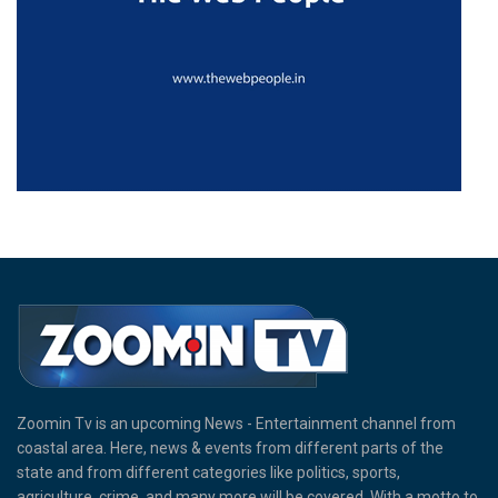
Zoomin Tv is an upcoming News - Entertainment channel from
coastal area. Here, news & events from different parts of the
state and from different categories like politics, sports,
agriculture, crime, and many more will be covered. With a motto to