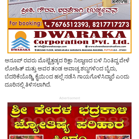
ಅನೂಪ್ ರವರು ಮೊಟ್ಟೆತ್ತಡ್ಕದ ರಿಕ್ಷಾ ನಿಲ್ದಾಣದ ಬಳಿ ನಿಂತಿದ್ದ ವೇಳೆ
ಲೋಹಿತ್ ಮತ್ತು ಅವರ ತಂಡ ಅವಾಚ್ಯ ಶಬ್ಧಗಳಿಂದ ಬೈದು,
ಬೆದರಿಕೆಯೊಡ್ಡಿ, ಕೈಯಿಂದ ಹಲ್ಲೆ ನಡೆಸಿ ಗಾಯಗೊಳಿಸಿದ್ದಾರೆ ಎಂದು
ದೂರಿನಲ್ಲಿ ತಿಳಿಸಲಾಗಿದೆ.
Advertisement