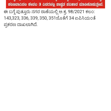
ಈ ಬಗ್ಗೆ ಪುತ್ತೂರು ನಗರ ಠಾಣೆಯಲ್ಲಿ ಅ.ಕ್ರ. 98/2021 ಕಲಂ:
143,323, 336, 339, 350, 351ಜೊತೆಗೆ 34 ಐಪಿಸಿಯಂತೆ
ಪ್ರಕರಣ ದಾಖಲಾಗಿದೆ.