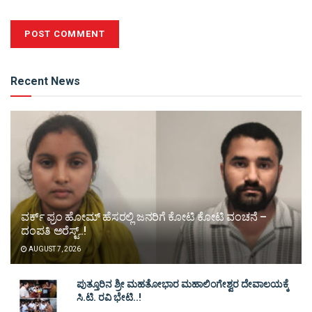
Alternative:
Recent News
ವರ್ಕ್ ಫ್ರಂ ಹೋಮ್ ಹೆಸರಲ್ಲಿ ಜನರಿಗೆ ಕೋಟಿ ಕೋಟಿ ವಂಚನೆ –
ದಂಪತಿ ಅರೆಸ್ಟ್..!
AUGUST 7, 2026
ಪುತ್ತೂರಿನ ಶ್ರೀ ಮಹತೋಭಾರ ಮಹಾಲಿಂಗೇಶ್ವರ ದೇವಾಲಯಕ್ಕೆ
ಸಿ.ಟಿ. ರವಿ ಭೇಟಿ..!