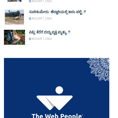
AUGUST 7, 2026
ಸೂರಿಕುಮೇರು: ಹೆದ್ದಾರಿಯಲ್ಲಿ ಕಾರು ಪಲ್ಟಿ..!!
AUGUST 7, 2026
ವಿಟ್ಲ: ಕೆರೆಗೆ ಬಿದ್ದು ವ್ಯಕ್ತಿ ಮೃತ್ಯು..!!
AUGUST 7, 2026