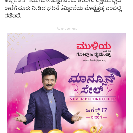
ಹಲ್ಲೆ ನಡೆಸಿ ಗಾಯಗೊಳಿಸಿದ್ದಾರೆ ಎಂದು ಆರೋಪಿ ವ್ಯಕ್ತಿಯೊಬ್ಬರು
ಠಾಣೆಗೆ ದೂರು ನೀಡಿದ ಘಟನೆ ಕೆಮ್ಮಿಂಜೆಯ ಮೊಟ್ಟೆತ್ತಡ್ಕ ಎಂಬಲ್ಲಿ
ನಡೆದಿದೆ.
Advertisement