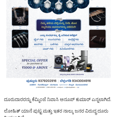
ದೂರುದಾರರನ್ನು ಕೆಮ್ಮಿಂಜೆ ನಿವಾಸಿ ಅನೂಪ್ ಕುಮಾರ್ ಎನ್ನಲಾಗಿದೆ.
ಲೋಹಿತ್ ಯಾನೆ ಪುಟ್ಟ ಮತ್ತು ಇತರ ನಾಲ್ಕು ಜನರ ವಿರುದ್ಧ ದೂರು