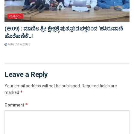
ಪುತ್ತೂರು
(ಆ.09) : ಮಾಣಿಲ ಶ್ರೀ ಕ್ಷೇತ್ರಕ್ಕೆ ಪುತ್ತೂರಿನ ಭಕ್ತರಿಂದ ‘ಹಸಿರುವಾಣಿ
ಹೊರೆಕಾಣಿಕೆ’..!
AUGUST 6, 2026
Leave a Reply
Your email address will not be published.
Required fields are
*
marked
*
Comment