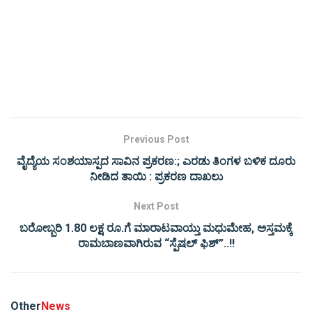
Previous Post
ವೈದ್ಯೆಯ ಸಂಶಯಾಸ್ಪದ ಸಾವಿನ ಪ್ರಕರಣ:; ಎರಡು ತಿಂಗಳ ಬಳಿಕ ದೂರು
ನೀಡಿದ ತಾಯಿ : ಪ್ರಕರಣ ದಾಖಲು
Next Post
ಬರೋಬ್ಬರಿ 1.80 ಲಕ್ಷ ರೂ.ಗೆ ಮಾರಾಟವಾಯ್ತು ಮಧುಮೇಹ, ಅಸ್ತಮಕ್ಕೆ
ರಾಮಬಾಣವಾಗಿರುವ “ಸ್ಪೆಷಲ್ ಫಿಶ್”..!!
Other
News