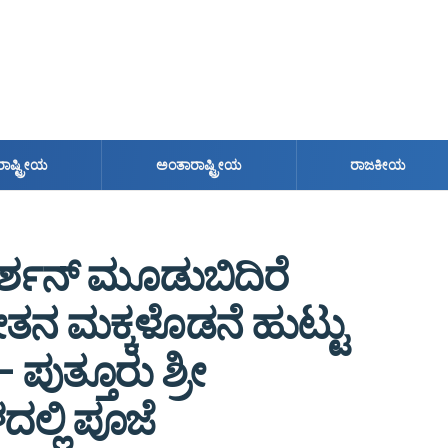
ರಾಷ್ಟ್ರೀಯ
ಅಂತಾರಾಷ್ಟ್ರೀಯ
ರಾಜಕೀಯ
ುದರ್ಶನ್ ಮೂಡುಬಿದಿರೆ
ನ ಮಕ್ಕಳೊಡನೆ ಹುಟ್ಟು
ಪುತ್ತೂರು ಶ್ರೀ
ಲ್ಲಿ ಪೂಜೆ