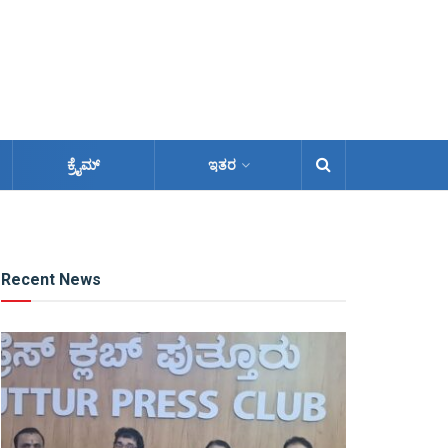
ಕ್ರೈಮ್
ಇತರ
Recent News