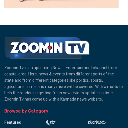
Zoomin Tv is an upcoming News - Entertainment channel from
coastal area. Here, news & events from different parts of the
state and from different categories like politics, sports,
agriculture, crime, and many more will be covered. With a motto to
help the readers in getting fresh news/video updates in time,
Zoomin Tv has come up with a Kannada news website.
Browse by Category
Featured
ಕ್ರೈಮ್
ಮಂಗಳೂರು