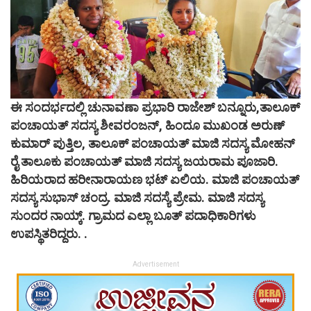
ಈ ಸಂದರ್ಭದಲ್ಲಿ ಚುನಾವಣಾ ಪ್ರಭಾರಿ ರಾಜೇಶ್ ಬನ್ನೂರು,ತಾಲೂಕ್
ಪಂಚಾಯತ್ ಸದಸ್ಯ ಶೀವರಂಜನ್, ಹಿಂದೂ ಮುಖಂಡ ಅರುಣ್
ಕುಮಾರ್ ಪುತ್ತಿಲ, ತಾಲೂಕ್ ಪಂಚಾಯತ್ ಮಾಜಿ ಸದಸ್ಯ ಮೋಹನ್
ರೈ ತಾಲೂಕು ಪಂಚಾಯತ್ ಮಾಜಿ ಸದಸ್ಯ ಜಯರಾಮ ಪೂಜಾರಿ.
ಹಿರಿಯರಾದ ಹರೀನಾರಾಯಣ ಭಟ್ ಏಲಿಯ. ಮಾಜಿ ಪಂಚಾಯತ್
ಸದಸ್ಯ ಸುಭಾಸ್ ಚಂದ್ರ. ಮಾಜಿ ಸದಸ್ಯೆ ಪ್ರೇಮ. ಮಾಜಿ ಸದಸ್ಯ
ಸುಂದರ ನಾಯ್ಕ್. ಗ್ರಾಮದ ಎಲ್ಲಾ ಬೂತ್ ಪದಾಧಿಕಾರಿಗಳು
ಉಪಸ್ಥಿತರಿದ್ದರು. .
Advertisement