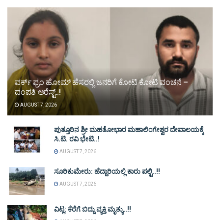
ವರ್ಕ್ ಫ್ರಂ ಹೋಮ್ ಹೆಸರಲ್ಲಿ ಜನರಿಗೆ ಕೋಟಿ ಕೋಟಿ ವಂಚನೆ –
ದಂಪತಿ ಅರೆಸ್ಟ್..!
AUGUST 7, 2026
ಪುತ್ತೂರಿನ ಶ್ರೀ ಮಹತೋಭಾರ ಮಹಾಲಿಂಗೇಶ್ವರ ದೇವಾಲಯಕ್ಕೆ
ಸಿ.ಟಿ. ರವಿ ಭೇಟಿ..!
AUGUST 7, 2026
ಸೂರಿಕುಮೇರು: ಹೆದ್ದಾರಿಯಲ್ಲಿ ಕಾರು ಪಲ್ಟಿ..!!
AUGUST 7, 2026
ವಿಟ್ಲ: ಕೆರೆಗೆ ಬಿದ್ದು ವ್ಯಕ್ತಿ ಮೃತ್ಯು..!!