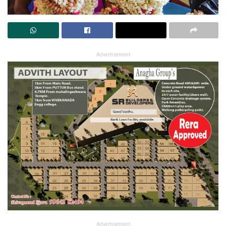
Advertisement
Advertisement