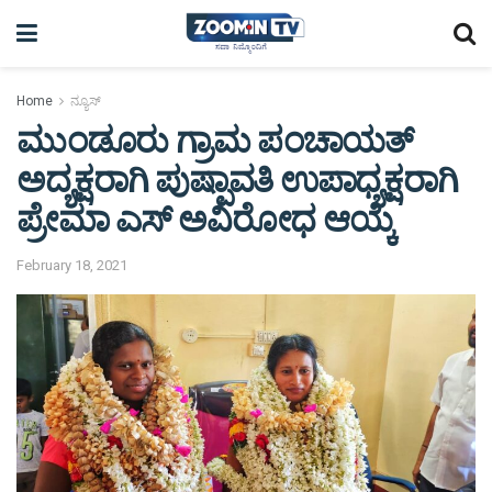
Home
ನ್ಯೂಸ್
ಮುಂಡೂರು ಗ್ರಾಮ ಪಂಚಾಯತ್
ಅದ್ಯಕ್ಷರಾಗಿ ಪುಷ್ಪಾವತಿ ಉಪಾಧ್ಯಕ್ಷರಾಗಿ
ಪ್ರೇಮಾ ಎಸ್ ಅವಿರೋಧ ಆಯ್ಕೆ
February 18, 2021