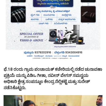
ಫೆ.18 ರಂದು ಗ್ರಾಮ ಪಂಚಾಯತ್ ಕಚೇರಿಯಲ್ಲಿ ನಡೆದ ಚುನಾವಣಾ
ಪ್ರಕ್ರಿಯೆ ಯನ್ನು ಪಿಡಿಒ ಗೀತಾ, ನವೀನ್ ವೇಗಸ್ ಸಮನ್ವಯ
ಅಧಿಕಾರಿ ಕ್ಷೇತ್ರ ಸಂಪನ್ಮೂಲ ಕೇಂದ್ರ ನೆಲ್ಲಿಕಟ್ಟೆ ಮತ್ತು ಸುರೇಶ್
ನಡೆಸಿಕೊಟ್ಟರು.