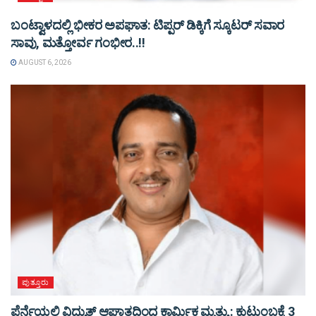
ಬಂಟ್ವಾಳದಲ್ಲಿ ಭೀಕರ ಅಪಘಾತ: ಟಿಪ್ಪರ್ ಡಿಕ್ಕಿಗೆ ಸ್ಕೂಟರ್ ಸವಾರ
ಸಾವು, ಮತ್ತೋರ್ವ ಗಂಭೀರ..!!
AUGUST 6, 2026
ಪುತ್ತೂರು
ಪೆರ್ನೆಯಲ್ಲಿ ವಿದ್ಯುತ್ ಆಘಾತದಿಂದ ಕಾರ್ಮಿಕ ಮೃತ್ಯು : ಕುಟುಂಬಕ್ಕೆ 3