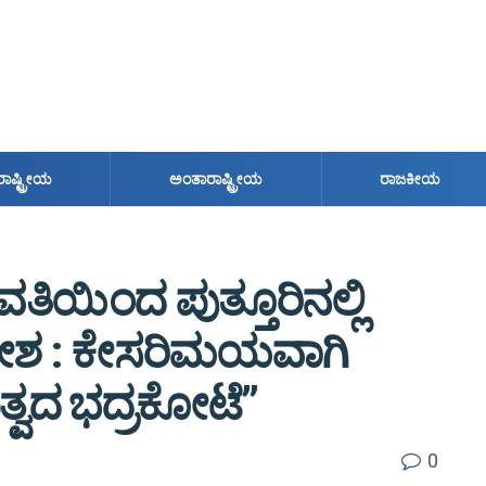
ರಾಷ್ಟ್ರೀಯ
ಅಂತಾರಾಷ್ಟ್ರೀಯ
ರಾಜಕೀಯ
ತಿಯಿಂದ ಪುತ್ತೂರಿನಲ್ಲಿ
ೇಶ : ಕೇಸರಿಮಯವಾಗಿ
ುತ್ವದ ಭದ್ರಕೋಟೆ”
0