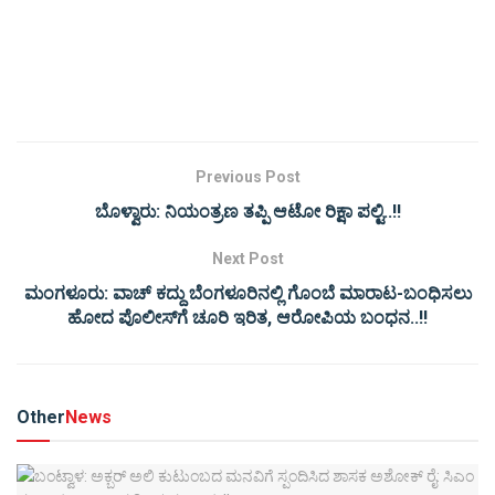
Previous Post
ಬೊಳ್ವಾರು: ನಿಯಂತ್ರಣ ತಪ್ಪಿ ಆಟೋ ರಿಕ್ಷಾ ಪಲ್ಟಿ..!!
Next Post
ಮಂಗಳೂರು: ವಾಚ್ ಕದ್ದು ಬೆಂಗಳೂರಿನಲ್ಲಿ ಗೊಂಬೆ ಮಾರಾಟ-ಬಂಧಿಸಲು
ಹೋದ ಪೊಲೀಸ್‌ಗೆ ಚೂರಿ ಇರಿತ, ಆರೋಪಿಯ ಬಂಧನ..!!
Other
News