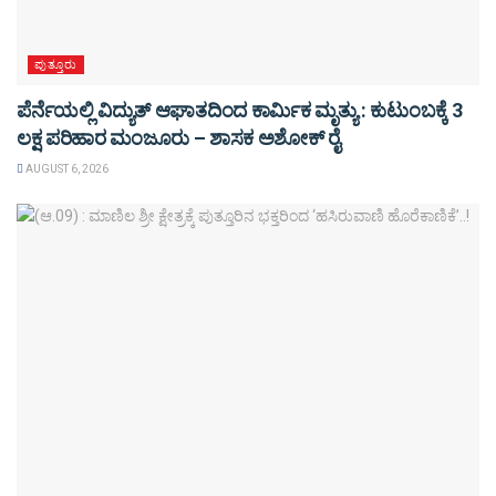
ಪುತ್ತೂರು
ಪೆರ್ನೆಯಲ್ಲಿ ವಿದ್ಯುತ್ ಆಘಾತದಿಂದ ಕಾರ್ಮಿಕ ಮೃತ್ಯು : ಕುಟುಂಬಕ್ಕೆ 3
ಲಕ್ಷ ಪರಿಹಾರ ಮಂಜೂರು – ಶಾಸಕ ಅಶೋಕ್ ರೈ
AUGUST 6, 2026