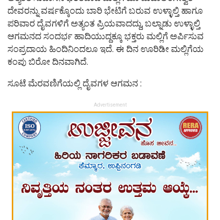
ದೇವರನ್ನು ವರ್ಷಕ್ಕೊಂದು ಬಾರಿ ಭೇಟಿಗೆ ಬರುವ ಉಳ್ಳಾಲ್ತಿ ಹಾಗೂ
ಪರಿವಾರ ದೈವಗಳಿಗೆ ಅತ್ಯಂತ ಪ್ರಿಯವಾದದ್ದು, ಬಲ್ನಾಡು ಉಳ್ಳಾಲ್ತಿ
ಆಗಮನದ ಸಂದರ್ಭ ಹಾದಿಯುದ್ದಕ್ಕೂ ಭಕ್ತರು ಮಲ್ಲಿಗೆ ಅರ್ಪಿಸುವ
ಸಂಪ್ರದಾಯ ಹಿಂದಿನಿಂದಲೂ ಇದೆ. ಈ ದಿನ ಊರಿಡೀ ಮಲ್ಲಿಗೆಯ
ಕಂಪು ಬಿರೋ ದಿನವಾಗಿದೆ.
ಸೂಟೆ ಮೆರವಣಿಗೆಯಲ್ಲಿ ದೈವಗಳ ಆಗಮನ :
Advertisement