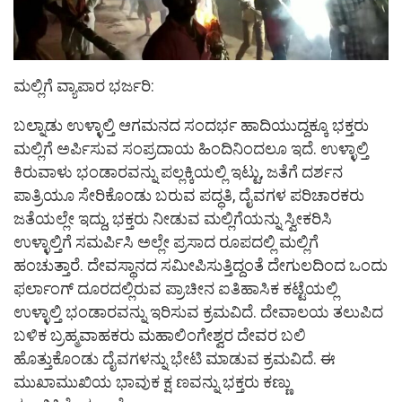
ಮಲ್ಲಿಗೆ ವ್ಯಾಪಾರ ಭರ್ಜರಿ:
ಬಲ್ನಾಡು ಉಳ್ಳಾಲ್ತಿ ಆಗಮನದ ಸಂದರ್ಭ ಹಾದಿಯುದ್ದಕ್ಕೂ ಭಕ್ತರು
ಮಲ್ಲಿಗೆ ಅರ್ಪಿಸುವ ಸಂಪ್ರದಾಯ ಹಿಂದಿನಿಂದಲೂ ಇದೆ. ಉಳ್ಳಾಲ್ತಿ
ಕಿರುವಾಳು ಭಂಡಾರವನ್ನು ಪಲ್ಲಕ್ಕಿಯಲ್ಲಿ ಇಟ್ಟು, ಜತೆಗೆ ದರ್ಶನ
ಪಾತ್ರಿಯೂ ಸೇರಿಕೊಂಡು ಬರುವ ಪದ್ಧತಿ, ದೈವಗಳ ಪರಿಚಾರಕರು
ಜತೆಯಲ್ಲೇ ಇದ್ದು, ಭಕ್ತರು ನೀಡುವ ಮಲ್ಲಿಗೆಯನ್ನು ಸ್ವೀಕರಿಸಿ
ಉಳ್ಳಾಲ್ತಿಗೆ ಸಮರ್ಪಿಸಿ ಅಲ್ಲೇ ಪ್ರಸಾದ ರೂಪದಲ್ಲಿ ಮಲ್ಲಿಗೆ
ಹಂಚುತ್ತಾರೆ. ದೇವಸ್ಥಾನದ ಸಮೀಪಿಸುತ್ತಿದ್ದಂತೆ ದೇಗುಲದಿಂದ ಒಂದು
ಫರ್ಲಾಂಗ್‌ ದೂರದಲ್ಲಿರುವ ಪ್ರಾಚೀನ ಐತಿಹಾಸಿಕ ಕಟ್ಟೆಯಲ್ಲಿ
ಉಳ್ಳಾಲ್ತಿ ಭಂಡಾರವನ್ನು ಇರಿಸುವ ಕ್ರಮವಿದೆ. ದೇವಾಲಯ ತಲುಪಿದ
ಬಳಿಕ ಬ್ರಹ್ಮವಾಹಕರು ಮಹಾಲಿಂಗೇಶ್ವರ ದೇವರ ಬಲಿ
ಹೊತ್ತುಕೊಂಡು ದೈವಗಳನ್ನು ಭೇಟಿ ಮಾಡುವ ಕ್ರಮವಿದೆ. ಈ
ಮುಖಾಮುಖಿಯ ಭಾವುಕ ಕ್ಷ ಣವನ್ನು ಭಕ್ತರು ಕಣ್ಣು