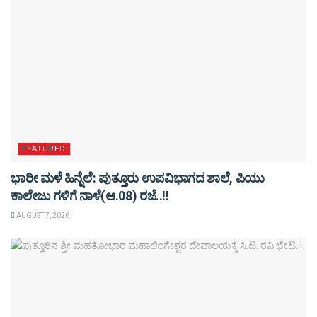
FEATURED
ಭಾರೀ ಮಳೆ ಹಿನ್ನೆಲೆ: ಪುತ್ತೂರು ಉಪವಿಭಾಗದ ಶಾಲೆ, ಪಿಯು
ಕಾಲೇಜು ಗಳಿಗೆ ನಾಳೆ(ಆ.08) ರಜೆ..!!
AUGUST 7, 2026