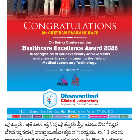
ಪುತ್ತೂರು: ಇತಿಹಾಸ ಪ್ರಸಿದ್ಧ ಪುತ್ತೂರು ಶ್ರೀ ಮಹಾಲಿಂಗೇಶ್ವರ
ದೇವಸ್ಥಾನದಲ್ಲಿ ಜಾತ್ರಾಮಹೋತ್ಸವದ ಸಂಭ್ರಮ. ಏ.‌10 ರಂದು