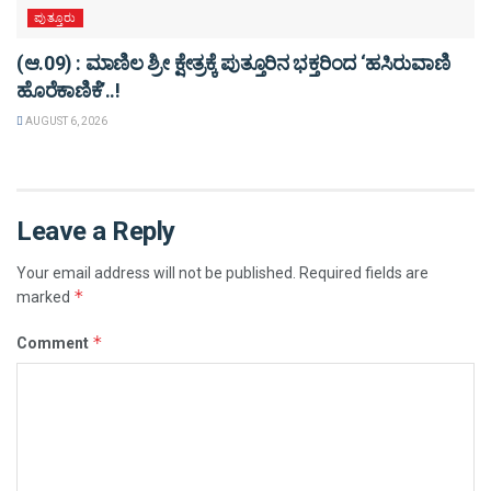
ಪುತ್ತೂರು
(ಆ.09) : ಮಾಣಿಲ ಶ್ರೀ ಕ್ಷೇತ್ರಕ್ಕೆ ಪುತ್ತೂರಿನ ಭಕ್ತರಿಂದ ‘ಹಸಿರುವಾಣಿ
ಹೊರೆಕಾಣಿಕೆ’..!
AUGUST 6, 2026
Leave a Reply
Your email address will not be published.
Required fields are
*
marked
*
Comment