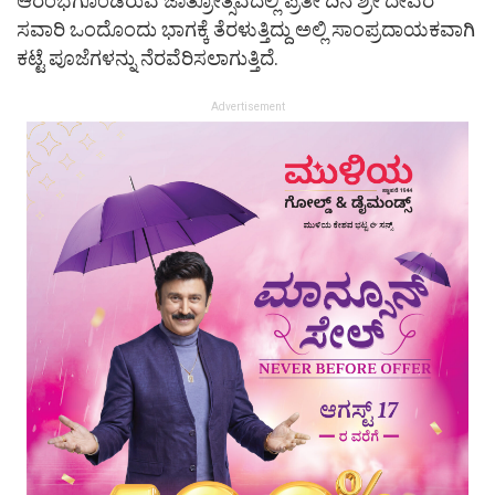
ಆರಂಭಗೊಂಡಿರುವ ಜಾತ್ರೋತ್ಸವದಲ್ಲಿ ಪ್ರತೀ ದಿನ ಶ್ರೀ ದೇವರ
ಸವಾರಿ ಒಂದೊಂದು ಭಾಗಕ್ಕೆ ತೆರಳುತ್ತಿದ್ದು ಅಲ್ಲಿ ಸಾಂಪ್ರದಾಯಕವಾಗಿ
ಕಟ್ಟೆ ಪೂಜೆಗಳನ್ನು ನೆರವೆರಿಸಲಾಗುತ್ತಿದೆ.
Advertisement