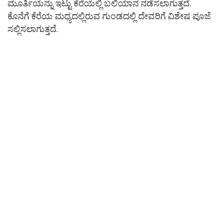
ಮೂರ್ತಿಯನ್ನು ಇಟ್ಟು ಕೆರೆಯಲ್ಲಿ ಬಲಿಯಾನ ನಡೆಸಲಾಗುತ್ತದೆ.
ಕೊನೆಗೆ ಕೆರೆಯ ಮಧ್ಯದಲ್ಲಿರುವ ಗುಂಡದಲ್ಲಿ ದೇವರಿಗೆ ವಿಶೇಷ ಪೂಜೆ
ಸಲ್ಲಿಸಲಾಗುತ್ತದೆ.