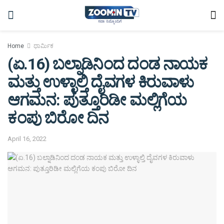
Home
ಧಾರ್ಮಿಕ
(ಏ.16) ಬಲ್ನಾಡಿನಿಂದ ದಂಡ ನಾಯಕ
ಮತ್ತು ಉಳ್ಳಾಲ್ತಿ ದೈವಗಳ ಕಿರುವಾಳು
ಆಗಮನ: ಪುತ್ತೂರಿಡೀ ಮಲ್ಲಿಗೆಯ
ಕಂಪು ಬಿರೋ ದಿನ
April 16, 2022