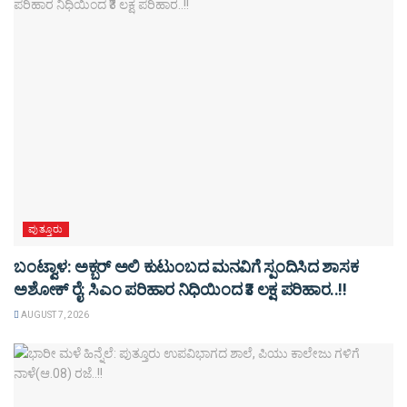
ಪುತ್ತೂರು
ಬಂಟ್ವಾಳ: ಅಕ್ಬರ್ ಅಲಿ ಕುಟುಂಬದ ಮನವಿಗೆ ಸ್ಪಂದಿಸಿದ ಶಾಸಕ
ಅಶೋಕ್ ರೈ: ಸಿಎಂ ಪರಿಹಾರ ನಿಧಿಯಿಂದ ₹3 ಲಕ್ಷ ಪರಿಹಾರ..!!
AUGUST 7, 2026