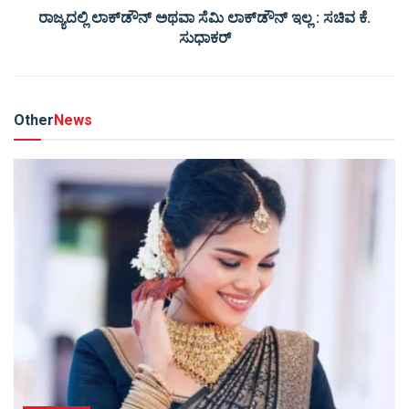
ರಾಜ್ಯದಲ್ಲಿ ಲಾಕ್‍ಡೌನ್ ಅಥವಾ ಸೆಮಿ ಲಾಕ್‍ಡೌನ್ ಇಲ್ಲ : ಸಚಿವ ಕೆ.
ಸುಧಾಕರ್
Other
News