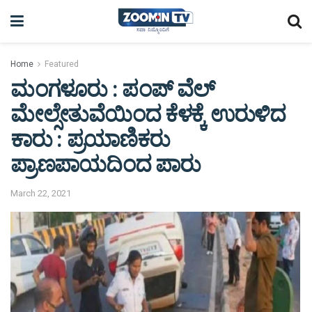
Home
Featured
ಮಂಗಳೂರು : ಪಂಪ್ ವೆಲ್
ಮೇಲ್ಸೇತುವೆಯಿಂದ ಕೆಳಕ್ಕೆ ಉರುಳಿದ
ಕಾರು : ಪ್ರಯಾಣಿಕರು
ಪ್ರಾಣಪಾಯದಿಂದ ಪಾರು
March 22, 2021