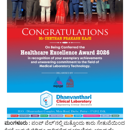
ಮಂಗಳೂರು :
ಪಂಪ್ ವೆಲ್’ನಲ್ಲಿ ಮತ್ತೊಂದು ಕಾರು ಸೇತುವೆಯಿಂದ