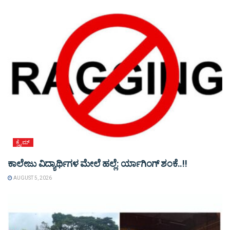
ಕ್ರೈಮ್
ಕಾಲೇಜು ವಿದ್ಯಾರ್ಥಿಗಳ ಮೇಲೆ ಹಲ್ಲೆ: ರ್ಯಾಗಿಂಗ್ ಶಂಕೆ..!!
AUGUST 5, 2026