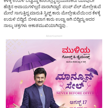
ಕೆಳಕ್ಕೆ ಉರುಳಿ ಬಿದ್ದಿದ್ದೂ ಕಾರಿನಲ್ಲಿದ್ದ ಪ್ರಯಾಣಿಕರು ಯಾವುದೇ
ಹೆಚ್ಚಿನ ಅಪಾಯಗಳಿಲ್ಲದೆ ಪಾರಾಗಿದ್ದಾರೆ. ಪಂಪ್ ವೆಲ್ ಮೇಲ್ಸೇತುವೆ
ಮೇಲೆ ಸಾಗುತ್ತಿದ್ದ ಮಾರುತಿ ಸ್ವಿಪ್ಟ್ ಕಾರು ಮೇಲ್ಸೇತುವೆಯಿಂದ ಕೆಳಕ್ಕೆ
ಉರುಳಿ ಬಿದ್ದಿದೆ. ಬೀಳುವಾಗ ಕಾರು ಉಲ್ಟಾ ಆಗಿ ಬಿದ್ದಿದ್ದು ಆದರ
ನಾಲ್ಕು ಚಕ್ರಗಳು ಆಕಾಶಮುಖಿಯಾಗಿದ್ದವು .
Advertisement