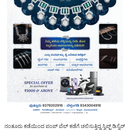
ನಂತೂರು ಕಡೆಯಿಂದ ಪಂಪ್ ವೆಲ್ ಕಡೆಗೆ ಚಲಿಸುತ್ತಿದ್ದ ಸ್ವಿಪ್ಟ್ ಡಿಸೈರ್