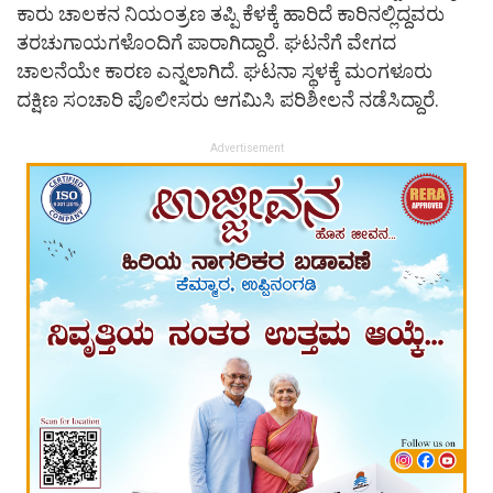
ಕಾರು ಚಾಲಕನ ನಿಯಂತ್ರಣ ತಪ್ಪಿ ಕೆಳಕ್ಕೆ ಹಾರಿದೆ ಕಾರಿನಲ್ಲಿದ್ದವರು
ತರಚುಗಾಯಗಳೊಂದಿಗೆ ಪಾರಾಗಿದ್ದಾರೆ. ಘಟನೆಗೆ ವೇಗದ
ಚಾಲನೆಯೇ ಕಾರಣ ಎನ್ನಲಾಗಿದೆ. ಘಟನಾ ಸ್ಥಳಕ್ಕೆ ಮಂಗಳೂರು
ದಕ್ಷಿಣ ಸಂಚಾರಿ ಪೊಲೀಸರು ಆಗಮಿಸಿ ಪರಿಶೀಲನೆ ನಡೆಸಿದ್ದಾರೆ.
Advertisement