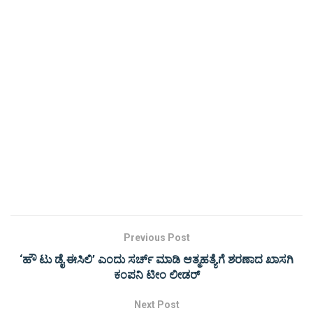
Previous Post
‘ಹೌ ಟು ಡೈ ಈಸಿಲಿ’ ಎಂದು ಸರ್ಚ್ ಮಾಡಿ ಆತ್ಮಹತ್ಯೆಗೆ ಶರಣಾದ ಖಾಸಗಿ
ಕಂಪನಿ ಟೀಂ ಲೀಡರ್
Next Post