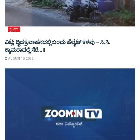
ಕ್ರೈಮ್
ವಿಟ್ಲ: ದ್ವಿಚಕ್ರ ವಾಹನದಲ್ಲಿ ಬಂದು ಹೆಲೈಟ್ ಕಳವು – ಸಿ.ಸಿ.
ಕ್ಯಾಮರಾದಲ್ಲಿ ಸೆರೆ…!!
AUGUST 10, 2026