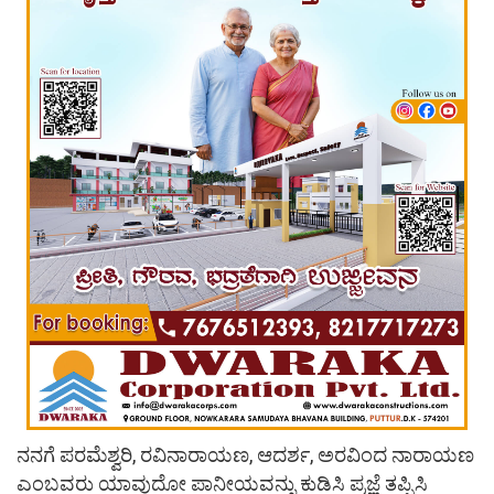
ನನಗೆ ಪರಮೆಶ್ವರಿ, ರವಿನಾರಾಯಣ, ಆದರ್ಶ, ಅರವಿಂದ ನಾರಾಯಣ
ಎಂಬವರು ಯಾವುದೋ ಪಾನೀಯವನ್ನು ಕುಡಿಸಿ ಪ್ರಜ್ಞೆ ತಪ್ಪಿಸಿ