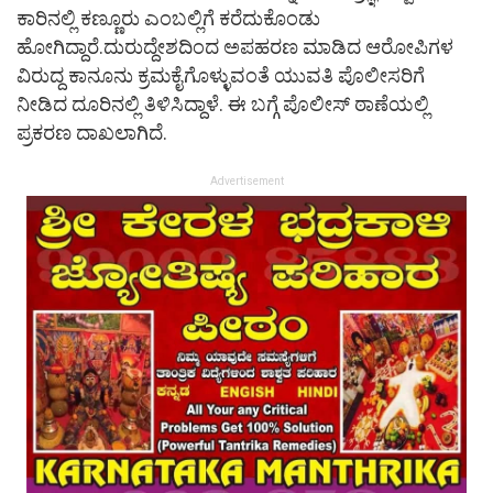
ಕಾರಿನಲ್ಲಿ ಕಣ್ಣೂರು ಎಂಬಲ್ಲಿಗೆ ಕರೆದುಕೊಂಡು
ಹೋಗಿದ್ದಾರೆ.ದುರುದ್ದೇಶದಿಂದ ಅಪಹರಣ ಮಾಡಿದ ಆರೋಪಿಗಳ
ವಿರುದ್ದ ಕಾನೂನು ಕ್ರಮಕೈಗೊಳ್ಳುವಂತೆ ಯುವತಿ ಪೊಲೀಸರಿಗೆ
ನೀಡಿದ ದೂರಿನಲ್ಲಿ ತಿಳಿಸಿದ್ದಾಳೆ. ಈ ಬಗ್ಗೆ ಪೊಲೀಸ್ ಠಾಣೆಯಲ್ಲಿ
ಪ್ರಕರಣ ದಾಖಲಾಗಿದೆ.
Advertisement