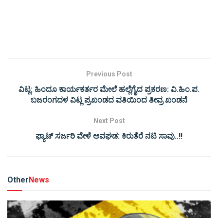
Previous Post
ವಿಟ್ಲ: ಹಿಂದೂ ಕಾರ್ಯಕರ್ತರ ಮೇಲೆ ಹಲ್ಲೆಗೈದ ಪ್ರಕರಣ: ವಿ.ಹಿಂ.ಪ.
ಬಜರಂಗದಳ ವಿಟ್ಲ ಪ್ರಖಂಡದ ವತಿಯಿಂದ ತೀವ್ರ ಖಂಡನೆ
Next Post
ಫ್ಯಾಟ್​ ಸರ್ಜರಿ ವೇಳೆ ಅವಘಡ: ಕಿರುತೆರೆ ನಟಿ ಸಾವು..!!
Other
News