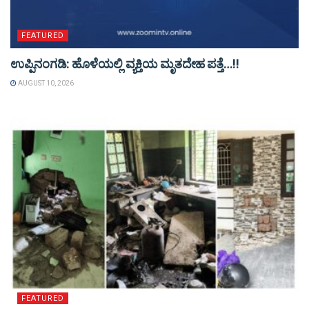
FEATURED
ಉಪ್ಪಿನಂಗಡಿ: ಹೊಳೆಯಲ್ಲಿ ವ್ಯಕ್ತಿಯ ಮೃತದೇಹ ಪತ್ತೆ…!!
AUGUST 10, 2026
FEATURED