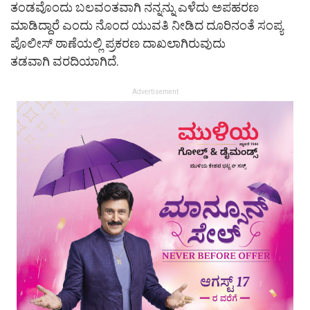
ತಂಡವೊಂದು ಬಲವಂತವಾಗಿ ನನ್ನನ್ನು ಎಳೆದು ಅಪಹರಣ
ಮಾಡಿದ್ದಾರೆ ಎಂದು ನೊಂದ ಯುವತಿ ನೀಡಿದ ದೂರಿನಂತೆ ಸಂಪ್ಯ
ಪೊಲೀಸ್ ಠಾಣೆಯಲ್ಲಿ ಪ್ರಕರಣ ದಾಖಲಾಗಿರುವುದು
ತಡವಾಗಿ ವರದಿಯಾಗಿದೆ.
Advertisement