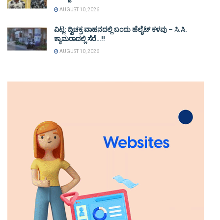
AUGUST 10, 2026
ವಿಟ್ಲ: ದ್ವಿಚಕ್ರ ವಾಹನದಲ್ಲಿ ಬಂದು ಹೆಲೈಟ್ ಕಳವು – ಸಿ.ಸಿ.
ಕ್ಯಾಮರಾದಲ್ಲಿ ಸೆರೆ…!!
AUGUST 10, 2026