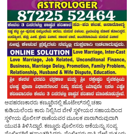
ಅಪಹರಣಕಾರರು ಕಣ್ಣೂರಿನಲ್ಲಿ ಹೊಟೇಲ್‌ನಲ್ಲಿ ಚಹಾ
ಕುಡಿಯಲೆಂದು ಕಾರು ನಿಲ್ಲಿಸಿದ ವೇಳೆ ಸ್ಥಳೀಯರ ಸಹಾಯದಿಂದ
ಸ್ಥಳೀಯ ಪೊಲೀಸ್ ಠಾಣೆಯವರ ಮೂಲಕ ಪಾರಾಗಿರುವುದಾಗಿ
ಯುವತಿ ತಿಳಿಸಿದ್ದಾರೆ. ಕಣ್ಣೂರು ಪೊಲೀಸರು ಆಕೆಯನ್ನು ಸಂಪ್ಯ
ಪೊಲೀಸರಿಗೆ ಹಸ್ತಾಂತರಿಸಿದ್ದರು. ಪೊಲೀಸರು ರಾತ್ರಿ ವೇಳೆ ಪುತ್ತೂರು