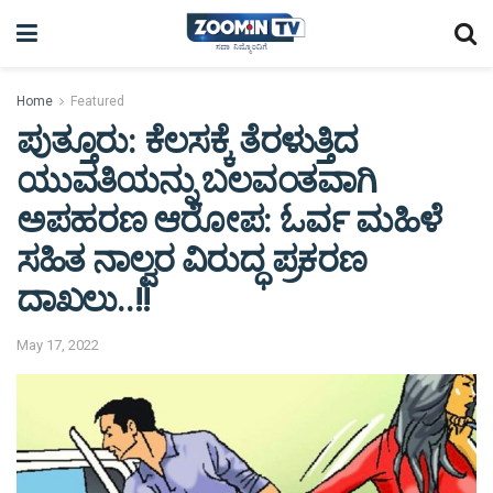
Home
Featured
ಪುತ್ತೂರು: ಕೆಲಸಕ್ಕೆ ತೆರಳುತ್ತಿದ
ಯುವತಿಯನ್ನು ಬಲವಂತವಾಗಿ
ಅಪಹರಣ ಆರೋಪ: ಓರ್ವ ಮಹಿಳೆ
ಸಹಿತ ನಾಲ್ವರ ವಿರುದ್ಧ ಪ್ರಕರಣ
ದಾಖಲು..!!
May 17, 2022