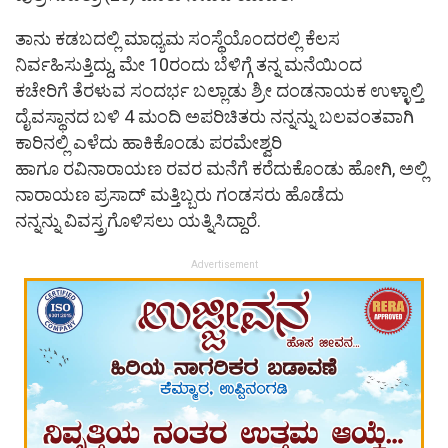
ತಾನು ಕಡಬದಲ್ಲಿ ಮಾಧ್ಯಮ ಸಂಸ್ಥೆಯೊಂದರಲ್ಲಿ ಕೆಲಸ
ನಿರ್ವಹಿಸುತ್ತಿದ್ದು, ಮೇ 10ರಂದು ಬೆಳಿಗ್ಗೆ ತನ್ನ ಮನೆಯಿಂದ
ಕಚೇರಿಗೆ ತೆರಳುವ ಸಂದರ್ಭ ಬಲ್ಲಾಡು ಶ್ರೀ ದಂಡನಾಯಕ ಉಳ್ಳಾಲ್ತಿ
ದೈವಸ್ಥಾನದ ಬಳಿ 4 ಮಂದಿ ಅಪರಿಚಿತರು ನನ್ನನ್ನು ಬಲವಂತವಾಗಿ
ಕಾರಿನಲ್ಲಿ ಎಳೆದು ಹಾಕಿಕೊಂಡು ಪರಮೇಶ್ವರಿ
ಹಾಗೂ ರವಿನಾರಾಯಣ ರವರ ಮನೆಗೆ ಕರೆದುಕೊಂಡು ಹೋಗಿ, ಅಲ್ಲಿ
ನಾರಾಯಣ ಪ್ರಸಾದ್ ಮತ್ತಿಬ್ಬರು ಗಂಡಸರು ಹೊಡೆದು
ನನ್ನನ್ನು ವಿವಸ್ತ್ರಗೊಳಿಸಲು ಯತ್ನಿಸಿದ್ದಾರೆ.
Advertisement