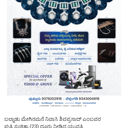
ಬಲ್ನಾಡು ಮೇಗಿನಮನೆ ನಿವಾಸಿ ಶಿವಪ್ರಸಾದ್ ಎಂಬವರ
ಪುತ್ರಿ ಸುಚಿತ್ರಾ (23) ದೂರು ನೀಡಿದ ಯುವತಿ.