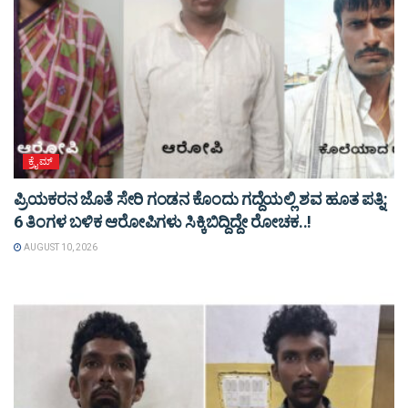
ಕ್ರೈಮ್
ಪ್ರಿಯಕರನ ಜೊತೆ ಸೇರಿ ಗಂಡನ ಕೊಂದು ಗದ್ದೆಯಲ್ಲಿ ಶವ ಹೂತ ಪತ್ನಿ:
6 ತಿಂಗಳ ಬಳಿಕ ಆರೋಪಿಗಳು ಸಿಕ್ಕಿಬಿದ್ದಿದ್ದೇ ರೋಚಕ..!
AUGUST 10, 2026