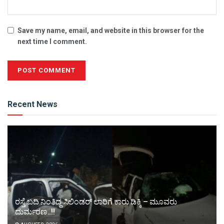
Save my name, email, and website in this browser for the
next time I comment.
Alternative:
Recent News
ರಸ್ತೆ ಬದಿ ನಿಂತಿದ್ದ ಸಿಲಿಂಡರ್ ಲಾರಿಗೆ ಕಾರು ಡಿಕ್ಕಿ – ಮೂವರು
ದುರ್ಮರಣ..!!