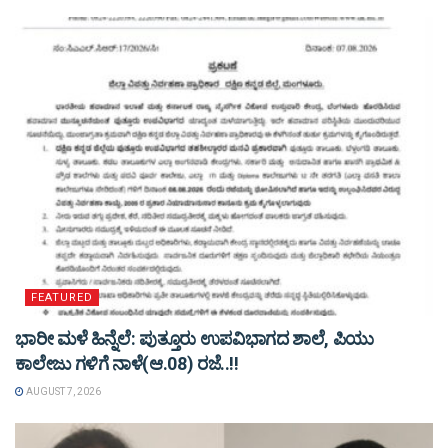
FEATURED
ಭಾರೀ ಮಳೆ ಹಿನ್ನೆಲೆ: ಪುತ್ತೂರು ಉಪವಿಭಾಗದ ಶಾಲೆ, ಪಿಯು
ಕಾಲೇಜು ಗಳಿಗೆ ನಾಳೆ(ಆ.08) ರಜೆ..!!
AUGUST 7, 2026