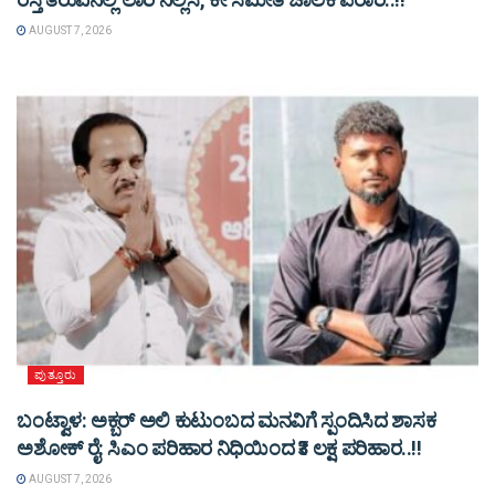
AUGUST 7, 2026
ಪುತ್ತೂರು
ಬಂಟ್ವಾಳ: ಅಕ್ಬರ್ ಅಲಿ ಕುಟುಂಬದ ಮನವಿಗೆ ಸ್ಪಂದಿಸಿದ ಶಾಸಕ
ಅಶೋಕ್ ರೈ: ಸಿಎಂ ಪರಿಹಾರ ನಿಧಿಯಿಂದ ₹3 ಲಕ್ಷ ಪರಿಹಾರ..!!
AUGUST 7, 2026