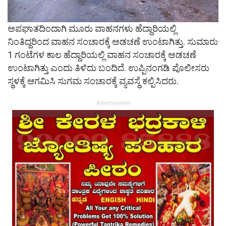
ಅಪಘಾತದಿಂದಾಗಿ ಮೂರು ವಾಹನಗಳು ಹೆದ್ದಾರಿಯಲ್ಲಿ
ನಿಂತಿದ್ದರಿಂದ ವಾಹನ ಸಂಚಾರಕ್ಕೆ ಅಡಚಣೆ ಉಂಟಾಗಿತ್ತು. ಸುಮಾರು
1 ಗಂಟೆಗಳ ಕಾಲ ಹೆದ್ದಾರಿಯಲ್ಲಿ ವಾಹನ ಸಂಚಾರಕ್ಕೆ ಅಡಚಣೆ
ಉಂಟಾಗಿತ್ತು ಎಂದು ತಿಳಿದು ಬಂದಿದೆ. ಉಪ್ಪಿನಂಗಡಿ ಪೊಲೀಸರು
ಸ್ಥಳಕ್ಕೆ ಆಗಮಿಸಿ ಸುಗಮ ಸಂಚಾರಕ್ಕೆ ವ್ಯವಸ್ಥೆ ಕಲ್ಪಿಸಿದರು.
Advertisement