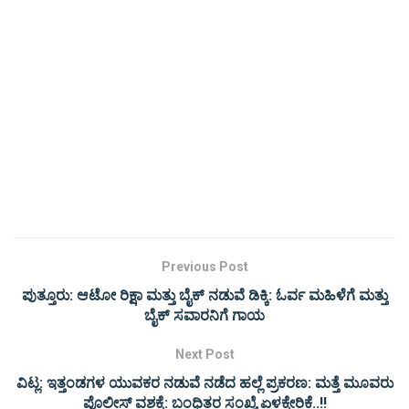
Previous Post
ಪುತ್ತೂರು: ಆಟೋ ರಿಕ್ಷಾ ಮತ್ತು ಬೈಕ್ ನಡುವೆ ಡಿಕ್ಕಿ: ಓರ್ವ ಮಹಿಳೆಗೆ ಮತ್ತು
ಬೈಕ್ ಸವಾರನಿಗೆ ಗಾಯ
Next Post
ವಿಟ್ಲ: ಇತ್ತಂಡಗಳ ಯುವಕರ ನಡುವೆ ನಡೆದ ಹಲ್ಲೆ ಪ್ರಕರಣ: ಮತ್ತೆ ಮೂವರು
ಪೊಲೀಸ್ ವಶಕ್ಕೆ: ಬಂಧಿತರ ಸಂಖ್ಯೆ ಏಳಕ್ಕೇರಿಕೆ..!!