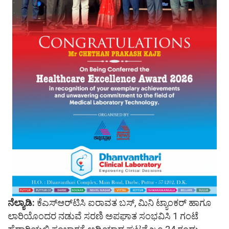
ನೆಲ್ಯಾಡಿ:
ಕೆಎಸ್‌ಆರ್‌ಟಿಸಿ ಐರಾವತ ಬಸ್, ಮಿನಿ ಟ್ಯಾಂಕರ್ ಹಾಗೂ
ಲಾರಿಯೊಂದರ ನಡುವೆ ಸರಣಿ ಅಪಘಾತ ಸಂಭವಿಸಿ 1 ಗಂಟೆ