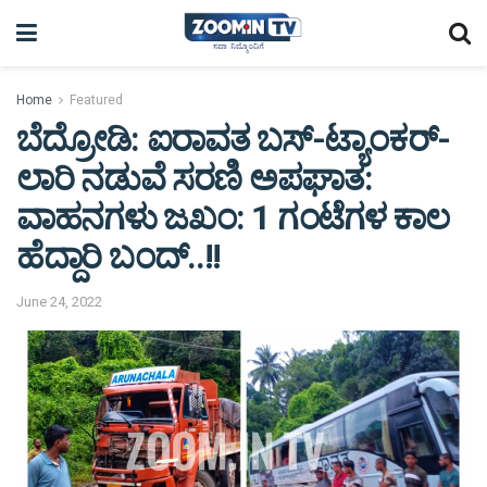
Home
Featured
ಬೆದ್ರೋಡಿ: ಐರಾವತ ಬಸ್-ಟ್ಯಾಂಕರ್-
ಲಾರಿ ನಡುವೆ ಸರಣಿ ಅಪಘಾತ:
ವಾಹನಗಳು ಜಖಂ: 1 ಗಂಟೆಗಳ ಕಾಲ
ಹೆದ್ದಾರಿ ಬಂದ್..!!
June 24, 2022