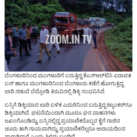
ಬೆಂಗಳೂರಿನಿಂದ ಮಂಗಳೂರಿಗೆ ಬರುತ್ತಿದ್ದ ಕೆಎಸ್‌ಆರ್‌ಟಿಸಿ ಐರಾವತ
ಬಸ್ ಹಾಗೂ ಮಂಗಳೂರಿನಿಂದ ಬೆಂಗಳೂರು ಕಡೆಗೆ ಹೋಗುತ್ತಿದ್ದ
ಲಾರಿ ನಡುವೆ ಬೆದ್ರೋಡಿ ತಿರುವಿನಲ್ಲಿ ಡಿಕ್ಕಿ ಸಂಭವಿಸಿದೆ.
ಬಸ್ಸಿಗೆ ಡಿಕ್ಕಿಯಾದ ಲಾರಿ ಬಳಿಕ ಎದುರಿನಿಂದ ಬರುತ್ತಿದ್ದ ಟ್ಯಾಂಕರ್‌ಗೂ
ಡಿಕ್ಕಿಯಾಗಿದೆ. ಘಟನೆಯಿಂದಾಗಿ ಮೂರೂ ಘನ ವಾಹನಗಳು
ಜಖಂಗೊಂಡಿದ್ದು, ಬಸ್ಸಿನಲ್ಲಿದ್ದ ಪ್ರಯಾಣಿಕರೊಬ್ಬರ ಕೈಗೆ ಗಾಜಿನ
ಚೂರು ತಾಗಿ ಗಾಯವಾಗಿದ್ದು, ಪ್ರಯಾಣಿಕರೆಲ್ಲರೂ ಅಪಾಯದಿಂದ
ಪಾರಾಗಿದ್ದಾರೆ ಎಂದು ತಿಳಿದು ಬಂದಿದೆ.