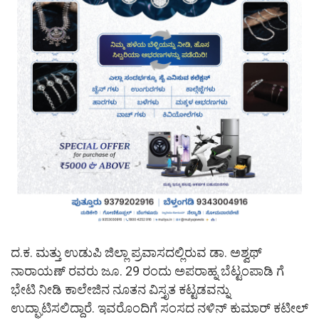
ದ.ಕ. ಮತ್ತು ಉಡುಪಿ ಜಿಲ್ಲಾ ಪ್ರವಾಸದಲ್ಲಿರುವ ಡಾ. ಅಶ್ವಥ್
ನಾರಾಯಣ್ ರವರು ಜೂ. 29 ರಂದು ಅಪರಾಹ್ನ ಬೆಟ್ಟಂಪಾಡಿ ಗೆ
ಭೇಟಿ ನೀಡಿ ಕಾಲೇಜಿನ ನೂತನ ವಿಸ್ತೃತ ಕಟ್ಟಡವನ್ನು
ಉದ್ಘಾಟಿಸಲಿದ್ದಾರೆ. ಇವರೊಂದಿಗೆ ಸಂಸದ ನಳಿನ್ ಕುಮಾರ್ ಕಟೀಲ್