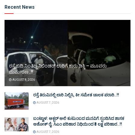
Alternative:
Recent News
ರಸ್ತೆ ಬದಿ ನಿಂತಿದ್ದ ಸಿಲಿಂಡರ್ ಲಾರಿಗೆ ಕಾರು ಡಿಕ್ಕಿ – ಮೂವರು
ದುರ್ಮರಣ..!!
AUGUST 8, 2026
ರಸ್ತೆ ತಿರುವಿನಲ್ಲಿ ಲಾರಿ ನಿಲ್ಲಿಸಿ, ಕೀ ಸಮೇತ ಚಾಲಕ ಪರಾರಿ..!!
AUGUST 7, 2026
ಬಂಟ್ವಾಳ: ಅಕ್ಬರ್ ಅಲಿ ಕುಟುಂಬದ ಮನವಿಗೆ ಸ್ಪಂದಿಸಿದ ಶಾಸಕ
ಅಶೋಕ್ ರೈ: ಸಿಎಂ ಪರಿಹಾರ ನಿಧಿಯಿಂದ ₹3 ಲಕ್ಷ ಪರಿಹಾರ..!!
AUGUST 7, 2026