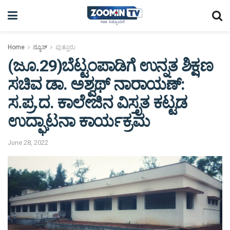
Home
ನ್ಯೂಸ್
ಪುತ್ತೂರು
(ಜೂ.29)ಬೆಟ್ಟಂಪಾಡಿಗೆ ಉನ್ನತ ಶಿಕ್ಷಣ
ಸಚಿವ ಡಾ. ಅಶ್ವಥ್ ನಾರಾಯಣ್:
ಸ.ಪ್ರ.ದ. ಕಾಲೇಜಿನ ವಿಸ್ತೃತ ಕಟ್ಟಡ
ಉದ್ಘಾಟನಾ ಕಾರ್ಯಕ್ರಮ
June 28, 2022