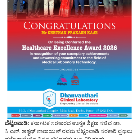
ಬೆಟ್ಟಂಪಾಡಿ:
ಕರ್ನಾಟಕ ಸರಕಾರದ ಉನ್ನತ ಶಿಕ್ಷಣ ಸಚಿವ ಡಾ.
ಸಿ.ಎನ್. ಅಶ್ವಥ್ ನಾರಾಯಣ್ ರವರು ಬೆಟ್ಟಂಪಾಡಿ ಸರಕಾರಿ ಪ್ರಥಮ