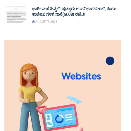
ಭಾರೀ ಮಳೆ ಹಿನ್ನೆಲೆ: ಪುತ್ತೂರು ಉಪವಿಭಾಗದ ಶಾಲೆ, ಪಿಯು
ಕಾಲೇಜು ಗಳಿಗೆ ನಾಳೆ(ಆ.08) ರಜೆ..!!
AUGUST 7, 2026