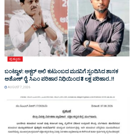
ಪುತ್ತೂರು
ಬಂಟ್ವಾಳ: ಅಕ್ಬರ್ ಅಲಿ ಕುಟುಂಬದ ಮನವಿಗೆ ಸ್ಪಂದಿಸಿದ ಶಾಸಕ
ಅಶೋಕ್ ರೈ: ಸಿಎಂ ಪರಿಹಾರ ನಿಧಿಯಿಂದ ₹3 ಲಕ್ಷ ಪರಿಹಾರ..!!
AUGUST 7, 2026