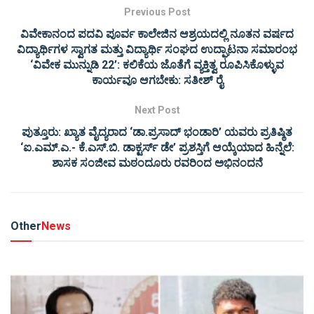
Previous Post
ವಿವೇಕಾನಂದ ಪದವಿ ಪೂರ್ವ ಕಾಲೇಜಿನ ಆಶ್ರಯದಲ್ಲಿ ನೂತನ ವರ್ಷದ
ವಿದ್ಯಾರ್ಥಿಗಳ ಸ್ವಾಗತ ಮತ್ತು ವಿದ್ಯಾರ್ಥಿ ಸಂಘದ ಉದ್ಘಾಟನಾ ಸಮಾರಂಭ
‘ವಿವೇಕ ಮುನ್ನುಡಿ 22’: ಕಲಿಕೆಯ ಜೊತೆಗೆ ವ್ಯಕ್ತಿತ್ವ ರೂಪಿಸಿಕೊಳ್ಳುವ
ಕಾರ್ಯವೂ ಆಗಬೇಕು: ಸತೀಶ್ ರೈ
Next Post
ಪುತ್ತೂರು: ಖ್ಯಾತ ವೈದ್ಯರಾದ ‘ಡಾ.ಪ್ರಸಾದ್ ಭಂಡಾರಿ’ ಯವರು ಪ್ರತಿಷ್ಠಿತ
‘ಐ.ಎಮ್.ಎ.- ಕೆ.ಎಸ್.ಬಿ. ಡಾಕ್ಟರ್ಸ್ ಡೇ’ ಪ್ರಶಸ್ತಿಗೆ ಆಯ್ಕೆಯಾದ ಹಿನ್ನೆಲೆ:
ಶಾಸಕ ಸಂಜೀವ ಮಠಂದೂರು ರವರಿಂದ ಅಭಿನಂದನೆ
Other
News