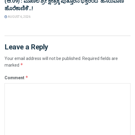
(ಆ.09) : ಮಾಣಿಲ ಶ್ರೀ ಕ್ಷೇತ್ರಕ್ಕೆ ಪುತ್ತೂರಿನ ಭಕ್ತರಿಂದ ‘ಹಸಿರುವಾಣಿ
ಹೊರೆಕಾಣಿಕೆ’..!
AUGUST 6, 2026
Leave a Reply
Your email address will not be published.
Required fields are
*
marked
*
Comment