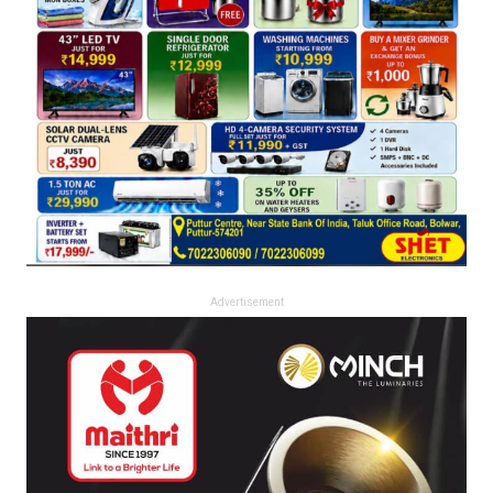
Advertisement