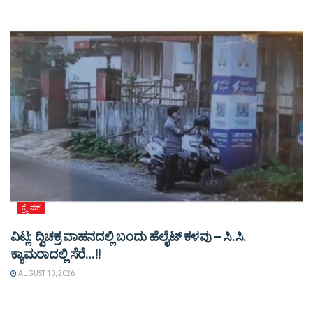
ಕ್ರೈಮ್
ವಿಟ್ಲ: ದ್ವಿಚಕ್ರ ವಾಹನದಲ್ಲಿ ಬಂದು ಹೆಲೈಟ್ ಕಳವು – ಸಿ.ಸಿ.
ಕ್ಯಾಮರಾದಲ್ಲಿ ಸೆರೆ…!!
AUGUST 10, 2026