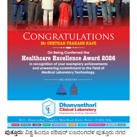
ಪುತ್ತೂರು:
ವಿಶ್ವ ಹಿಂದೂ ಪರಿಷದ್ ಬಜರಂಗದಳ ಪುತ್ತೂರು ನಗರ