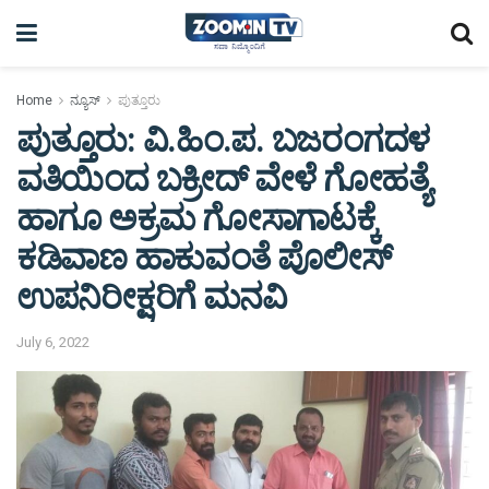
Home
ನ್ಯೂಸ್
ಪುತ್ತೂರು
ಪುತ್ತೂರು: ವಿ.ಹಿಂ.ಪ. ಬಜರಂಗದಳ
ವತಿಯಿಂದ ಬಕ್ರೀದ್ ವೇಳೆ ಗೋಹತ್ಯೆ
ಹಾಗೂ ಅಕ್ರಮ ಗೋಸಾಗಾಟಕ್ಕೆ
ಕಡಿವಾಣ ಹಾಕುವಂತೆ ಪೊಲೀಸ್
ಉಪನಿರೀಕ್ಷರಿಗೆ ಮನವಿ
July 6, 2022