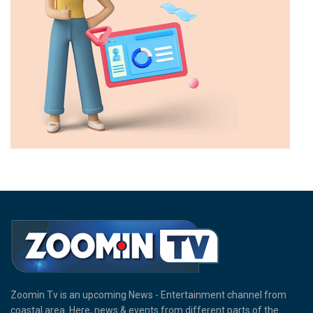
Zoomin Tv is an upcoming News - Entertainment channel from
coastal area. Here, news & events from different parts of the