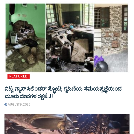
FEATURED
ವಿಟ್ಲ: ಗ್ಯಾಸ್ ಸಿಲಿಂಡರ್ ಸ್ಫೋಟ; ಗೃಹಿಣಿಯ ಸಮಯಪ್ರಜ್ಞೆಯಿಂದ
ಮೂರು ಜೀವಗಳ ರಕ್ಷಣೆ..!!
AUGUST 9, 2026