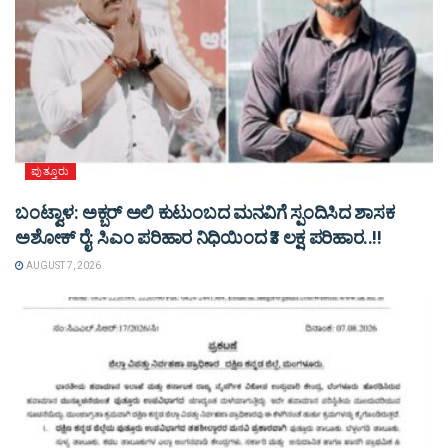
ಪುತ್ತೂರು
ಬಂಟ್ವಾಳ: ಅಕ್ಬರ್ ಅಲಿ ಕುಟುಂಬದ ಮನವಿಗೆ ಸ್ಪಂದಿಸಿದ ಶಾಸಕ
ಅಶೋಕ್ ರೈ: ಸಿಎಂ ಪರಿಹಾರ ನಿಧಿಯಿಂದ ₹3 ಲಕ್ಷ ಪರಿಹಾರ..!!
AUGUST 7, 2026