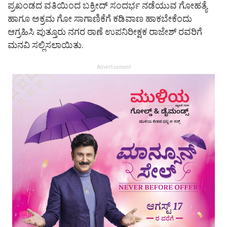
ಪ್ರಖಂಡದ ವತಿಯಿಂದ ಬಕ್ರೀದ್ ಸಂದರ್ಭ ನಡೆಯುವ ಗೋಹತ್ಯೆ
ಹಾಗೂ ಅಕ್ರಮ ಗೋ ಸಾಗಾಣಿಕೆಗೆ ಕಡಿವಾಣ ಹಾಕಬೇಕೆಂದು
ಆಗ್ರಹಿಸಿ ಪುತ್ತೂರು ನಗರ ಠಾಣೆ ಉಪನಿರೀಕ್ಷಕ ರಾಜೇಶ್ ರವರಿಗೆ
ಮನವಿ ಸಲ್ಲಿಸಲಾಯಿತು.
Advertisement