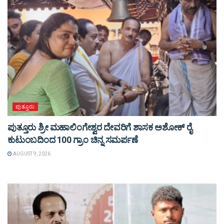
ಪುತ್ತೂರು
ಪುತ್ತೂರು ಶ್ರೀ ಮಹಾಲಿಂಗೇಶ್ವರ ದೇವರಿಗೆ ಶಾಸಕ ಅಶೋಕ್ ರೈ
ಕುಟುಂಬದಿಂದ 100 ಗ್ರಾಂ ಚಿನ್ನ ಸಮರ್ಪಣೆ
AUGUST 9, 2026