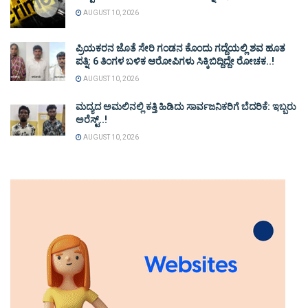
AUGUST 10, 2026
ಪ್ರಿಯಕರನ ಜೊತೆ ಸೇರಿ ಗಂಡನ ಕೊಂದು ಗದ್ದೆಯಲ್ಲಿ ಶವ ಹೂತ
ಪತ್ನಿ: 6 ತಿಂಗಳ ಬಳಿಕ ಆರೋಪಿಗಳು ಸಿಕ್ಕಿಬಿದ್ದಿದ್ದೇ ರೋಚಕ..!
AUGUST 10, 2026
ಮದ್ಯದ ಅಮಲಿನಲ್ಲಿ ಕತ್ತಿ ಹಿಡಿದು ಸಾರ್ವಜನಿಕರಿಗೆ ಬೆದರಿಕೆ: ಇಬ್ಬರು
ಅರೆಸ್ಟ್..!
AUGUST 10, 2026