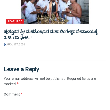
FEATURED
ಪುತ್ತೂರಿನ ಶ್ರೀ ಮಹತೋಭಾರ ಮಹಾಲಿಂಗೇಶ್ವರ ದೇವಾಲಯಕ್ಕೆ
ಸಿ.ಟಿ. ರವಿ ಭೇಟಿ..!
AUGUST 7, 2026
Leave a Reply
Your email address will not be published.
Required fields are
*
marked
*
Comment