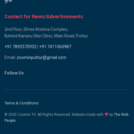
Contact for News/Advertisements
2nd Floor, Shree Krishna Complex,
Behind Kanavu Skin Clinic, Main Road, Puttur.
+91 7892570932
|
+91 7411060987
Email:
zoominputtur@gmail.com
Follow Us
Terms & Conditions
© 2020 Zoomin TV. All Rights Reserved. Website made with
by
The Web
People.