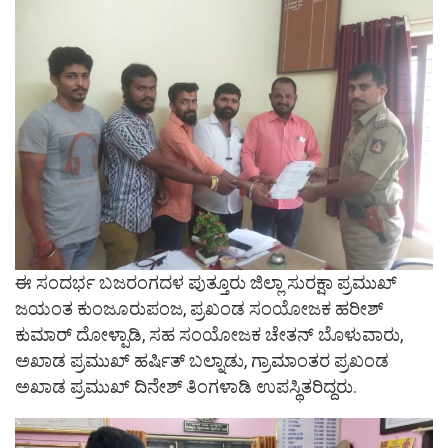
ಈ ಸಂದರ್ಭ ಬಜರಂಗದಳ ಪುತ್ತೂರು ಜಿಲ್ಲಾ ಸುರಕ್ಷಾ ಪ್ರಮುಖ್
ಜಯಂತ ಕುಂಜೂರುಪಂಜ, ಪ್ರಖಂಡ ಸಂಯೋಜಕ ಹರೀಶ್
ಕುಮಾರ್ ದೋಳ್ಪಾಡಿ, ಸಹ ಸಂಯೋಜಕ ಚೇತನ್ ಬೊಳುವಾರು,
ಅಖಾಡ ಪ್ರಮುಖ್ ಹರ್ಷಿತ್ ಬಲ್ನಾಡು, ಗ್ರಾಮಾಂತರ ಪ್ರಖಂಡ
ಅಖಾಡ ಪ್ರಮುಖ್ ದಿನೇಶ್ ತಿಂಗಳಾಡಿ ಉಪಸ್ಥಿತರಿದ್ದರು.