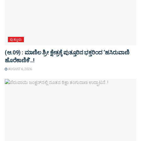
ಪುತ್ತೂರು
(ಆ.09) : ಮಾಣಿಲ ಶ್ರೀ ಕ್ಷೇತ್ರಕ್ಕೆ ಪುತ್ತೂರಿನ ಭಕ್ತರಿಂದ ‘ಹಸಿರುವಾಣಿ
ಹೊರೆಕಾಣಿಕೆ’..!
AUGUST 6, 2026