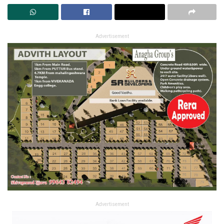
Advertisement
Advertisement