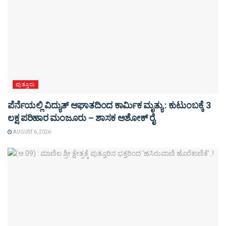
ಪುತ್ತೂರು
ಪೆರ್ನೆಯಲ್ಲಿ ವಿದ್ಯುತ್ ಆಘಾತದಿಂದ ಕಾರ್ಮಿಕ ಮೃತ್ಯು : ಕುಟುಂಬಕ್ಕೆ 3
ಲಕ್ಷ ಪರಿಹಾರ ಮಂಜೂರು – ಶಾಸಕ ಅಶೋಕ್ ರೈ
AUGUST 6, 2026