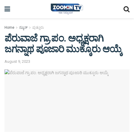
Home
ನ್ಯೂಸ್
ಪುತ್ತೂರು
ಪೆರುವಾಜೆ ಗ್ರಾ.ಪಂ. ಅಧ್ಯಕ್ಷರಾಗಿ
ಜಗನ್ನಾಥ ಪೂಜಾರಿ ಮುಕ್ಕೂರು ಆಯ್ಕೆ
August 9, 2023