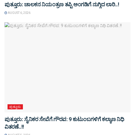
ಪುತ್ತೂರು: ಚಾಲಕನ ನಿಯಂತ್ರಣ ತಪ್ಪಿ ಅಂಗಡಿಗೆ ನುಗ್ಗಿದ ಲಾರಿ..!
AUGUST 6, 2026
ಪುತ್ತೂರು
ಪುತ್ತೂರು: ಸೈನಿಕರ ಸೇವೆಗೆ ಗೌರವ: 9 ಕುಟುಂಬಗಳಿಗೆ ಕಲ್ಯಾಣ ನಿಧಿ
ವಿತರಣೆ..!!