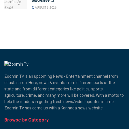
ಹೊರೆಕಾಣಿಕೆ’..!
AUGUST 6, 2026
Zoomin Tv is an upcoming News - Entertainment channel from
coastal area. Here, news & events from different parts of the
state and from different categories like politics, sports,
agriculture, crime, and many more will be covered. With a motto to
help the readers in getting fresh news/video updates in time,
Zoomin Tv has come up with a Kannada news website.
Browse by Category