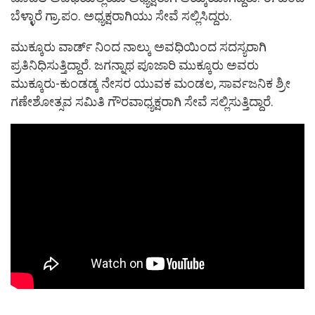
ಬೆಳ್ಳಾರೆ ಗ್ರಾ.ಪಂ. ಅಧ್ಯಕ್ಷರಾಗಿಯು ಸೇವೆ ಸಲ್ಲಿಸಿದ್ದರು.
ಮುಕ್ಕೂರು ವಾರ್ಡ್ ನಿಂದ ನಾಲ್ಕು ಅವಧಿಯಿಂದ ಸದಸ್ಯರಾಗಿ
ಪ್ರತಿನಿಧಿಸುತ್ತಿದ್ದಾರೆ. ಜಗನ್ನಾಥ ಪೂಜಾರಿ ಮುಕ್ಕೂರು ಅವರು
ಮುಕ್ಕೂರು-ಕುಂಡಡ್ಕ ನೇಸರ ಯುವಕ ಮಂಡಲ, ಸಾರ್ವಜನಿಕ ಶ್ರೀ
ಗಣೇಶೋತ್ಸವ ಸಮಿತಿ ಗೌರವಾಧ್ಯಕ್ಷರಾಗಿ ಸೇವೆ ಸಲ್ಲಿಸುತ್ತಿದ್ದಾರೆ.