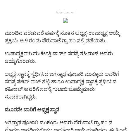
Advertisement
ಮುಂದಿನ‌ ಎರಡುವರೆ ವರ್ಷಕ್ಕೆ ನೂತನ ಅಧ್ಯಕ್ಷ-ಉಪಾಧ್ಯಕ್ಷ ಆಯ್ಕೆ
ಪ್ರಕ್ರಿಯೆ ಆ.9 ರಂದು ಪೆರುವಾಜೆ ಗ್ರಾ.ಪಂ.ನಲ್ಲಿ ನಡೆಯಿತು.
ಉಪಾಧ್ಯಕ್ಷರಾಗಿ ಮುರ್ಕೇತ್ತಿ ವಾರ್ಡ್ ಸದಸ್ಯೆ ಶಹಿನಾಜ್ ಅವರು
ಆಯ್ಕೆಗೊಂಡರು.
ಅಧ್ಯಕ್ಷ ಸ್ಥಾನಕ್ಕೆ ಸ್ಪರ್ಧಿಸಿದ ಜಗನ್ನಾಥ ಪೂಜಾರಿ‌ ಮುಕ್ಕೂರು ಅವರಿಗೆ
ಸದಸ್ಯ ಸಚಿನ್ ರಾಜ್ ಶೆಟ್ಟಿ ಹಾಗೂ ಉಪಾಧ್ಯಕ್ಷ ಸ್ಥಾನಕ್ಕೆ ಸ್ಪರ್ಧಿಸಿದ
ಶಹಿನಾಜ್ ಅವರಿಗೆ ಸದಸ್ಯೆ ಗುಲಾಬಿ ಬೊಮ್ಮೆಮಾರು
ಸೂಚಕರಾಗಿದ್ದರು.
ಮೂರನೇ ಬಾರಿಗೆ ಅಧ್ಯಕ್ಷ ಸ್ಥಾನ
ಜಗನ್ನಾಥ ಪೂಜಾರಿ ಮುಕ್ಕೂರು ಅವರು ಪೆರುವಾಜೆ ಗ್ರಾ.ಪಂ.ನ
ಮೊದಲ ಅವಧಿಯಲ್ಲಿಯು ಅಧ್ಯಕ್ಷರಾಗಿ ಆಯ್ಕೆಯಾಗಿದ್ದರು. ಈ ಹಿಂದೆ