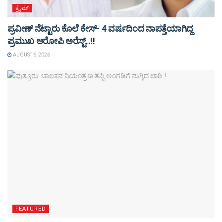
ಕ್ರೈಮ್
ಪ್ರವೀಣ್ ನೆಟ್ಟಾರು ಕೊಲೆ ಕೇಸ್‌- 4 ವರ್ಷದಿಂದ ನಾಪತ್ತೆಯಾಗಿದ್ದ
ಪ್ರಮುಖ ಆರೋಪಿ ಅರೆಸ್ಟ್‌..!!
AUGUST 6, 2026
FEATURED