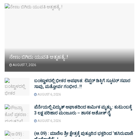
ನೇಣು ಬಿಗಿದು ಯುವತಿ ಆತ್ಮಹತ್ಯೆ..!
AUGUST 7, 2026
ಬಂಟ್ವಾಳದಲ್ಲಿ ಭೀಕರ ಅಪಘಾತ: ಟಿಪ್ಪರ್ ಡಿಕ್ಕಿಗೆ ಸ್ಕೂಟರ್ ಸವಾರ
ಸಾವು, ಮತ್ತೋರ್ವ ಗಂಭೀರ..!!
AUGUST 6, 2026
ಪೆರ್ನೆಯಲ್ಲಿ ವಿದ್ಯುತ್ ಆಘಾತದಿಂದ ಕಾರ್ಮಿಕ ಮೃತ್ಯು : ಕುಟುಂಬಕ್ಕೆ
3 ಲಕ್ಷ ಪರಿಹಾರ ಮಂಜೂರು – ಶಾಸಕ ಅಶೋಕ್ ರೈ
AUGUST 6, 2026
(ಆ.09) : ಮಾಣಿಲ ಶ್ರೀ ಕ್ಷೇತ್ರಕ್ಕೆ ಪುತ್ತೂರಿನ ಭಕ್ತರಿಂದ ‘ಹಸಿರುವಾಣಿ