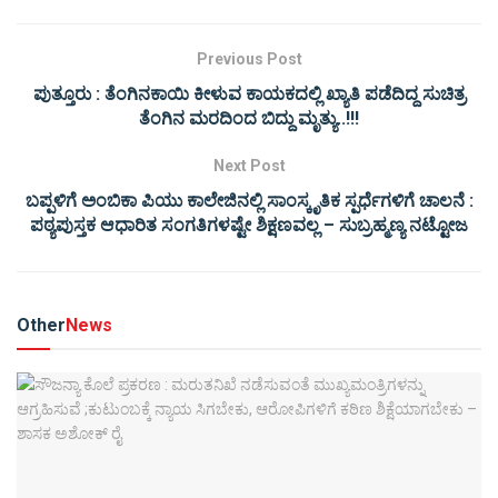
Previous Post
ಪುತ್ತೂರು : ತೆಂಗಿನಕಾಯಿ ಕೀಳುವ ಕಾಯಕದಲ್ಲಿ ಖ್ಯಾತಿ ಪಡೆದಿದ್ದ ಸುಚಿತ್ರ
ತೆಂಗಿನ ಮರದಿಂದ ಬಿದ್ದು ಮೃತ್ಯು..!!!
Next Post
ಬಪ್ಪಳಿಗೆ ಅಂಬಿಕಾ ಪಿಯು ಕಾಲೇಜಿನಲ್ಲಿ ಸಾಂಸ್ಕೃತಿಕ ಸ್ಪರ್ಧೆಗಳಿಗೆ ಚಾಲನೆ :
ಪಠ್ಯಪುಸ್ತಕ ಆಧಾರಿತ ಸಂಗತಿಗಳಷ್ಟೇ ಶಿಕ್ಷಣವಲ್ಲ – ಸುಬ್ರಹ್ಮಣ್ಯ ನಟ್ಟೋಜ
Other
News