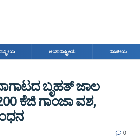
ರಾಷ್ಟ್ರೀಯ
ಅಂತಾರಾಷ್ಟ್ರೀಯ
ರಾಜಕೀಯ
ಸಾಗಾಟದ ಬೃಹತ್ ಜಾಲ
00 ಕೆಜಿ ಗಾಂಜಾ ವಶ,
ಬಂಧನ
0