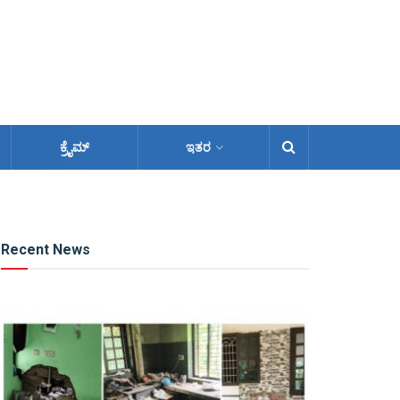
ಕ್ರೈಮ್
ಇತರ
Recent News