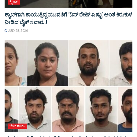
ಕ್ರೈಮ್
ಕ್ಯಾಬ್‌ಗಾಗಿ ಕಾಯುತ್ತಿದ್ದ ಯುವತಿಗೆ ‘ನಿನ್ ರೇಟ್ ಎಷ್ಟು’ ಅಂತ ಕಿರುಕುಳ
ನೀಡಿದ ಬೈಕ್ ಸವಾರ..!
JULY 28, 2026
ಬೆಂಗಳೂರು