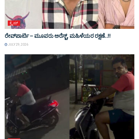
ಕ್ರೈಮ್
ರೇವ್‌ಪಾರ್ಟಿ – ಮೂವರು ಅರೆಸ್ಟ್‌, ಮಹಿಳೆಯರ ರಕ್ಷಣೆ..!!
JULY 29, 2026