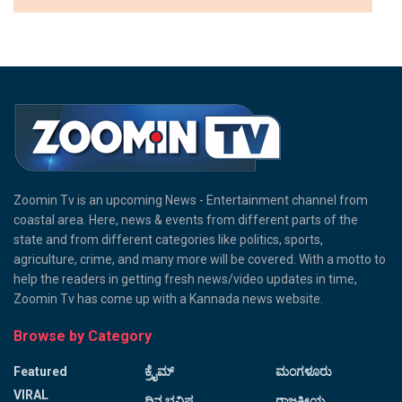
Zoomin Tv is an upcoming News - Entertainment channel from
coastal area. Here, news & events from different parts of the
state and from different categories like politics, sports,
agriculture, crime, and many more will be covered. With a motto to
help the readers in getting fresh news/video updates in time,
Zoomin Tv has come up with a Kannada news website.
Browse by Category
Featured
ಕ್ರೈಮ್
ಮಂಗಳೂರು
VIRAL
ದಿನ ಭವಿಷ್ಯ
ರಾಜಕೀಯ