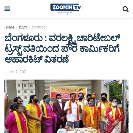
Home
ನ್ಯೂಸ್
ಬೆಂಗಳೂರು
ಬೆಂಗಳೂರು : ವರಲಕ್ಷ್ಮಿ ಚಾರಿಟೇಬಲ್
ಟ್ರಸ್ಟ್ ವತಿಯಿಂದ ಪೌರ ಕಾರ್ಮಿಕರಿಗೆ
ಆಹಾರಕಿಟ್ ವಿತರಣೆ
June 12, 2021