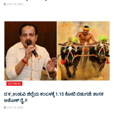
JULY 16, 2026
ಬೆಂಗಳೂರು
ದ ಕ ,ಉಡುಪಿ ಜಿಲ್ಲೆಯ ಕಂಬಳಕ್ಕೆ 1.15 ಕೋಟಿ ಬಿಡುಗಡೆ: ಶಾಸಕ
ಅಶೋಕ್ ರೈ..!!
JULY 16, 2026