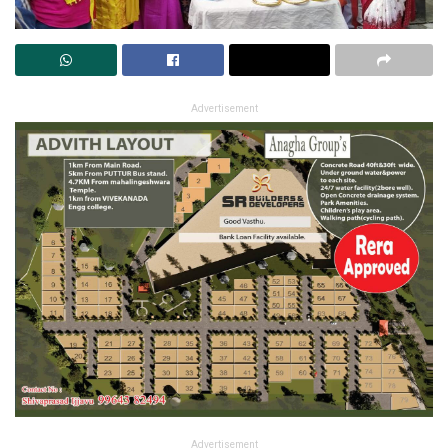
Advertisement
Advertisement