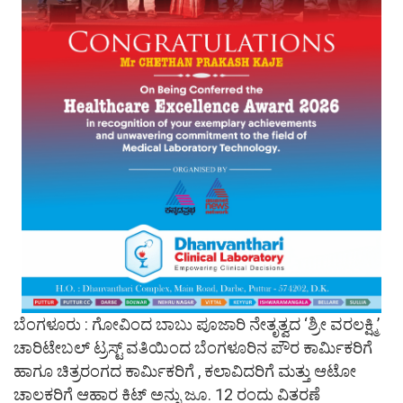
ಬೆಂಗಳೂರು : ಗೋವಿಂದ ಬಾಬು ಪೂಜಾರಿ ನೇತೃತ್ವದ ‘ಶ್ರೀ ವರಲಕ್ಷ್ಮಿ’
ಚಾರಿಟೇಬಲ್ ಟ್ರಸ್ಟ್ ವತಿಯಿಂದ ಬೆಂಗಳೂರಿನ ಪೌರ ಕಾರ್ಮಿಕರಿಗೆ
ಹಾಗೂ ಚಿತ್ರರಂಗದ ಕಾರ್ಮಿಕರಿಗೆ , ಕಲಾವಿದರಿಗೆ ಮತ್ತು ಆಟೋ
ಚಾಲಕರಿಗೆ ಆಹಾರ ಕಿಟ್ ಅನ್ನು ಜೂ. 12 ರಂದು ವಿತರಣೆ