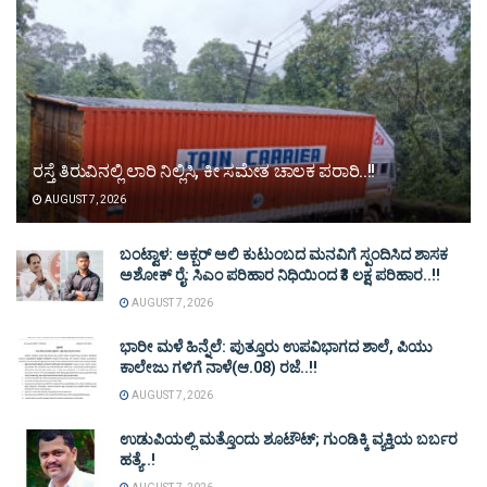
ರಸ್ತೆ ತಿರುವಿನಲ್ಲಿ ಲಾರಿ ನಿಲ್ಲಿಸಿ, ಕೀ ಸಮೇತ ಚಾಲಕ ಪರಾರಿ..!!
AUGUST 7, 2026
ಬಂಟ್ವಾಳ: ಅಕ್ಬರ್ ಅಲಿ ಕುಟುಂಬದ ಮನವಿಗೆ ಸ್ಪಂದಿಸಿದ ಶಾಸಕ
ಅಶೋಕ್ ರೈ: ಸಿಎಂ ಪರಿಹಾರ ನಿಧಿಯಿಂದ ₹3 ಲಕ್ಷ ಪರಿಹಾರ..!!
AUGUST 7, 2026
ಭಾರೀ ಮಳೆ ಹಿನ್ನೆಲೆ: ಪುತ್ತೂರು ಉಪವಿಭಾಗದ ಶಾಲೆ, ಪಿಯು
ಕಾಲೇಜು ಗಳಿಗೆ ನಾಳೆ(ಆ.08) ರಜೆ..!!
AUGUST 7, 2026
ಉಡುಪಿಯಲ್ಲಿ ಮತ್ತೊಂದು ಶೂಟೌಟ್‌; ಗುಂಡಿಕ್ಕಿ ವ್ಯಕ್ತಿಯ ಬರ್ಬರ
ಹತ್ಯೆ..!