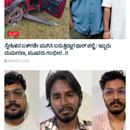
ಕ್ರೈಮ್
ಸ್ನೇಹಿತನ ಬರ್ತ್‌ಡೇ ಮುಗಿಸಿ ಬರುತ್ತಿದ್ದಾಗ ಥಾರ್ ಪಲ್ಟಿ : ಇಬ್ಬರು
ದುರ್ಮರಣ, ಮೂವರು ಗಂಭೀರ ..!!
AUGUST 5, 2026