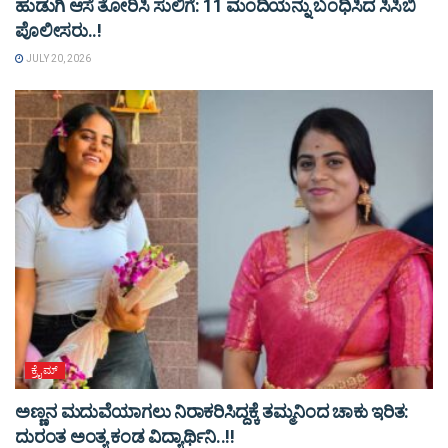
ಹುಡುಗಿ ಆಸೆ ತೋರಿಸಿ ಸುಲಿಗೆ: 11 ಮಂದಿಯನ್ನು ಬಂಧಿಸಿದ ಸಿಸಿಬಿ
ಪೊಲೀಸರು..!
JULY 20, 2026
ಕ್ರೈಮ್
ಅಣ್ಣನ ಮದುವೆಯಾಗಲು ನಿರಾಕರಿಸಿದ್ದಕ್ಕೆ ತಮ್ಮನಿಂದ ಚಾಕು ಇರಿತ:
ದುರಂತ ಅಂತ್ಯ ಕಂಡ ವಿದ್ಯಾರ್ಥಿನಿ..!!