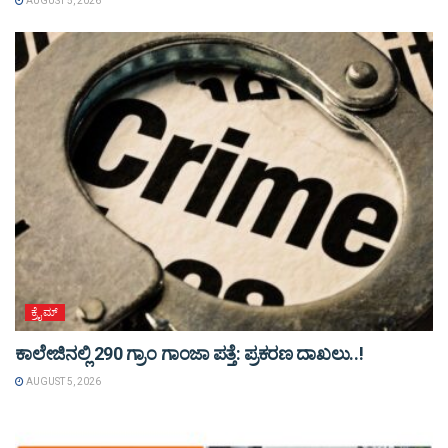
AUGUST 5, 2026
ಕ್ರೈಮ್
ಕಾಲೇಜಿನಲ್ಲಿ 290 ಗ್ರಾಂ ಗಾಂಜಾ ಪತ್ತೆ: ಪ್ರಕರಣ ದಾಖಲು..!
AUGUST 5, 2026