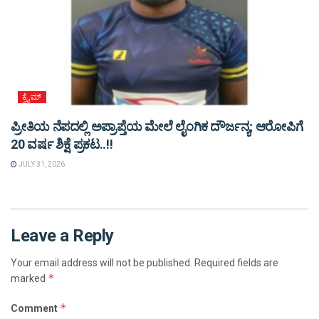
ಕ್ರೈಮ್
ಪ್ರೀತಿಯ ನೆಪದಲ್ಲಿ ಅಪ್ರಾಪ್ತೆಯ ಮೇಲೆ ಲೈಂಗಿಕ ದೌರ್ಜನ್ಯ; ಆರೋಪಿಗೆ
20 ವರ್ಷ ಶಿಕ್ಷೆ ಪ್ರಕಟ..!!
JULY 31, 2026
Leave a Reply
Your email address will not be published.
Required fields are
*
marked
*
Comment