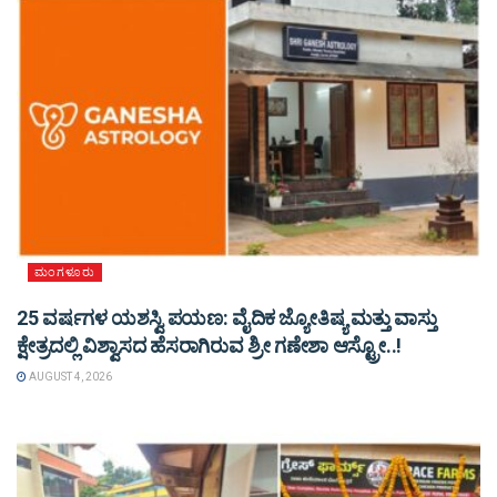
ಮಂಗಳೂರು
25 ವರ್ಷಗಳ ಯಶಸ್ವಿ ಪಯಣ: ವೈದಿಕ ಜ್ಯೋತಿಷ್ಯ ಮತ್ತು ವಾಸ್ತು
ಕ್ಷೇತ್ರದಲ್ಲಿ ವಿಶ್ವಾಸದ ಹೆಸರಾಗಿರುವ ಶ್ರೀ ಗಣೇಶಾ ಆಸ್ಟ್ರೋ..!
AUGUST 4, 2026