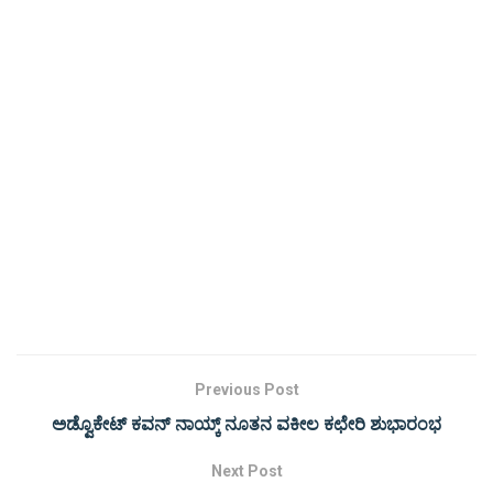
Previous Post
ಅಡ್ವೊಕೇಟ್ ಕವನ್ ನಾಯ್ಕ್ ನೂತನ ವಕೀಲ ಕಛೇರಿ ಶುಭಾರಂಭ
Next Post