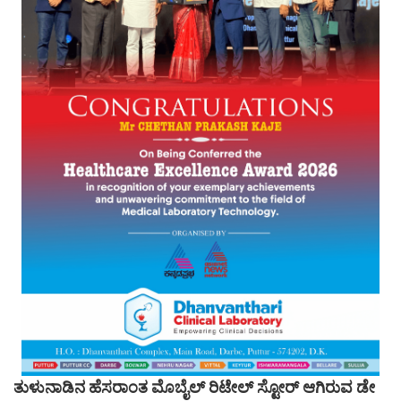
ತುಳುನಾಡಿನ ಹೆಸರಾಂತ ಮೊಬೈಲ್ ರಿಟೇಲ್ ಸ್ಟೋರ್ ಆಗಿರುವ ಡೇ