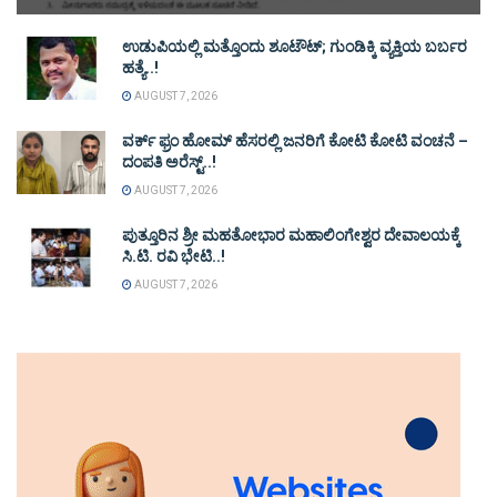
ಉಡುಪಿಯಲ್ಲಿ ಮತ್ತೊಂದು ಶೂಟೌಟ್‌; ಗುಂಡಿಕ್ಕಿ ವ್ಯಕ್ತಿಯ ಬರ್ಬರ
ಹತ್ಯೆ..!
AUGUST 7, 2026
ವರ್ಕ್ ಫ್ರಂ ಹೋಮ್ ಹೆಸರಲ್ಲಿ ಜನರಿಗೆ ಕೋಟಿ ಕೋಟಿ ವಂಚನೆ –
ದಂಪತಿ ಅರೆಸ್ಟ್..!
AUGUST 7, 2026
ಪುತ್ತೂರಿನ ಶ್ರೀ ಮಹತೋಭಾರ ಮಹಾಲಿಂಗೇಶ್ವರ ದೇವಾಲಯಕ್ಕೆ
ಸಿ.ಟಿ. ರವಿ ಭೇಟಿ..!
AUGUST 7, 2026