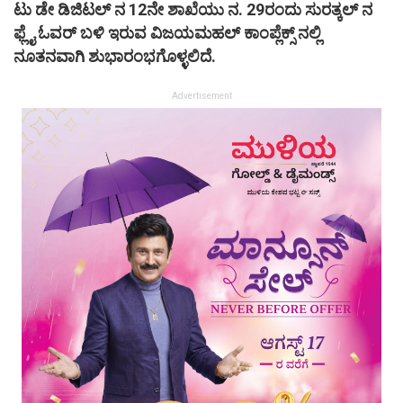
ಟು ಡೇ ಡಿಜಿಟಲ್ ನ 12ನೇ ಶಾಖೆಯು ನ. 29ರಂದು ಸುರತ್ಕಲ್ ನ
ಫ್ಲೈ ಓವರ್ ಬಳಿ ಇರುವ ವಿಜಯಮಹಲ್ ಕಾಂಪ್ಲೆಕ್ಸ್ ನಲ್ಲಿ
ನೂತನವಾಗಿ ಶುಭಾರಂಭಗೊಳ್ಳಲಿದೆ.
Advertisement