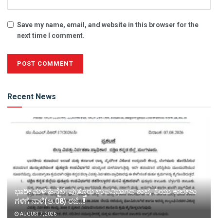
Save my name, email, and website in this browser for the
next time I comment.
Alternative:
Recent News
ಭಾರೀ ಮಳೆ ಹಿನ್ನೆಲೆ: ಪುತ್ತೂರು ಉಪವಿಭಾಗದ ಶಾಲೆ, ಪಿಯು ಕಾಲೇಜು
ಗಳಿಗೆ ನಾಳೆ(ಆ.08) ರಜೆ..!!
AUGUST 7, 2026