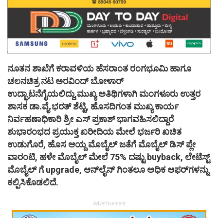
ನೂತನ ಶಾಖೆಗೆ ಕರಾವಳಿಯ ಹೆಸರಾಂತ ರಂಗಭೂಮಿ ಹಾಗೂ
ಚಲನಚಿತ್ರ ನಟ ಅರವಿಂದ್ ಬೋಳಾರ್
ಉದ್ಘಾಟನೆಗೈಯಲಿದ್ದು,ಮುಖ್ಯ ಅತಿಥಿಗಳಾಗಿ ಮಂಗಳೂರು ಉತ್ತರ
ಶಾಸಕ ಡಾ.ವೈ.ಭರತ್ ಶೆಟ್ಟಿ, ಹೊಸದಿಗಂತ ಮುಖ್ಯ ಕಾರ್ಯ
ನಿರ್ವಹಣಾಧಿಕಾರಿ ಶ್ರೀ ಎಸ್ ಪ್ರಕಾಶ್ ಭಾಗವಹಿಸಲಿದ್ದಾರೆ
ಶುಭಾರಂಭದ ಪ್ರಯುಕ್ತ ಖರೀದಿಯ ಮೇಲೆ ಭರ್ಜರಿ ಖಚಿತ
ಉಡುಗೊರೆ, ಹೊಸ ಆಯ್ದ ಮೊಬೈಲ್ ಜತೆಗೆ ಮೊಬೈಲ್ ಡಿಸ್ ಪ್ಲೇ
ವಾರಂಟಿ, ಹಳೇ ಮೊಬೈಲ್ ಮೇಲೆ 75% ದಷ್ಟು buyback, ಲೇಟೆಸ್ಟ್
ಮೊಬೈಲ್ ಗೆ upgrade, ಆನ್‌ಲೈನ್ ಗಿಂತಲೂ ಅಧಿಕ ಆಫರ್‌ಗಳನ್ನು
ಕಲ್ಪಿಸಿಕೊಡಲಿದೆ.
Advertisement