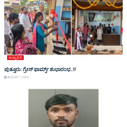
ಉದ್ಘಾಟನೆ
ಪುತ್ತೂರು: ಗ್ರೇಸ್ ಫಾರ್ಮ್ಸ್ ಶುಭಾರಂಭ..!!
AUGUST 1, 2026