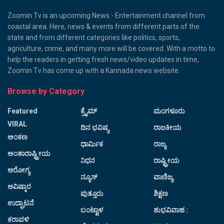
Zoomin Tv is an upcoming News - Entertainment channel from
coastal area. Here, news & events from different parts of the
state and from different categories like politics, sports,
agriculture, crime, and many more will be covered. With a motto to
help the readers in getting fresh news/video updates in time,
Zoomin Tv has come up with a Kannada news website.
Browse by Category
Featured
ಕ್ರೈಮ್
ಮಂಗಳೂರು
VIRAL
ದಿನ ಭವಿಷ್ಯ
ರಾಜಕೀಯ
ಅಂಕಣ
ಧಾರ್ಮಿಕ
ರಾಜ್ಯ
ಅಂತಾರಾಷ್ಟ್ರೀಯ
ನಿಧನ
ರಾಷ್ಟ್ರೀಯ
ಆರೋಗ್ಯ
ನ್ಯೂಸ್
ವಾಣಿಜ್ಯ
ಆವಿಷ್ಕಾರ
ಪುತ್ತೂರು
ಶಿಕ್ಷಣ
ಉದ್ಘಾಟನೆ
ಬಂಟ್ವಾಳ
ಶುಭವಿವಾಹ :
ಕರಾವಳಿ