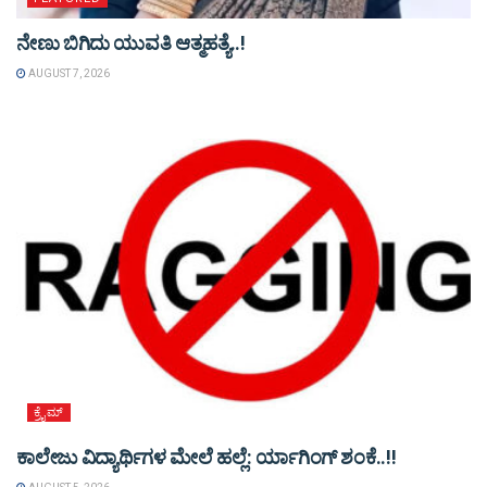
ನೇಣು ಬಿಗಿದು ಯುವತಿ ಆತ್ಮಹತ್ಯೆ..!
AUGUST 7, 2026
ಕ್ರೈಮ್
ಕಾಲೇಜು ವಿದ್ಯಾರ್ಥಿಗಳ ಮೇಲೆ ಹಲ್ಲೆ: ರ್ಯಾಗಿಂಗ್ ಶಂಕೆ..!!