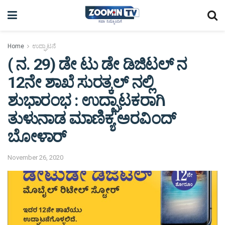
Home
ಉದ್ಘಾಟನೆ
( ನ. 29) ಡೇ ಟು ಡೇ ಡಿಜಿಟಲ್ ನ
12ನೇ ಶಾಖೆ ಸುರತ್ಕಲ್ ನಲ್ಲಿ
ಶುಭಾರಂಭ : ಉದ್ಘಾಟಕರಾಗಿ
ತುಳುನಾಡ ಮಾಣಿಕ್ಯ ಅರವಿಂದ್
ಬೋಳಾರ್
November 26, 2020