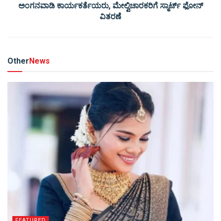
ಅಂಗನವಾಡಿ ಕಾರ್ಯಕರ್ತೆಯರು, ಮೇಲ್ವಿಚಾರಕರಿಗೆ ಸ್ಮಾರ್ಟ್ ಫೋನ್
ವಿತರಣೆ
Other
News
FEATURED