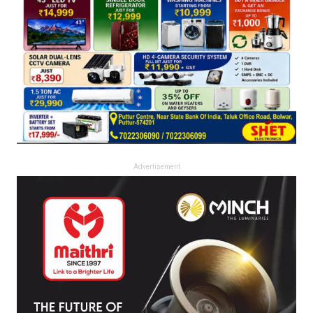
Advertisement