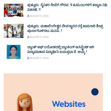
ಪುತ್ತೂರು: ಸೈನಿಕರ ಸೇವೆಗೆ ಗೌರವ: 9 ಕುಟುಂಬಗಳಿಗೆ ಕಲ್ಯಾಣ ನಿಧಿ
ವಿತರಣೆ..!!
AUGUST 5, 2026
ಪುತ್ತೂರು: ಮಹಾಲಿಂಗೇಶ್ವರ ದೇವಸ್ಥಾನದ ರಸ್ತೆ ಕಾಮಗಾರಿ ಶೀಘ್ರ
ಪೂರ್ಣಗೊಳಿಸಲು ಮನವಿ..!
AUGUST 5, 2026
ಬ್ಯಾಂಕ್ ಆಫ್ ಬರೋಡದಲ್ಲಿ ಬ್ಯಾಂಕಿಂಗ್ ಅಸಿಸ್ಟೆಂಟ್ ಆಗಿ
ವಿದ್ಯಾಮಾತಾದ ವಿದ್ಯಾರ್ಥಿನಿ ಜಯಪ್ರಭಾ ಕೆ. ಆಯ್ಕೆ.!
AUGUST 5, 2026