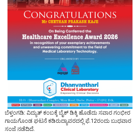
ಬೆಳ್ತಂಗಡಿ: ವಿದ್ಯುತ್ ಕಂಬಕ್ಕೆ ಬೈಕ್ ಡಿಕ್ಕಿ ಹೊಡೆದು ಸವಾರ ಗಂಭೀರ
ಗಾಯಗೊಂಡ ಘಟನೆ ಕಡಿರುದ್ಯಾವರದಲ್ಲಿ ಫೆ.12ರಂದು ಬುಧವಾರ
ಸಂಜೆ ನಡೆದಿದೆ.