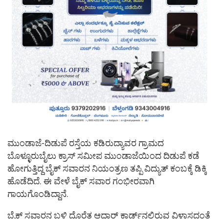
ಮುಂಡಾಜೆ-ದಿಡುಪೆ ರಸ್ತೆಯ ಕಡಿರುದ್ಯಾವರ ಗ್ರಾಮದ
ಬೊಳ್ಳೂರುಬೈಲು ಕ್ರಾಸ್ ಸಮೀಪ ಮುಂಡಾಜೆಯಿಂದ ದಿಡುಪೆ ಕಡೆ
ಹೋಗುತ್ತಿದ್ದ ಬೈಕ್ ಸವಾರನ ನಿಯಂತ್ರಣ ತಪ್ಪಿ ವಿದ್ಯುತ್‌ ಕಂಬಕ್ಕೆ ಡಿಕ್ಕಿ
ಹೊಡೆದಿದೆ. ಈ ವೇಳೆ ಬೈಕ್‌ ಸವಾರ ಗಂಭೀರವಾಗಿ
ಗಾಯಗೊಂಡಿದ್ದಾನೆ.
ಬೈಕ್‌ ಸವಾರನ ಬಳಿ ದೊರೆತ ಆಧಾರ್ ಕಾರ್ಡ್‌ನಲ್ಲಿರುವ ವಿಳಾಸದಂತೆ