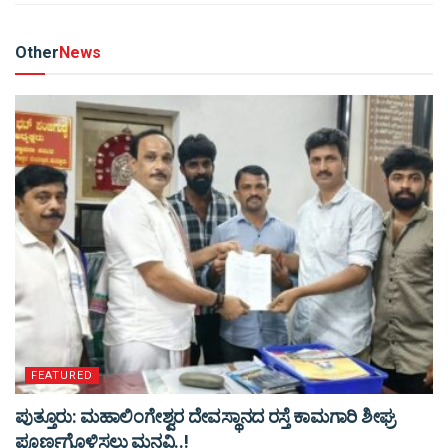
Other
News
FEATURED
ಪುತ್ತೂರು: ಮಹಾಲಿಂಗೇಶ್ವರ ದೇವಸ್ಥಾನದ ರಸ್ತೆ ಕಾಮಗಾರಿ ಶೀಘ್ರ
ಪೂರ್ಣಗೊಳಿಸಲು ಮನವಿ..!