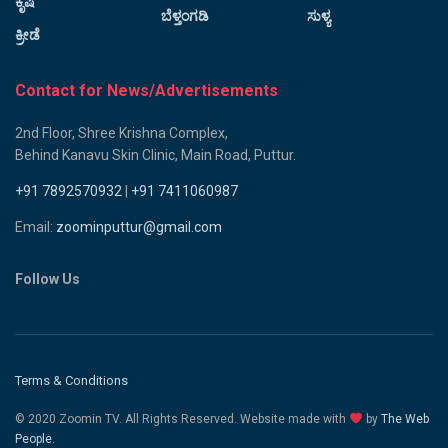
ಕೃಷಿ
ಬೆಳ್ತಂಗಡಿ
ಸುಳ್ಯ
ಕ್ರೀಡೆ
Contact for News/Advertisements
2nd Floor, Shree Krishna Complex,
Behind Kanavu Skin Clinic, Main Road, Puttur.
+91 7892570932
|
+91 7411060987
Email:
zoominputtur@gmail.com
Follow Us
Terms & Conditions
© 2020 Zoomin TV. All Rights Reserved. Website made with
by
The Web
People.