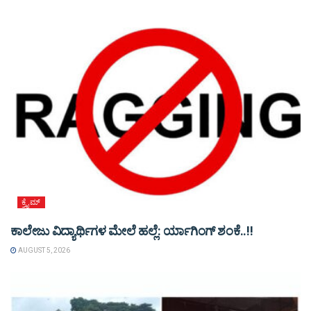
ಕ್ರೈಮ್
ಕಾಲೇಜು ವಿದ್ಯಾರ್ಥಿಗಳ ಮೇಲೆ ಹಲ್ಲೆ: ರ್ಯಾಗಿಂಗ್ ಶಂಕೆ..!!
AUGUST 5, 2026