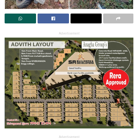
Advertisement
Advertisement