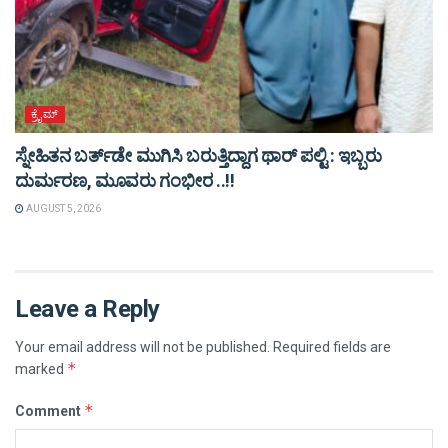
ಕ್ರೈಮ್
ಸ್ನೇಹಿತನ ಬರ್ತ್‌ಡೇ ಮುಗಿಸಿ ಬರುತ್ತಿದ್ದಾಗ ಥಾರ್ ಪಲ್ಟಿ : ಇಬ್ಬರು
ದುರ್ಮರಣ, ಮೂವರು ಗಂಭೀರ ..!!
AUGUST 5, 2026
Leave a Reply
Your email address will not be published.
Required fields are
*
marked
*
Comment