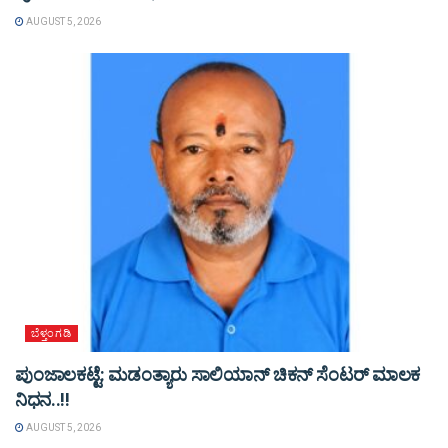
AUGUST 5, 2026
ಬೆಳ್ತಂಗಡಿ
ಪುಂಜಾಲಕಟ್ಟೆ: ಮಡಂತ್ಯಾರು ಸಾಲಿಯಾನ್ ಚಿಕನ್ ಸೆಂಟರ್ ಮಾಲಕ
ನಿಧನ..!!
AUGUST 5, 2026