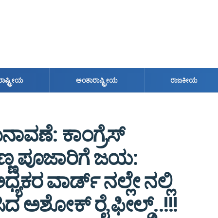
ರಾಷ್ಟ್ರೀಯ
ಅಂತಾರಾಷ್ಟ್ರೀಯ
ರಾಜಕೀಯ
ಾವಣೆ: ಕಾಂಗ್ರೆಸ್
ಯಣ್ಣ ಪೂಜಾರಿಗೆ ಜಯ:
ಕರ ವಾರ್ಡ್ ನಲ್ಲೇ ನಲ್ಲಿ
ಲಿಸಿದ ಅಶೋಕ್ ರೈ ಫೀಲ್ಡ್..!!!