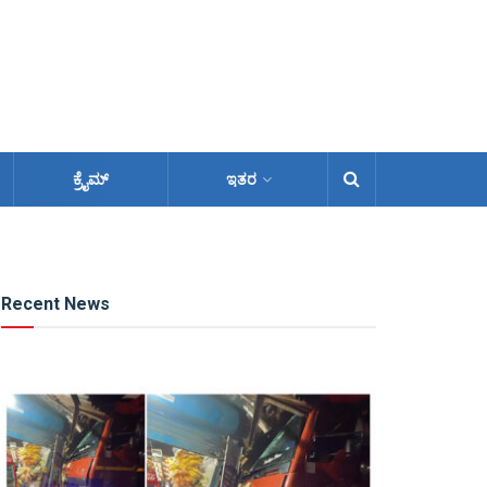
ಕ್ರೈಮ್
ಇತರ
Recent News