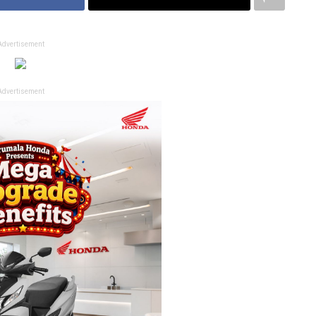
Advertisement
Advertisement