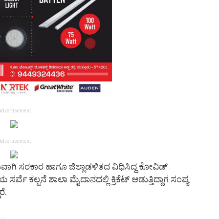
Advertisement
Advertisement
ಾಗಿ ಸರಕಾರ ಹಾಗೂ ಜಿಲ್ಲಾಡಳಿತದ ವಿಧಿಸಿದ್ದ ಕೋವಿಡ್
್ವೆ ಕಲ್ಪನೆ ಶಾಲಾ ಮೈದಾನದಲ್ಲಿ ಕ್ರಿಕೆಟ್ ಆಡುತ್ತಿದ್ದಾಗ ಸಂಪ್ಯ
ೆ.