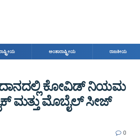
ರಾಷ್ಟ್ರೀಯ
ಅಂತಾರಾಷ್ಟ್ರೀಯ
ರಾಜಕೀಯ
 ಮೈದಾನದಲ್ಲಿ ಕೋವಿಡ್ ನಿಯಮ
 ಬೈಕ್ ಮತ್ತು ಮೊಬೈಲ್ ಸೀಜ್
0