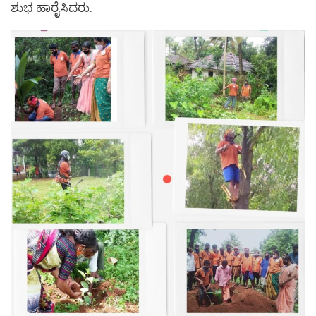
ಶುಭ ಹಾರೈಸಿದರು.