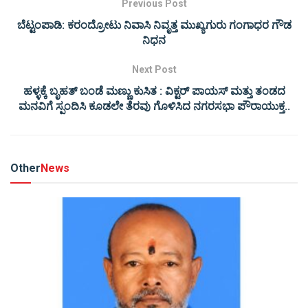
Previous Post
ಬೆಟ್ಟಂಪಾಡಿ: ಕರಂದ್ರೋಟು ನಿವಾಸಿ ನಿವೃತ್ತ ಮುಖ್ಯಗುರು ಗಂಗಾಧರ ಗೌಡ
ನಿಧನ
Next Post
ಹಳ್ಳಕ್ಕೆ ಬೃಹತ್ ಬಂಡೆ ಮಣ್ಣು ಕುಸಿತ : ವಿಕ್ಟರ್ ಪಾಯಸ್ ಮತ್ತು ತಂಡದ
ಮನವಿಗೆ ಸ್ಪಂದಿಸಿ ಕೂಡಲೇ ತೆರವು ಗೊಳಿಸಿದ ನಗರಸಭಾ ಪೌರಾಯುಕ್ತ..
Other
News