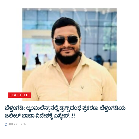
FEATURED
ಬೆಳ್ತಂಗಡಿ: ಆ್ಯಂಬುಲೆನ್ಸ್ ನಲ್ಲಿ ಡ್ರಗ್ಸ್ ದಂಧೆ ಪ್ರಕರಣ: ಬೆಳ್ತಂಗಡಿಯ
ಜಲೀಲ್ ಬಾಬಾ ವಿದೇಶಕ್ಕೆ ಎಸ್ಕೇಪ್..!!
JULY 28, 2026