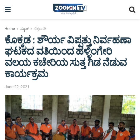
Home
ನ್ಯೂಸ್
ಬೆಳ್ತಂಗಡಿ
ಕೊಕ್ಕಡ : ಶೌರ್ಯ ವಿಪ್ಪತ್ತು ನಿರ್ವಹಣಾ
ಘಟಕದ ವತಿಯಿಂದ ಹಳ್ಳಿಂಗೇರಿ
ವಲಯ ಕಚೇರಿಯ ಸುತ್ತ ಗಿಡ ನೆಡುವ
ಕಾರ್ಯಕ್ರಮ
June 22, 2021