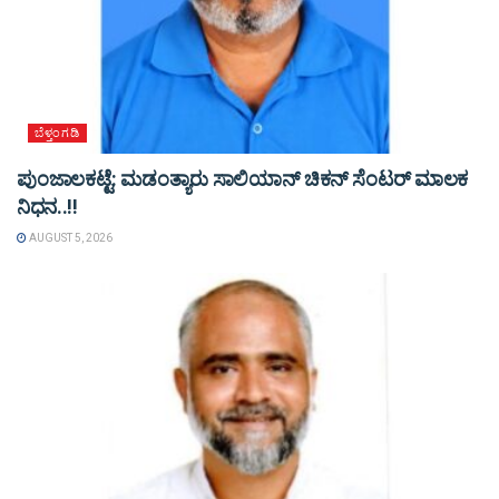
ಬೆಳ್ತಂಗಡಿ
ಪುಂಜಾಲಕಟ್ಟೆ: ಮಡಂತ್ಯಾರು ಸಾಲಿಯಾನ್ ಚಿಕನ್ ಸೆಂಟರ್ ಮಾಲಕ
ನಿಧನ..!!
AUGUST 5, 2026