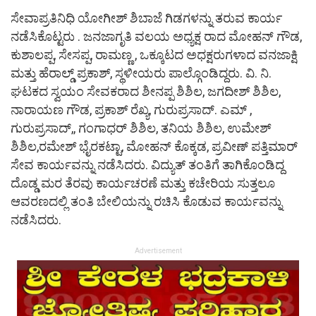
ಸೇವಾಪ್ರತಿನಿಧಿ ಯೋಗೀಶ್ ಶಿಬಾಜೆ ಗಿಡಗಳನ್ನು ತರುವ ಕಾರ್ಯ
ನಡೆಸಿಕೊಟ್ಟರು . ಜನಜಾಗೃತಿ ವಲಯ ಅಧ್ಯಕ್ಷ ರಾದ ಮೋಹನ್ ಗೌಡ,
ಕುಶಾಲಪ್ಪ, ಸೇಸಪ್ಪ, ರಾಮಣ್ಣ , ಒಕ್ಕೂಟದ ಅಧಕ್ಷರುಗಳಾದ ವನಜಾಕ್ಷಿ
ಮತ್ತು ಹೆರಾಲ್ಡ್ ಪ್ರಕಾಶ್, ಸ್ಥಳೀಯರು ಪಾಲ್ಗೊಂಡಿದ್ದರು. ವಿ. ನಿ.
ಘಟಕದ ಸ್ವಯಂ ಸೇವಕರಾದ ಶೀನಪ್ಪ ಶಿಶಿಲ, ಜಗದೀಶ್ ಶಿಶಿಲ,
ನಾರಾಯಣ ಗೌಡ, ಪ್ರಕಾಶ್ ರೆಖ್ಯ, ಗುರುಪ್ರಸಾದ್. ಎಮ್ ,
ಗುರುಪ್ರಸಾದ್,, ಗಂಗಾಧರ್ ಶಿಶಿಲ, ತನಿಯ ಶಿಶಿಲ, ಉಮೇಶ್
ಶಿಶಿಲ,ರಮೇಶ್ ಭೈರಕಟ್ಟಾ, ಮೋಹನ್ ಕೊಕ್ಕಡ, ಪ್ರವೀಣ್ ಪತ್ತಿಮಾರ್
ಸೇವ ಕಾರ್ಯವನ್ನು ನಡೆಸಿದರು. ವಿದ್ಯುತ್ ತಂತಿಗೆ ತಾಗಿಕೊಂಡಿದ್ದ
ದೊಡ್ಡ ಮರ ತೆರವು ಕಾರ್ಯಚರಣೆ ಮತ್ತು ಕಚೇರಿಯ ಸುತ್ತಲೂ
ಆವರಣದಲ್ಲಿ ತಂತಿ ಬೇಲಿಯನ್ನು ರಚಿಸಿ ಕೊಡುವ ಕಾರ್ಯವನ್ನು
ನಡೆಸಿದರು.
Advertisement