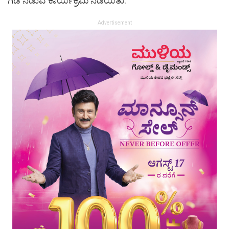
ಗಿಡ ನೆಡುವ ಕಾರ್ಯಕ್ರಮ ನಡೆಯಿತು.
Advertisement