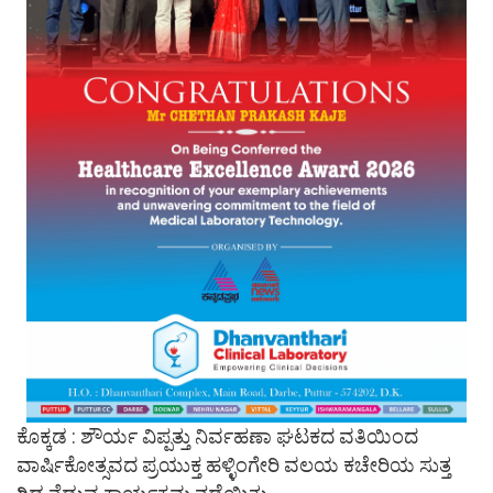
ಕೊಕ್ಕಡ : ಶೌರ್ಯ ವಿಪ್ಪತ್ತು ನಿರ್ವಹಣಾ ಘಟಕದ ವತಿಯಿಂದ
ವಾರ್ಷಿಕೋತ್ಸವದ ಪ್ರಯುಕ್ತ ಹಳ್ಳಿಂಗೇರಿ ವಲಯ ಕಚೇರಿಯ ಸುತ್ತ