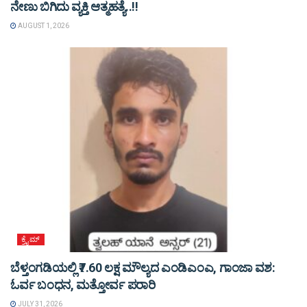
ನೇಣು ಬಿಗಿದು ವ್ಯಕ್ತಿ ಆತ್ಮಹತ್ಯೆ..!!
AUGUST 1, 2026
ಕ್ರೈಮ್
ಬೆಳ್ತಂಗಡಿಯಲ್ಲಿ ₹7.60 ಲಕ್ಷ ಮೌಲ್ಯದ ಎಂಡಿಎಂಎ, ಗಾಂಜಾ ವಶ:
ಓರ್ವ ಬಂಧನ, ಮತ್ತೋರ್ವ ಪರಾರಿ
JULY 31, 2026