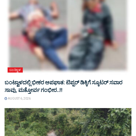
ಬಂಟ್ವಾಳ
ಬಂಟ್ವಾಳದಲ್ಲಿ ಭೀಕರ ಅಪಘಾತ: ಟಿಪ್ಪರ್ ಡಿಕ್ಕಿಗೆ ಸ್ಕೂಟರ್ ಸವಾರ
ಸಾವು, ಮತ್ತೋರ್ವ ಗಂಭೀರ..!!
AUGUST 6, 2026