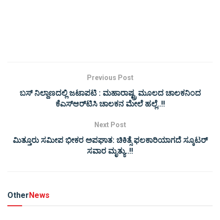
Previous Post
ಬಸ್ ನಿಲ್ದಾಣದಲ್ಲಿ ಜಟಾಪಟಿ : ಮಹಾರಾಷ್ಟ್ರ ಮೂಲದ ಚಾಲಕನಿಂದ
ಕೆಎಸ್‌ಆರ್‌ಟಿಸಿ ಚಾಲಕನ ಮೇಲೆ ಹಲ್ಲೆ..!!
Next Post
ಮಿತ್ತೂರು ಸಮೀಪ ಭೀಕರ ಅಪಘಾತ: ಚಿಕಿತ್ಸೆ ಫಲಕಾರಿಯಾಗದೆ ಸ್ಕೂಟರ್
ಸವಾರ ಮೃತ್ಯು..!!
Other
News