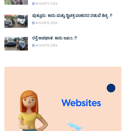
AUGUST 9, 2026
ಪುತ್ತೂರು: ಕಾರು ಮತ್ತು ದ್ವಿಚಕ್ರ ವಾಹನದ ನಡುವೆ ಡಿಕ್ಕಿ..!!
AUGUST 8, 2026
ರಸ್ತೆ ಅಪಘಾತ: ಕಾರು ಜಖಂ..!!
AUGUST 8, 2026