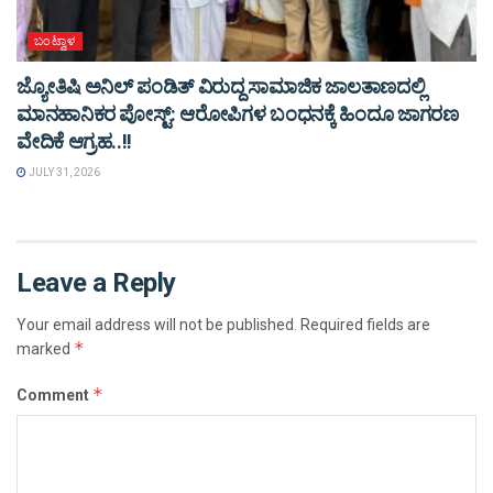
ಬಂಟ್ವಾಳ
ಜ್ಯೋತಿಷಿ ಅನಿಲ್ ಪಂಡಿತ್ ವಿರುದ್ದ ಸಾಮಾಜಿಕ ಜಾಲತಾಣದಲ್ಲಿ
ಮಾನಹಾನಿಕರ ಪೋಸ್ಟ್: ಆರೋಪಿಗಳ ಬಂಧನಕ್ಕೆ ಹಿಂದೂ ಜಾಗರಣ
ವೇದಿಕೆ ಆಗ್ರಹ..!!
JULY 31, 2026
Leave a Reply
Your email address will not be published.
Required fields are
*
marked
*
Comment