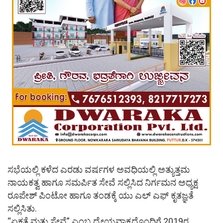
ಸಭೆಯಲ್ಲಿ ಕಳೆದ ಎರಡು ವರ್ಷಗಳ ಅವಧಿಯಲ್ಲಿ ಅತ್ಯುತ್ತಮ
ನಾಯಕತ್ವ ಹಾಗೂ ಸಮರ್ಪಿತ ಸೇವೆ ಸಲ್ಲಿಸಿದ ನಿರ್ಗಮನ ಅಧ್ಯಕ್ಷ
ರೂಪೇಶ್ ಪಿಂಟೋ ಹಾಗೂ ತಂಡಕ್ಕೆ ಯು ಎಲ್ ಎಫ್ ಕೃತಜ್ಞತೆ
ಸಲ್ಲಿಸಿತು.
“ಏಕತೆ ಮತ್ತು ಸೇವೆ” ಎಂಬ ಧ್ಯೇಯವಾಕ್ಯದೊಂದಿಗೆ 2019ರ