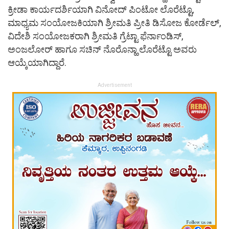
ಕ್ರೀಡಾ ಕಾರ್ಯದರ್ಶಿಯಾಗಿ ವಿನೋದ್ ಪಿಂಟೋ ಲೊರೆಟ್ಟೊ,
ಮಾಧ್ಯಮ ಸಂಯೋಜಕಿಯಾಗಿ ಶ್ರೀಮತಿ ಪ್ರೀತಿ ಡಿಸೋಜ ಕೋರ್ಡೆಲ್,
ವಿದೇಶಿ ಸಂಯೋಜಕರಾಗಿ ಶ್ರೀಮತಿ ಗ್ರೆಟ್ಟಾ ಫೆರ್ನಾಂಡಿಸ್,
ಅಂಜಲೋರ್ ಹಾಗೂ ಸಚಿನ್ ನೊರೊನ್ಹಾ ಲೊರೆಟ್ಟೊ ಅವರು
ಆಯ್ಕೆಯಾಗಿದ್ದಾರೆ.
Advertisement