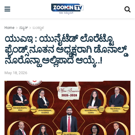
Home
ನ್ಯೂಸ್
ಬಂಟ್ವಾಳ
ಯುಎಇ : ಯುನೈಟೆಡ್ ಲೊರೆಟ್ಟೊ
ಫ್ರೆಂಡ್ಸ್ ನೂತನ ಅಧ್ಯಕ್ಷರಾಗಿ ಡೊನಾಲ್ಡ್
ನೊರೊನ್ಹಾ ಅಲ್ಲಿಪಾದೆ ಆಯ್ಕೆ..!
May 18, 2026