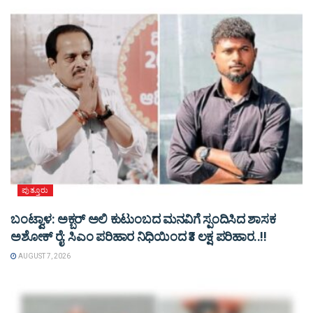
ಪುತ್ತೂರು
ಬಂಟ್ವಾಳ: ಅಕ್ಬರ್ ಅಲಿ ಕುಟುಂಬದ ಮನವಿಗೆ ಸ್ಪಂದಿಸಿದ ಶಾಸಕ
ಅಶೋಕ್ ರೈ: ಸಿಎಂ ಪರಿಹಾರ ನಿಧಿಯಿಂದ ₹3 ಲಕ್ಷ ಪರಿಹಾರ..!!
AUGUST 7, 2026