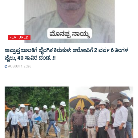
FEATURED
ಅಪ್ರಾಪ್ತ ಬಾಲಕಿಗೆ ಲೈಂಗಿಕ ಕಿರುಕುಳ: ಆರೋಪಿಗೆ 2 ವರ್ಷ 6 ತಿಂಗಳ
ಜೈಲು, ₹40 ಸಾವಿರ ದಂಡ..!!
AUGUST 1, 2026