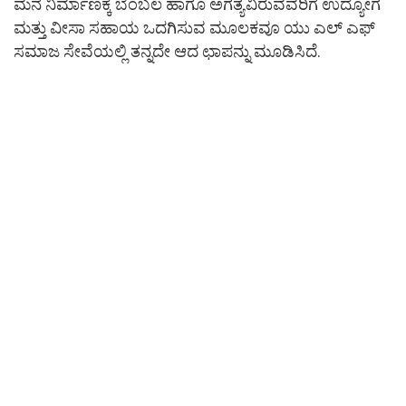
ಮನೆ ನಿರ್ಮಾಣಕ್ಕೆ ಬೆಂಬಲ ಹಾಗೂ ಅಗತ್ಯವಿರುವವರಿಗೆ ಉದ್ಯೋಗ
ಮತ್ತು ವೀಸಾ ಸಹಾಯ ಒದಗಿಸುವ ಮೂಲಕವೂ ಯು ಎಲ್ ಎಫ್
ಸಮಾಜ ಸೇವೆಯಲ್ಲಿ ತನ್ನದೇ ಆದ ಛಾಪನ್ನು ಮೂಡಿಸಿದೆ.