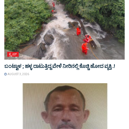
ಕ್ರೈಮ್
ಬಂಟ್ವಾಳ ; ಹಳ್ಳ ದಾಟುತ್ತಿದ್ದ ವೇಳೆ ನೀರಿನಲ್ಲಿ ಕೊಚ್ಚಿ ಹೋದ ವ್ಯಕ್ತಿ..!
AUGUST 3, 2026