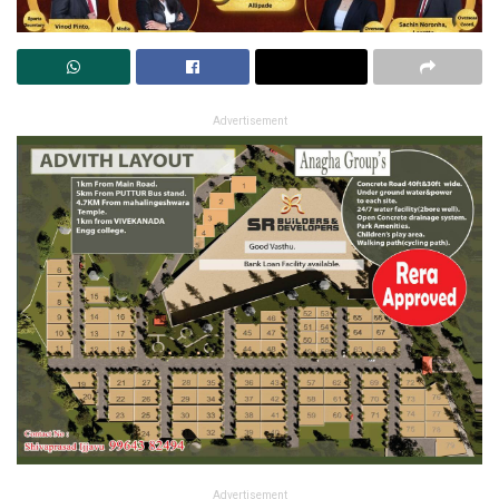
Advertisement
Advertisement