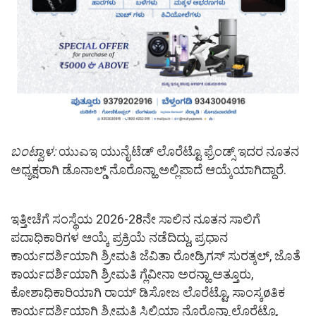
ಬಂಟ್ವಾಳ:
ಯುಎಇ ಯುನೈಟೆಡ್ ಲೊರೆಟ್ಟೊ ಫ್ರೆಂಡ್ಸ್ ಇದರ ನೂತನ
ಅಧ್ಯಕ್ಷರಾಗಿ ಡೊನಾಲ್ಡ್ ನೊರೊನ್ಹಾ ಅಲ್ಲಿಪಾದೆ ಆಯ್ಕೆಯಾಗಿದ್ದಾರೆ.
ಇತ್ತೀಚೆಗೆ ಸಂಸ್ಥೆಯ 2026-28ನೇ ಸಾಲಿನ ನೂತನ ಸಾಲಿಗೆ
ಪದಾಧಿಕಾರಿಗಳ ಆಯ್ಕೆ ಪ್ರಕ್ರಿಯೆ ನಡೆದಿದ್ದು, ಪ್ರಧಾನ
ಕಾರ್ಯದರ್ಶಿಯಾಗಿ ಶ್ರೀಮತಿ ಜೆವಿತಾ ರೋಡ್ರಿಗಸ್ ಸುರತ್ಕಲ್, ಜೊತೆ
ಕಾರ್ಯದರ್ಶಿಯಾಗಿ ಶ್ರೀಮತಿ ಗ್ಲೆವೀನಾ ಅರನ್ಹಾ ಅತ್ತೂರು,
ಕೋಶಾಧಿಕಾರಿಯಾಗಿ ರಾಯ್ ಡಿಸೋಜ ಲೊರೆಟ್ಟೊ, ಸಾಂಸ್ಕøತಿಕ
ಕಾರ್ಯದರ್ಶಿಯಾಗಿ ಶ್ರೀಮತಿ ಸಿಲ್ವಿಯಾ ನೊರೊನ್ಹಾ ಲೊರೆಟ್ಟೊ,