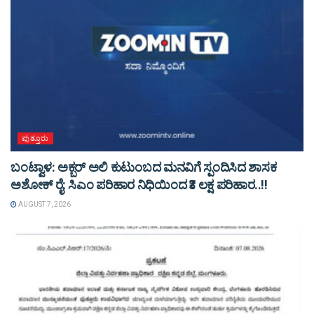
ಪುತ್ತೂರು
ಬಂಟ್ವಾಳ: ಅಕ್ಬರ್ ಅಲಿ ಕುಟುಂಬದ ಮನವಿಗೆ ಸ್ಪಂದಿಸಿದ ಶಾಸಕ
ಅಶೋಕ್ ರೈ: ಸಿಎಂ ಪರಿಹಾರ ನಿಧಿಯಿಂದ ₹3 ಲಕ್ಷ ಪರಿಹಾರ..!!
AUGUST 7, 2026