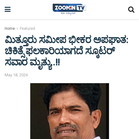
Home
Featured
ಮಿತ್ತೂರು ಸಮೀಪ ಭೀಕರ ಅಪಘಾತ:
ಚಿಕಿತ್ಸೆ ಫಲಕಾರಿಯಾಗದೆ ಸ್ಕೂಟರ್
ಸವಾರ ಮೃತ್ಯು..!!
May 18, 2026