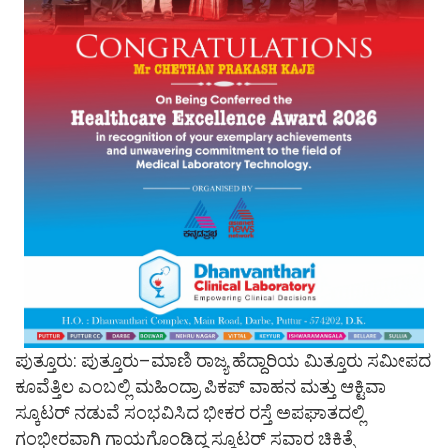
ಪುತ್ತೂರು: ಪುತ್ತೂರು–ಮಾಣಿ ರಾಜ್ಯ ಹೆದ್ದಾರಿಯ ಮಿತ್ತೂರು ಸಮೀಪದ
ಕೂವೆತ್ತಿಲ ಎಂಬಲ್ಲಿ ಮಹಿಂದ್ರಾ ಪಿಕಪ್ ವಾಹನ ಮತ್ತು ಆಕ್ಟಿವಾ
ಸ್ಕೂಟರ್ ನಡುವೆ ಸಂಭವಿಸಿದ ಭೀಕರ ರಸ್ತೆ ಅಪಘಾತದಲ್ಲಿ
ಗಂಭೀರವಾಗಿ ಗಾಯಗೊಂಡಿದ್ದ ಸ್ಕೂಟರ್ ಸವಾರ ಚಿಕಿತ್ಸೆ