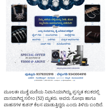
ಮೂಲತಃ ಮುಕ್ವೆ ಮಣಿಯ ನಿವಾಸಿಯಾಗಿದ್ದು, ಪ್ರಸ್ತುತ ಕಬಕದಲ್ಲಿ
ವಾಸವಾಗಿದ್ದ ಸಲೀಂ (52) ಮೃತರು. ಅವರು ಸೋಫಾ ಹಾಗೂ
ವಾಹನಗಳ ಕುಶನ್ ಕೆಲಸ ಮಾಡುತ್ತಿದ್ದರು ಎಂದು ತಿಳಿದು ಬಂದಿದೆ.