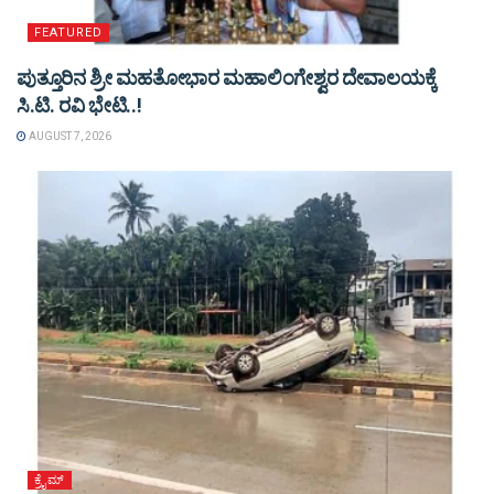
FEATURED
ಪುತ್ತೂರಿನ ಶ್ರೀ ಮಹತೋಭಾರ ಮಹಾಲಿಂಗೇಶ್ವರ ದೇವಾಲಯಕ್ಕೆ
ಸಿ.ಟಿ. ರವಿ ಭೇಟಿ..!
AUGUST 7, 2026
ಕ್ರೈಮ್