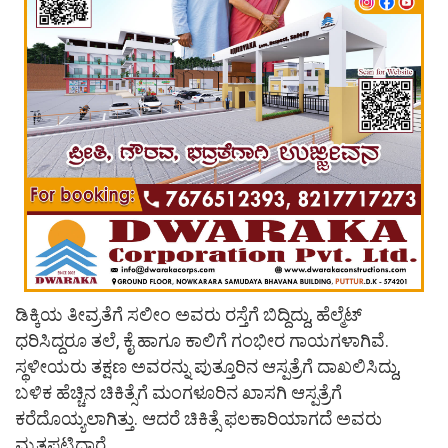
ಡಿಕ್ಕಿಯ ತೀವ್ರತೆಗೆ ಸಲೀಂ ಅವರು ರಸ್ತೆಗೆ ಬಿದ್ದಿದ್ದು, ಹೆಲ್ಮೆಟ್
ಧರಿಸಿದ್ದರೂ ತಲೆ, ಕೈ ಹಾಗೂ ಕಾಲಿಗೆ ಗಂಭೀರ ಗಾಯಗಳಾಗಿವೆ.
ಸ್ಥಳೀಯರು ತಕ್ಷಣ ಅವರನ್ನು ಪುತ್ತೂರಿನ ಆಸ್ಪತ್ರೆಗೆ ದಾಖಲಿಸಿದ್ದು,
ಬಳಿಕ ಹೆಚ್ಚಿನ ಚಿಕಿತ್ಸೆಗೆ ಮಂಗಳೂರಿನ ಖಾಸಗಿ ಆಸ್ಪತ್ರೆಗೆ
ಕರೆದೊಯ್ಯಲಾಗಿತ್ತು. ಆದರೆ ಚಿಕಿತ್ಸೆ ಫಲಕಾರಿಯಾಗದೆ ಅವರು
ಮೃತಪಟ್ಟಿದ್ದಾರೆ.