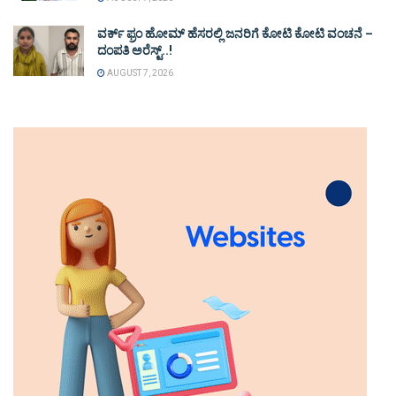
ವರ್ಕ್ ಫ್ರಂ ಹೋಮ್ ಹೆಸರಲ್ಲಿ ಜನರಿಗೆ ಕೋಟಿ ಕೋಟಿ ವಂಚನೆ –
ದಂಪತಿ ಅರೆಸ್ಟ್..!
AUGUST 7, 2026