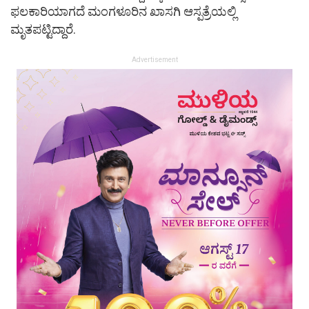
ಫಲಕಾರಿಯಾಗದೆ ಮಂಗಳೂರಿನ ಖಾಸಗಿ ಆಸ್ಪತ್ರೆಯಲ್ಲಿ
ಮೃತಪಟ್ಟಿದ್ದಾರೆ.
Advertisement