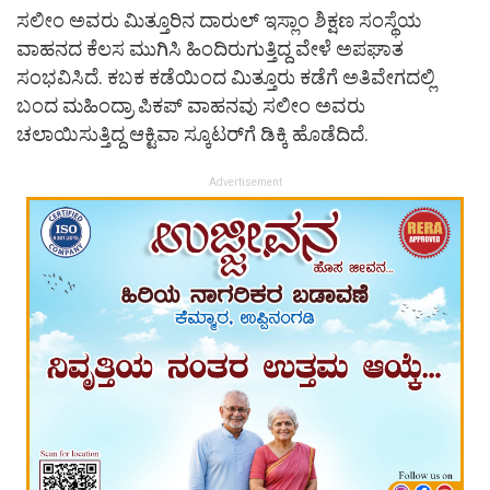
ಸಲೀಂ ಅವರು ಮಿತ್ತೂರಿನ ದಾರುಲ್ ಇಸ್ಲಾಂ ಶಿಕ್ಷಣ ಸಂಸ್ಥೆಯ
ವಾಹನದ ಕೆಲಸ ಮುಗಿಸಿ ಹಿಂದಿರುಗುತ್ತಿದ್ದ ವೇಳೆ ಅಪಘಾತ
ಸಂಭವಿಸಿದೆ. ಕಬಕ ಕಡೆಯಿಂದ ಮಿತ್ತೂರು ಕಡೆಗೆ ಅತಿವೇಗದಲ್ಲಿ
ಬಂದ ಮಹಿಂದ್ರಾ ಪಿಕಪ್ ವಾಹನವು ಸಲೀಂ ಅವರು
ಚಲಾಯಿಸುತ್ತಿದ್ದ ಆಕ್ಟಿವಾ ಸ್ಕೂಟರ್‌ಗೆ ಡಿಕ್ಕಿ ಹೊಡೆದಿದೆ.
Advertisement