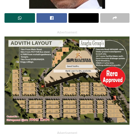
Advertisement
Advertisement