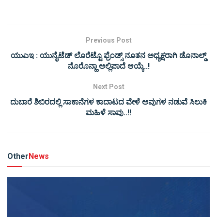
Previous Post
ಯುಎಇ : ಯುನೈಟೆಡ್ ಲೊರೆಟ್ಟೊ ಫ್ರೆಂಡ್ಸ್ ನೂತನ ಅಧ್ಯಕ್ಷರಾಗಿ ಡೊನಾಲ್ಡ್
ನೊರೊನ್ಹಾ ಅಲ್ಲಿಪಾದೆ ಆಯ್ಕೆ..!
Next Post
ದುಬಾರೆ ಶಿಬಿರದಲ್ಲಿ ಸಾಕಾನೆಗಳ ಕಾದಾಟದ ವೇಳೆ ಅವುಗಳ ನಡುವೆ ಸಿಲುಕಿ
ಮಹಿಳೆ ಸಾವು..!!
Other
News