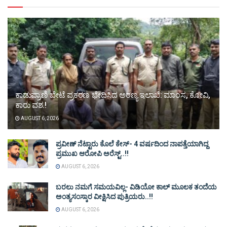
ಕಾಡುಪ್ರಾಣಿ ಬೇಟೆ ಪ್ರಕರಣ ಭೇದಿಸಿದ ಅರಣ್ಯ ಇಲಾಖೆ: ಮಾಂಸ, ಕೋವಿ,
ಕಾರು ವಶ.!
AUGUST 6, 2026
ಪ್ರವೀಣ್ ನೆಟ್ಟಾರು ಕೊಲೆ ಕೇಸ್‌- 4 ವರ್ಷದಿಂದ ನಾಪತ್ತೆಯಾಗಿದ್ದ
ಪ್ರಮುಖ ಆರೋಪಿ ಅರೆಸ್ಟ್‌..!!
AUGUST 6, 2026
ಬರಲು ನಮಗೆ ಸಮಯವಿಲ್ಲ- ವಿಡಿಯೋ ಕಾಲ್ ಮೂಲಕ ತಂದೆಯ
ಅಂತ್ಯಸಂಸ್ಕಾರ ವೀಕ್ಷಿಸಿದ ಪುತ್ರಿಯರು..!!
AUGUST 6, 2026