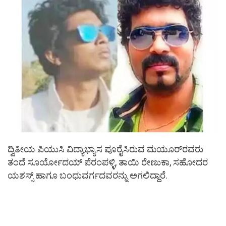
ದ್ವಿತೀಯ ಪಿಯುಸಿ ವಿದ್ಯಾಭ್ಯಾಸ ಪೂರೈಸಿರುವ ಮಯೂರ್‌ರವರು
ತಂದೆ ಸೂರ್ಯೋದಯ್ ಪೆರಂಪಳ್ಳಿ, ತಾಯಿ ರೇಣುಕಾ, ಸಹೋದರ
ಯಶಸ್ಸ್ ಹಾಗೂ ಬಂಧುವರ್ಗದವರನ್ನು ಅಗಲಿದ್ದಾರೆ.