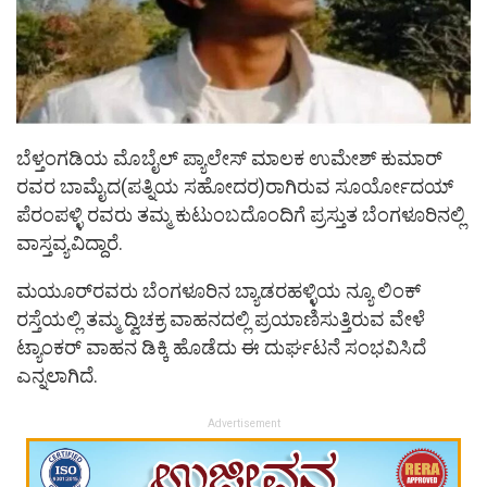
ಬೆಳ್ತಂಗಡಿಯ ಮೊಬೈಲ್ ಪ್ಯಾಲೇಸ್ ಮಾಲಕ ಉಮೇಶ್ ಕುಮಾರ್
ರವರ ಬಾಮೈದ(ಪತ್ನಿಯ ಸಹೋದರ)ರಾಗಿರುವ ಸೂರ್ಯೋದಯ್
ಪೆರಂಪಳ್ಳಿ ರವರು ತಮ್ಮ ಕುಟುಂಬದೊಂದಿಗೆ ಪ್ರಸ್ತುತ ಬೆಂಗಳೂರಿನಲ್ಲಿ
ವಾಸ್ತವ್ಯವಿದ್ದಾರೆ.
ಮಯೂರ್‌ರವರು ಬೆಂಗಳೂರಿನ ಬ್ಯಾಡರಹಳ್ಳಿಯ ನ್ಯೂ ಲಿಂಕ್
ರಸ್ತೆಯಲ್ಲಿ ತಮ್ಮ ದ್ವಿಚಕ್ರ ವಾಹನದಲ್ಲಿ ಪ್ರಯಾಣಿಸುತ್ತಿರುವ ವೇಳೆ
ಟ್ಯಾಂಕರ್ ವಾಹನ ಡಿಕ್ಕಿ ಹೊಡೆದು ಈ ದುರ್ಘಟನೆ ಸಂಭವಿಸಿದೆ
ಎನ್ನಲಾಗಿದೆ.
Advertisement