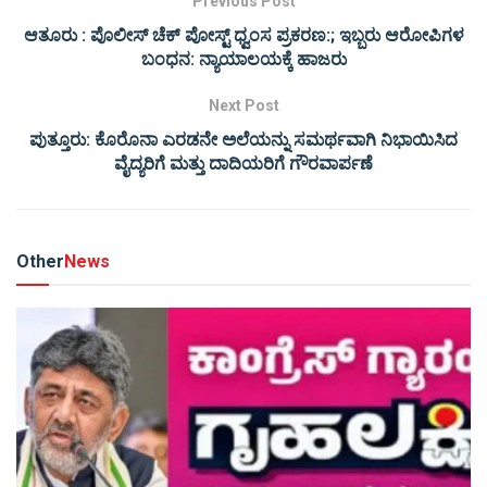
Previous Post
ಆತೂರು : ಪೊಲೀಸ್ ಚೆಕ್ ಪೋಸ್ಟ್ ಧ್ವಂಸ ಪ್ರಕರಣ:; ಇಬ್ಬರು ಆರೋಪಿಗಳ
ಬಂಧನ: ನ್ಯಾಯಾಲಯಕ್ಕೆ ಹಾಜರು
Next Post
ಪುತ್ತೂರು: ಕೊರೊನಾ ಎರಡನೇ ಅಲೆಯನ್ನು ಸಮರ್ಥವಾಗಿ ನಿಭಾಯಿಸಿದ
ವೈದ್ಯರಿಗೆ ಮತ್ತು ದಾದಿಯರಿಗೆ ಗೌರವಾರ್ಪಣೆ
Other
News