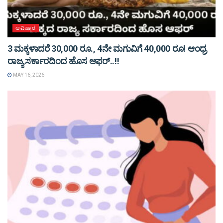
ಆವಿಷ್ಕಾರ
3 ಮಕ್ಕಳಾದರೆ 30,000 ರೂ., 4ನೇ ಮಗುವಿಗೆ 40,000 ರೂ! ಆಂಧ್ರ
ರಾಜ್ಯ ಸರ್ಕಾರದಿಂದ ಹೊಸ ಆಫರ್..!!
MAY 16, 2026