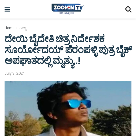
Home
ರಾಜ್ಯ
ದೇಯಿ ಬೈದೇತಿ ಚಿತ್ರ ನಿರ್ದೇಶಕ
ಸೂರ್ಯೋದಯ್ ಪೆರಂಪಳ್ಳಿ ಪುತ್ರ ಬೈಕ್
ಅಪಘಾತದಲ್ಲಿ ಮೃತ್ಯು..!
July 3, 2021