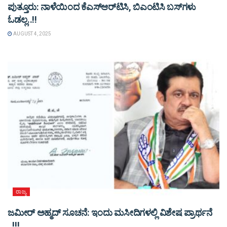
ಪುತ್ತೂರು: ನಾಳೆಯಿಂದ ಕೆಎಸ್​ಆರ್​ಟಿಸಿ, ಬಿಎಂಟಿಸಿ ಬಸ್​ಗಳು​
ಓಡಲ್ಲ..!!
AUGUST 4, 2025
ರಾಜ್ಯ
ಜಮೀರ್ ಅಹ್ಮದ್ ಸೂಚನೆ: ಇಂದು ಮಸೀದಿಗಳಲ್ಲಿ ವಿಶೇಷ ಪ್ರಾರ್ಥನೆ
..!!!