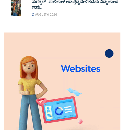
ಸುರತ್ಕಲ್ : ವಾಲಿಬಾಲ್ ಆಡುತ್ತಿದ್ದ ವೇಳೆ ಕುಸಿದು ಬಿದ್ದು ಬಾಲಕ
ಸಾವು..!
AUGUST 6, 2026