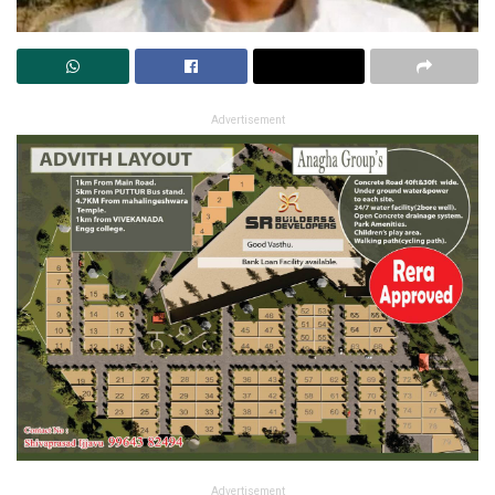
Advertisement
Advertisement