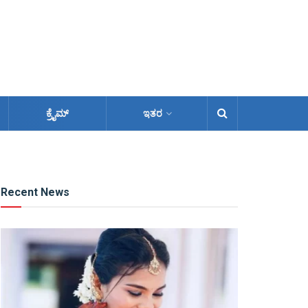
ಕ್ರೈಮ್
ಇತರ
Recent News