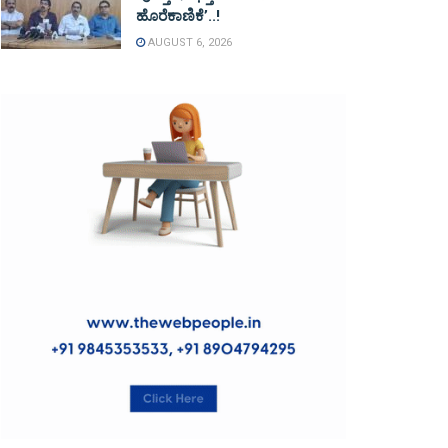
ಹೊರೆಕಾಣಿಕೆ’..!
AUGUST 6, 2026