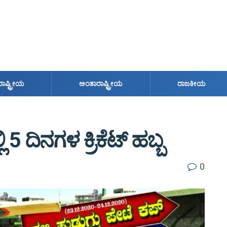
ರಾಷ್ಟ್ರೀಯ
ಅಂತಾರಾಷ್ಟ್ರೀಯ
ರಾಜಕೀಯ
ಿ 5 ದಿನಗಳ ಕ್ರಿಕೆಟ್ ಹಬ್ಬ
0