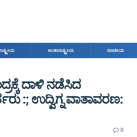
ರಾಷ್ಟ್ರೀಯ
ಅಂತಾರಾಷ್ಟ್ರೀಯ
ರಾಜಕೀಯ
ಕ್ಕೆ ದಾಳಿ ನಡೆಸಿದ
ತರು :; ಉದ್ವಿಗ್ನ ವಾತಾವರಣ:
0