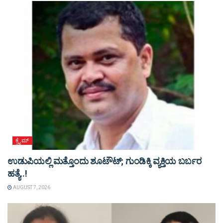
ಕ್ರೈಮ್
ಉಡುಪಿಯಲ್ಲಿ ಮತ್ತೊಂದು ಶೂಟೌಟ್‌; ಗುಂಡಿಕ್ಕಿ ವ್ಯಕ್ತಿಯ ಬರ್ಬರ
ಹತ್ಯೆ..!
AUGUST 7, 2026