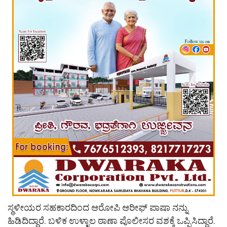
ಸ್ಥಳೀಯರ ಸಹಕಾರದಿಂದ ಆರೋಪಿ ಆರೀಫ್ ಪಾಷಾ ನನ್ನು
ಹಿಡಿದಿದ್ದಾರೆ. ಬಳಿಕ ಉಳ್ಳಾಲ ಠಾಣಾ ಪೊಲೀಸರ ವಶಕ್ಕೆ ಒಪ್ಪಿಸಿದ್ದಾರೆ.