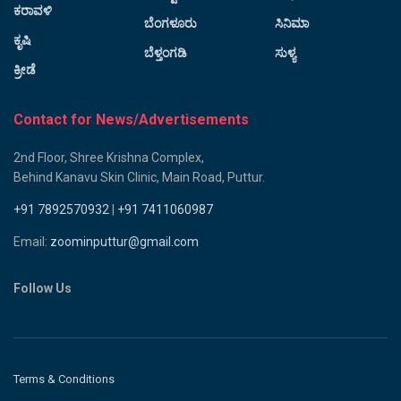
ಕರಾವಳಿ
ಬೆಂಗಳೂರು
ಸಿನಿಮಾ
ಕೃಷಿ
ಬೆಳ್ತಂಗಡಿ
ಸುಳ್ಯ
ಕ್ರೀಡೆ
Contact for News/Advertisements
2nd Floor, Shree Krishna Complex,
Behind Kanavu Skin Clinic, Main Road, Puttur.
+91 7892570932
|
+91 7411060987
Email:
zoominputtur@gmail.com
Follow Us
Terms & Conditions