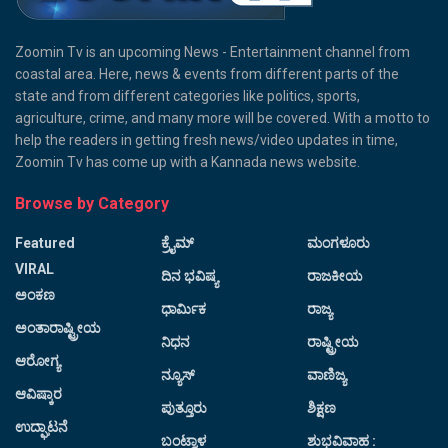
Zoomin Tv is an upcoming News - Entertainment channel from
coastal area. Here, news & events from different parts of the
state and from different categories like politics, sports,
agriculture, crime, and many more will be covered. With a motto to
help the readers in getting fresh news/video updates in time,
Zoomin Tv has come up with a Kannada news website.
Browse by Category
Featured
ಕ್ರೈಮ್
ಮಂಗಳೂರು
VIRAL
ದಿನ ಭವಿಷ್ಯ
ರಾಜಕೀಯ
ಅಂಕಣ
ಧಾರ್ಮಿಕ
ರಾಜ್ಯ
ಅಂತಾರಾಷ್ಟ್ರೀಯ
ನಿಧನ
ರಾಷ್ಟ್ರೀಯ
ಆರೋಗ್ಯ
ನ್ಯೂಸ್
ವಾಣಿಜ್ಯ
ಆವಿಷ್ಕಾರ
ಪುತ್ತೂರು
ಶಿಕ್ಷಣ
ಉದ್ಘಾಟನೆ
ಬಂಟ್ವಾಳ
ಶುಭವಿವಾಹ :