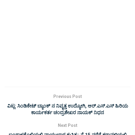
Previous Post
ವಿಟ್ಲ: ಸಿಂಡಿಕೇಟ್ ಬ್ಯಾಂಕ್ ನ ನಿವೃತ್ತ ಉದ್ಯೋಗಿ, ಆರ್.ಎಸ್.ಎಸ್ ಹಿರಿಯ
ಕಾರ್ಯಕರ್ತ ಚಂದ್ರಶೇಖರ ನಾಯಕ್ ನಿಧನ
Next Post
ಬಂಗಾಳಕೊಲ್ಲಿಯಲ್ಲಿ ವಾಯುಭಾರ ಕುಸಿತ:; ಸೆ.15 ವರೆಗೆ ಕರಾವಳಿಯಲ್ಲಿ