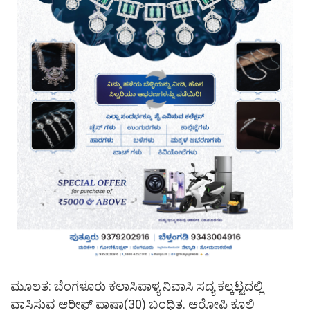
ಮೂಲತ: ಬೆಂಗಳೂರು ಕಲಾಸಿಪಾಳ್ಯ ನಿವಾಸಿ ಸದ್ಯ ಕಲ್ಕಟ್ಟದಲ್ಲಿ
ವಾಸಿಸುವ ಆರೀಫ್ ಪಾಷಾ(30) ಬಂಧಿತ. ಆರೋಪಿ ಕೂಲಿ