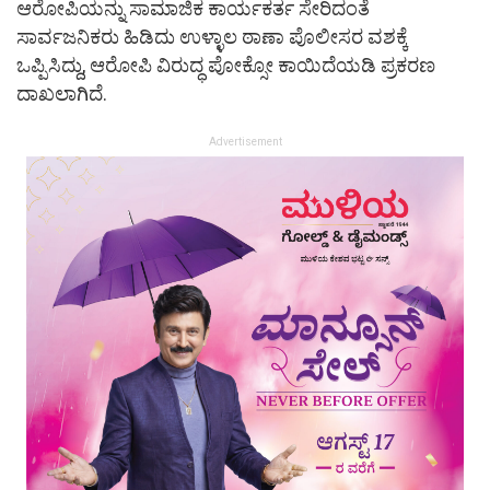
ಆರೋಪಿಯನ್ನು ಸಾಮಾಜಿಕ ಕಾರ್ಯಕರ್ತ ಸೇರಿದಂತೆ
ಸಾರ್ವಜನಿಕರು ಹಿಡಿದು ಉಳ್ಳಾಲ ಠಾಣಾ ಪೊಲೀಸರ ವಶಕ್ಕೆ
ಒಪ್ಪಿಸಿದ್ದು, ಆರೋಪಿ ವಿರುದ್ಧ ಪೋಕ್ಸೋ ಕಾಯಿದೆಯಡಿ ಪ್ರಕರಣ
ದಾಖಲಾಗಿದೆ.
Advertisement