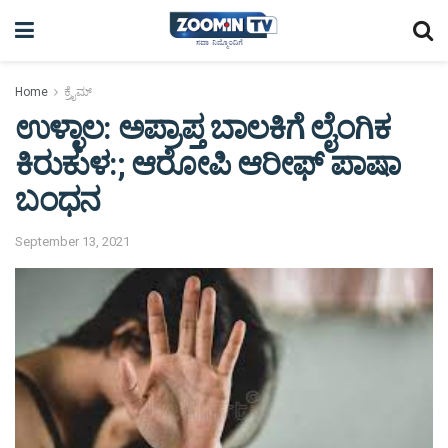
Home
ಕ್ರೈಮ್
ಉಳ್ಳಾಲ‌: ಅಪ್ರಾಪ್ತ ಬಾಲಕಿಗೆ ಲೈಂಗಿಕ
ಕಿರುಕುಳ:; ಆರೋಪಿ ಆರೀಫ್ ಪಾಷಾ
ಬಂಧನ
September 13, 2021