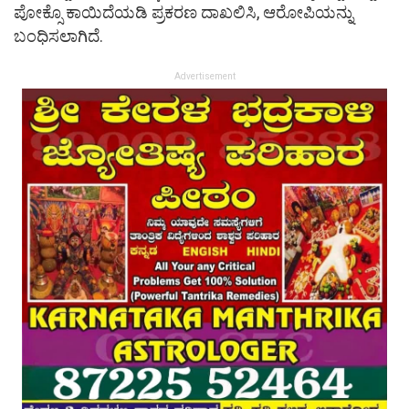
ಪೋಕ್ಸೊ ಕಾಯಿದೆಯಡಿ ಪ್ರಕರಣ ದಾಖಲಿಸಿ, ಆರೋಪಿಯನ್ನು
ಬಂಧಿಸಲಾಗಿದೆ.
Advertisement