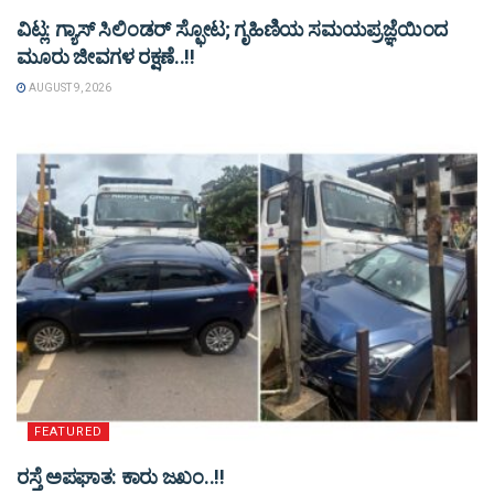
ವಿಟ್ಲ: ಗ್ಯಾಸ್ ಸಿಲಿಂಡರ್ ಸ್ಫೋಟ; ಗೃಹಿಣಿಯ ಸಮಯಪ್ರಜ್ಞೆಯಿಂದ
ಮೂರು ಜೀವಗಳ ರಕ್ಷಣೆ..!!
AUGUST 9, 2026
FEATURED
ರಸ್ತೆ ಅಪಘಾತ: ಕಾರು ಜಖಂ..!!