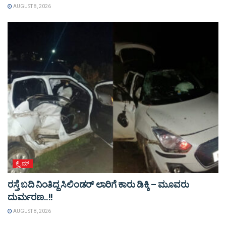
AUGUST 8, 2026
ಕ್ರೈಮ್
ರಸ್ತೆ ಬದಿ ನಿಂತಿದ್ದ ಸಿಲಿಂಡರ್ ಲಾರಿಗೆ ಕಾರು ಡಿಕ್ಕಿ – ಮೂವರು
ದುರ್ಮರಣ..!!
AUGUST 8, 2026