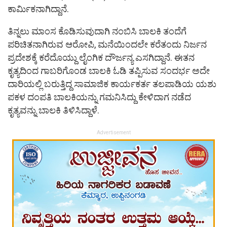
ಕಾರ್ಮಿಕನಾಗಿದ್ದಾನೆ.
ತಿನ್ನಲು ಮಾಂಸ ಕೊಡಿಸುವುದಾಗಿ ನಂಬಿಸಿ ಬಾಲಕಿ ತಂದೆಗೆ
ಪರಿಚಿತನಾಗಿರುವ ಆರೋಪಿ, ಮನೆಯಿಂದಲೇ ಕರೆತಂದು ನಿರ್ಜನ
ಪ್ರದೇಶಕ್ಕೆ ಕರೆದೊಯ್ದು ಲೈಂಗಿಕ ದೌರ್ಜನ್ಯ ಎಸಗಿದ್ದಾನೆ. ಈತನ
ಕೃತ್ಯದಿಂದ ಗಾಬರಿಗೊಂಡ ಬಾಲಕಿ ಓಡಿ ತಪ್ಪಿಸುವ ಸಂದರ್ಭ ಅದೇ
ದಾರಿಯಲ್ಲಿ ಬರುತ್ತಿದ್ದ ಸಾಮಾಜಿಕ ಕಾರ್ಯಕರ್ತ ತಲಪಾಡಿಯ ಯಶು
ಪಕಳ ದಂಪತಿ ಬಾಲಕಿಯನ್ನು ಗಮನಿಸಿದ್ದು ಕೇಳಿದಾಗ ನಡೆದ
ಕೃತ್ಯವನ್ನು ಬಾಲಕಿ ತಿಳಿಸಿದ್ದಾಳೆ.
Advertisement