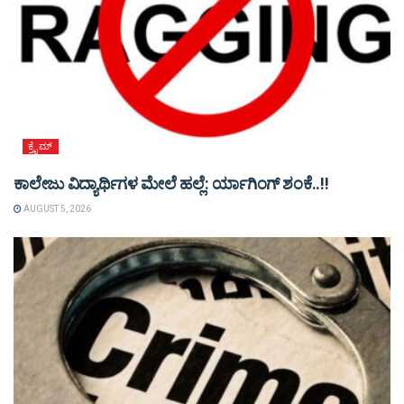
ಕ್ರೈಮ್
ಕಾಲೇಜು ವಿದ್ಯಾರ್ಥಿಗಳ ಮೇಲೆ ಹಲ್ಲೆ: ರ್ಯಾಗಿಂಗ್ ಶಂಕೆ..!!
AUGUST 5, 2026