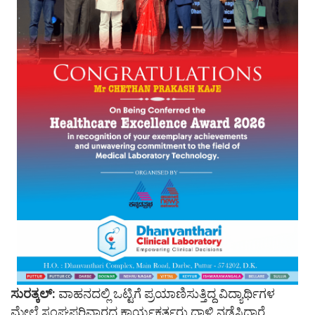
ಸುರತ್ಕಲ್:
ವಾಹನದಲ್ಲಿ ಒಟ್ಟಿಗೆ ಪ್ರಯಾಣಿಸುತ್ತಿದ್ದ ವಿದ್ಯಾರ್ಥಿಗಳ
ಮೇಲೆ ಸಂಘಪರಿವಾರದ ಕಾರ್ಯಕರ್ತರು ದಾಳಿ ನಡೆಸಿದ್ದಾರೆ