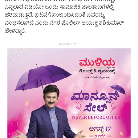
ಎನ್ನಲಾದ ವಿಡಿಯೋ ಒಂದು ಸಾಮಾಜಿಕ ಜಾಲತಾಣಗಳಲ್ಲಿ
ಹರಿದಾಡುತ್ತಿದೆ. ಘಟನೆಗೆ ಸಂಬಂಧಿಸಿದಂತೆ ಐವರನ್ನು
ಬಂಧಿಸಲಾಗಿದೆ ಎಂದು ನಗರ ಪೊಲೀಸ್ ಆಯುಕ್ತ ಶಶಿಕುಮಾರ್
ಹೇಳಿದ್ದಾರೆ.
Advertisement