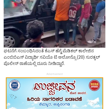
ಘಟನೆಗೆ ಸಂಬಂಧಿಸಿದಂತೆ ಕೆಎಸ್ ಹೆಗ್ಡೆ ಮೆಡಿಕಲ್ ಕಾಲೇಜಿನ
ಎಂಬಿಬಿಎಸ್ ವಿದ್ಯಾರ್ಥಿ ಸವಿಯೊ ಟಿ ಅಲೋನ್ಸೊ (20) ಸುರತ್ಕಲ್
ಪೊಲೀಸ್ ಠಾಣೆಯಲ್ಲಿ ದೂರು ನೀಡಿದ್ದಾರೆ.
Advertisement