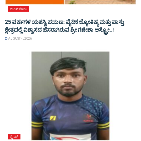
ಮಂಗಳೂರು
25 ವರ್ಷಗಳ ಯಶಸ್ವಿ ಪಯಣ: ವೈದಿಕ ಜ್ಯೋತಿಷ್ಯ ಮತ್ತು ವಾಸ್ತು
ಕ್ಷೇತ್ರದಲ್ಲಿ ವಿಶ್ವಾಸದ ಹೆಸರಾಗಿರುವ ಶ್ರೀ ಗಣೇಶಾ ಆಸ್ಟ್ರೋ..!
AUGUST 4, 2026
ಕ್ರೈಮ್