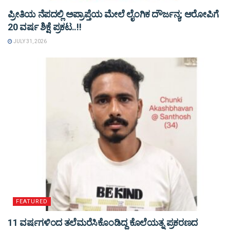
ಪ್ರೀತಿಯ ನೆಪದಲ್ಲಿ ಅಪ್ರಾಪ್ತೆಯ ಮೇಲೆ ಲೈಂಗಿಕ ದೌರ್ಜನ್ಯ; ಆರೋಪಿಗೆ
20 ವರ್ಷ ಶಿಕ್ಷೆ ಪ್ರಕಟ..!!
JULY 31, 2026
FEATURED
11 ವರ್ಷಗಳಿಂದ ತಲೆಮರೆಸಿಕೊಂಡಿದ್ದ ಕೊಲೆಯತ್ನ ಪ್ರಕರಣದ