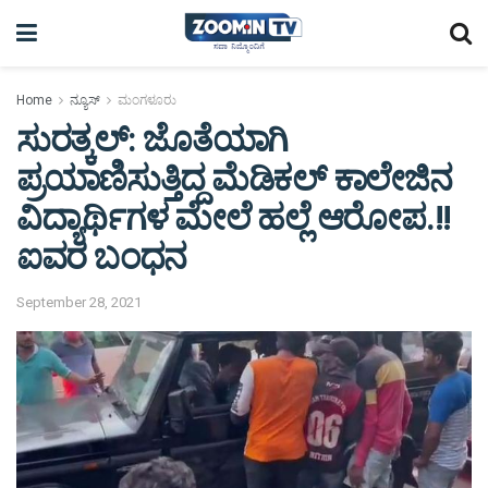
Home
ನ್ಯೂಸ್
ಮಂಗಳೂರು
ಸುರತ್ಕಲ್: ಜೊತೆಯಾಗಿ
ಪ್ರಯಾಣಿಸುತ್ತಿದ್ದ ಮೆಡಿಕಲ್ ಕಾಲೇಜಿನ
ವಿದ್ಯಾರ್ಥಿಗಳ ಮೇಲೆ ಹಲ್ಲೆ ಆರೋಪ.!!
ಐವರ ಬಂಧನ
September 28, 2021