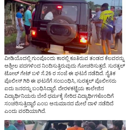
ವೀಡಿಯೊದಲ್ಲಿ ಗುಂಪೊಂದು ಕಾರಲ್ಲಿ ಕೂತಿರುವ ತಂಡದ ಕೆಲವರನ್ನು
ಅಶ್ಲೀಲ ಪದಗಳಿಂದ ನಿಂದಿಸುತ್ತಿರುವುದು ಗೋಚರಿಸುತ್ತದೆ. ಸುರತ್ಕಲ್
ಟೋಲ್ ಗೇಟ್ ಬಳಿ ಸೆ.26 ರ ಸಂಜೆ ಈ ಘಟನೆ ನಡೆದಿದೆ. ನೈತಿಕ
ಪೊಲೀಸ್ ಗಿರಿ ಈ ಘಟನೆಗೆ ಸಂಬಂಧಿಸಿ, ಸುರತ್ಕಲ್ ಪೊಲೀಸರು
ಐದು ಜನರನ್ನು ಬಂಧಿಸಿದ್ದಾರೆ. ದೇರಳಕಟ್ಟೆಯ ಕಾಲೇಜಿನ
ವಿದ್ಯಾರ್ಥಿನಿಯರು ಬೇರೆ ಧರ್ಮಕ್ಕೆ ಸೇರಿದ ವಿದ್ಯಾರ್ಥಿಗಳೊಂದಿಗೆ
ಸಂಚರಿಸುತ್ತಿದ್ದಾರೆ ಎಂಬ ಅನುಮಾನದ ಮೇಲೆ ದಾಳಿ ನಡೆದಿದೆ
ಎಂದು ವರದಿಯಾಗಿದೆ.