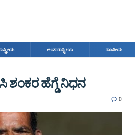
ರಾಷ್ಟ್ರೀಯ
ಅಂತಾರಾಷ್ಟ್ರೀಯ
ರಾಜಕೀಯ
ಿ ಶಂಕರ ಹೆಗ್ಡೆ ನಿಧನ
0