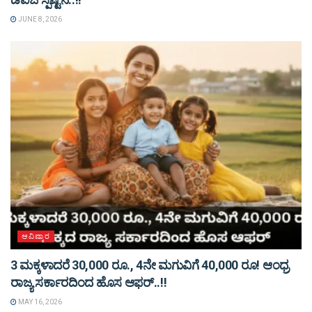
JUNE 8, 2026
ಆವಿಷ್ಕಾರ
3 ಮಕ್ಕಳಾದರೆ 30,000 ರೂ., 4ನೇ ಮಗುವಿಗೆ 40,000 ರೂ! ಆಂಧ್ರ
ರಾಜ್ಯ ಸರ್ಕಾರದಿಂದ ಹೊಸ ಆಫರ್..!!
MAY 16, 2026