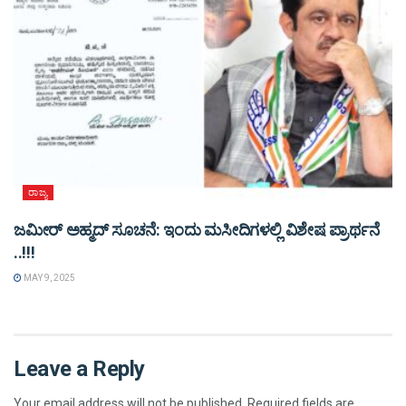
ರಾಜ್ಯ
ಜಮೀರ್ ಅಹ್ಮದ್ ಸೂಚನೆ: ಇಂದು ಮಸೀದಿಗಳಲ್ಲಿ ವಿಶೇಷ ಪ್ರಾರ್ಥನೆ
..!!!
MAY 9, 2025
Leave a Reply
Your email address will not be published.
Required fields are