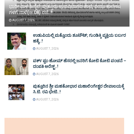
ಭಾರೀ ಮಳೆ ಹಿನ್ನೆಲೆ: ಪುತ್ತೂರು ಉಪವಿಭಾಗದ ಶಾಲೆ, ಪಿಯು ಕಾಲೇಜು
ಗಳಿಗೆ ನಾಳೆ(ಆ.08) ರಜೆ..!!
AUGUST 7, 2026
ಉಡುಪಿಯಲ್ಲಿ ಮತ್ತೊಂದು ಶೂಟೌಟ್‌; ಗುಂಡಿಕ್ಕಿ ವ್ಯಕ್ತಿಯ ಬರ್ಬರ
ಹತ್ಯೆ..!
AUGUST 7, 2026
ವರ್ಕ್ ಫ್ರಂ ಹೋಮ್ ಹೆಸರಲ್ಲಿ ಜನರಿಗೆ ಕೋಟಿ ಕೋಟಿ ವಂಚನೆ –
ದಂಪತಿ ಅರೆಸ್ಟ್..!
AUGUST 7, 2026
ಪುತ್ತೂರಿನ ಶ್ರೀ ಮಹತೋಭಾರ ಮಹಾಲಿಂಗೇಶ್ವರ ದೇವಾಲಯಕ್ಕೆ
ಸಿ.ಟಿ. ರವಿ ಭೇಟಿ..!
AUGUST 7, 2026