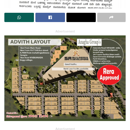
Advertisement
Advertisement