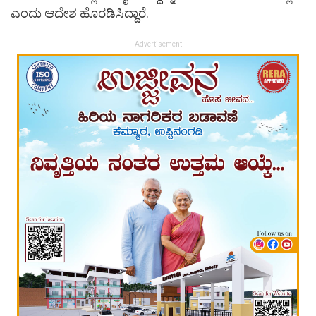
ಎಂದು ಆದೇಶ ಹೊರಡಿಸಿದ್ದಾರೆ.
Advertisement