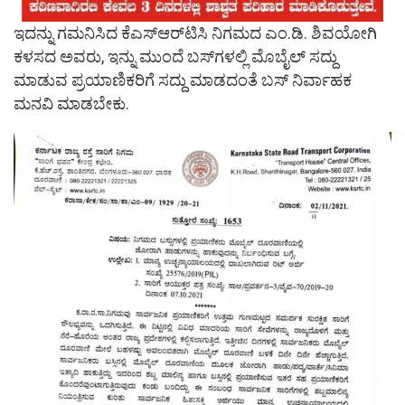
ಇದನ್ನು ಗಮನಿಸಿದ ಕೆಎಸ್​ಆರ್​ಟಿಸಿ ನಿಗಮದ ಎಂ.ಡಿ. ಶಿವಯೋಗಿ
ಕಳಸದ​ ಅವರು, ಇನ್ನು ಮುಂದೆ ಬಸ್​ಗಳಲ್ಲಿ ಮೊಬೈಲ್​​ ಸದ್ದು
ಮಾಡುವ ಪ್ರಯಾಣಿಕರಿಗೆ ಸದ್ದು ಮಾಡದಂತೆ ಬಸ್​ ನಿರ್ವಾಹಕ
ಮನವಿ ಮಾಡಬೇಕು.