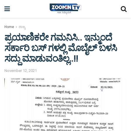
Home
ರಾಜ್ಯ
ಪ್ರಯಾಣಿಕರೇ ಗಮನಿಸಿ.. ಇನ್ಮುಂದೆ
ಸರ್ಕಾರಿ ಬಸ್ ಗಳಲ್ಲಿ ಮೊಬೈಲ್ ಬಳಸಿ
ಸದ್ದು ಮಾಡುವಂತಿಲ್ಲ..!!
November 12, 2021