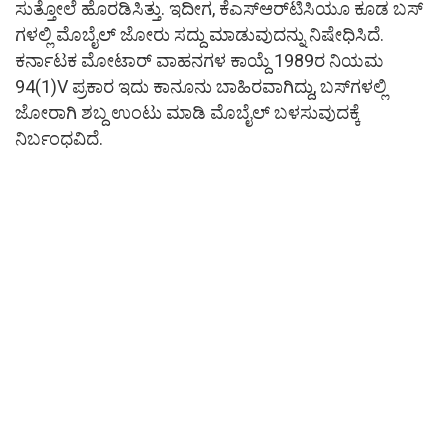
ಸುತ್ತೋಲೆ ಹೊರಡಿಸಿತ್ತು. ಇದೀಗ, ಕೆಎಸ್​ಆರ್​ಟಿಸಿಯೂ ಕೂಡ ಬಸ್​
ಗಳಲ್ಲಿ ಮೊಬೈಲ್ ಜೋರು ಸದ್ದು ಮಾಡುವುದನ್ನು ನಿಷೇಧಿಸಿದೆ.
ಕರ್ನಾಟಕ ಮೋಟಾರ್​ ವಾಹನಗಳ ಕಾಯ್ದೆ 1989ರ ನಿಯಮ
94(1)V ಪ್ರಕಾರ ಇದು ಕಾನೂನು ಬಾಹಿರವಾಗಿದ್ದು, ಬಸ್​ಗಳಲ್ಲಿ
ಜೋರಾಗಿ ಶಬ್ದ ಉಂಟು ಮಾಡಿ ಮೊಬೈಲ್ ಬಳಸುವುದಕ್ಕೆ
ನಿರ್ಬಂಧವಿದೆ.