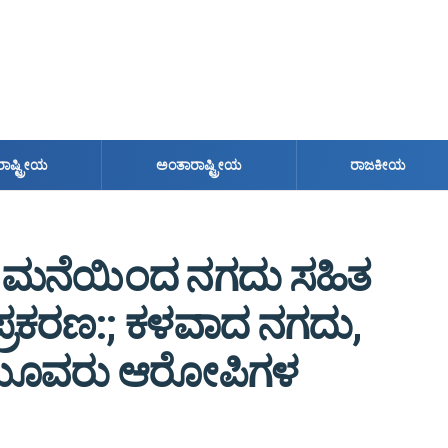
ರಾಷ್ಟ್ರೀಯ
ಅಂತಾರಾಷ್ಟ್ರೀಯ
ರಾಜಕೀಯ
ೇ ಮನೆಯಿಂದ ನಗದು ಸಹಿತ
ಪ್ರಕರಣ:; ಕಳವಾದ ನಗದು,
 ಮೂವರು ಆರೋಪಿಗಳ