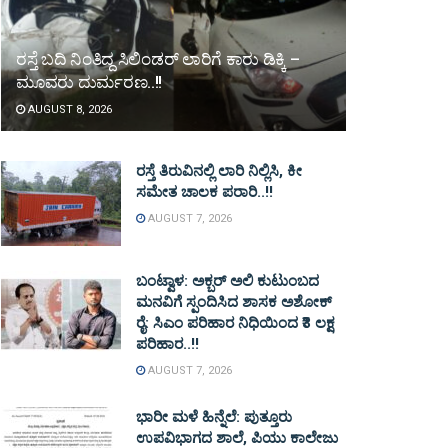
ರಸ್ತೆ ಬದಿ ನಿಂತಿದ್ದ ಸಿಲಿಂಡರ್ ಲಾರಿಗೆ ಕಾರು ಡಿಕ್ಕಿ –
ಮೂವರು ದುರ್ಮರಣ..!!
AUGUST 8, 2026
ರಸ್ತೆ ತಿರುವಿನಲ್ಲಿ ಲಾರಿ ನಿಲ್ಲಿಸಿ, ಕೀ
ಸಮೇತ ಚಾಲಕ ಪರಾರಿ..!!
AUGUST 7, 2026
ಬಂಟ್ವಾಳ: ಅಕ್ಬರ್ ಅಲಿ ಕುಟುಂಬದ
ಮನವಿಗೆ ಸ್ಪಂದಿಸಿದ ಶಾಸಕ ಅಶೋಕ್
ರೈ: ಸಿಎಂ ಪರಿಹಾರ ನಿಧಿಯಿಂದ ₹3 ಲಕ್ಷ
ಪರಿಹಾರ..!!
AUGUST 7, 2026
ಭಾರೀ ಮಳೆ ಹಿನ್ನೆಲೆ: ಪುತ್ತೂರು
ಉಪವಿಭಾಗದ ಶಾಲೆ, ಪಿಯು ಕಾಲೇಜು