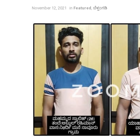
November 12, 2021
in
Featured
,
ಬೆಳ್ತಂಗಡಿ