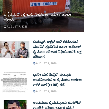
ರಸ್ತೆ ತಿರುವಿನಲ್ಲಿ ಲಾರಿ ನಿಲ್ಲಿಸಿ, ಕೀ ಸಮೇತ ಚಾಲಕ
ಪರಾರಿ..!!
AUGUST 7, 2026
ಬಂಟ್ವಾಳ: ಅಕ್ಬರ್ ಅಲಿ ಕುಟುಂಬದ
ಮನವಿಗೆ ಸ್ಪಂದಿಸಿದ ಶಾಸಕ ಅಶೋಕ್
ರೈ: ಸಿಎಂ ಪರಿಹಾರ ನಿಧಿಯಿಂದ ₹3 ಲಕ್ಷ
ಪರಿಹಾರ..!!
AUGUST 7, 2026
ಭಾರೀ ಮಳೆ ಹಿನ್ನೆಲೆ: ಪುತ್ತೂರು
ಉಪವಿಭಾಗದ ಶಾಲೆ, ಪಿಯು ಕಾಲೇಜು
ಗಳಿಗೆ ನಾಳೆ(ಆ.08) ರಜೆ..!!
AUGUST 7, 2026
ಉಡುಪಿಯಲ್ಲಿ ಮತ್ತೊಂದು ಶೂಟೌಟ್‌;
ಗುಂಡಿಕ್ಕಿ ವ್ಯಕ್ತಿಯ ಬರ್ಬರ ಹತ್ಯೆ..!