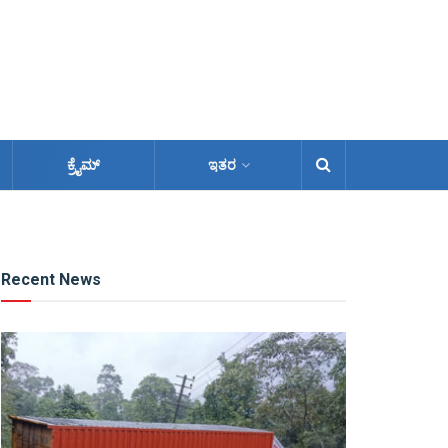
ಕ್ರೈಮ್
ಇತರ
Recent News