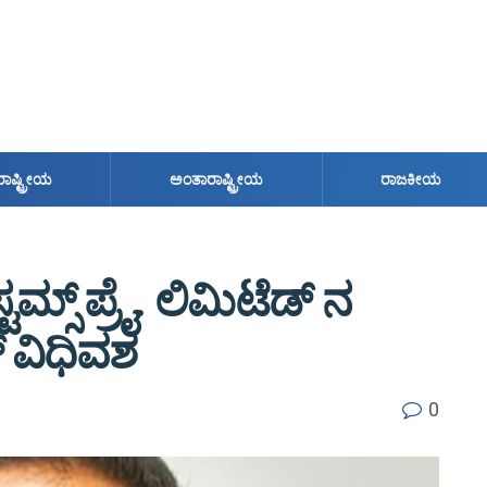
ರಾಷ್ಟ್ರೀಯ
ಅಂತಾರಾಷ್ಟ್ರೀಯ
ರಾಜಕೀಯ
‌‌‌ ಪ್ರೈ. ಲಿಮಿಟೆಡ್‌‌‌‌ ನ
‌ ವಿಧಿವಶ
0