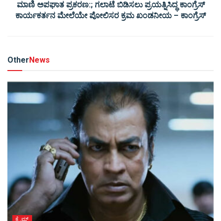
ಮಾಣಿ ಅಪಘಾತ ಪ್ರಕರಣ:; ಗಲಾಟೆ ಬಿಡಿಸಲು ಪ್ರಯತ್ನಿಸಿದ್ಧ ಕಾಂಗ್ರೆಸ್
ಕಾರ್ಯಕರ್ತನ ಮೇಲೆಯೇ ಪೋಲಿಸರ ಕ್ರಮ ಖಂಡನೀಯ – ಕಾಂಗ್ರೆಸ್
Other
News
ಕ್ರೈಮ್