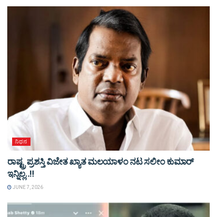
ನಿಧನ
ರಾಷ್ಟ್ರ ಪ್ರಶಸ್ತಿ ವಿಜೇತ ಖ್ಯಾತ ಮಲಯಾಳಂ ನಟ ಸಲೀಂ ಕುಮಾರ್
ಇನ್ನಿಲ್ಲ..!!
JUNE 7, 2026