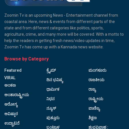
Zoomin Tv is an upcoming News - Entertainment channel from
coastal area. Here, news & events from different parts of the
state and from different categories like politics, sports,
agriculture, crime, and many more will be covered. With a motto to
help the readers in getting fresh news/video updates in time,
Zoomin Tv has come up with a Kannada news website.
Browse by Category
Featured
ಕ್ರೈಮ್
ಮಂಗಳೂರು
VIRAL
ದಿನ ಭವಿಷ್ಯ
ರಾಜಕೀಯ
ಅಂಕಣ
ಧಾರ್ಮಿಕ
ರಾಜ್ಯ
ಅಂತಾರಾಷ್ಟ್ರೀಯ
ನಿಧನ
ರಾಷ್ಟ್ರೀಯ
ಆರೋಗ್ಯ
ನ್ಯೂಸ್
ವಾಣಿಜ್ಯ
ಆವಿಷ್ಕಾರ
ಪುತ್ತೂರು
ಶಿಕ್ಷಣ
ಉದ್ಘಾಟನೆ
ಬಂಟ್ವಾಳ
ಶುಭವಿವಾಹ :