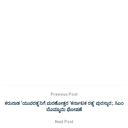
Previous Post
ಕರುನಾಡ ‘ಯುವರತ್ನ’ನಿಗೆ ಮರಣೋತ್ತರ ‘ಕರ್ನಾಟಕ ರತ್ನ’ ಪುರಸ್ಕಾರ:; ಸಿಎಂ
ಬೊಮ್ಮಾಯಿ ಘೋಷಣೆ
Next Post