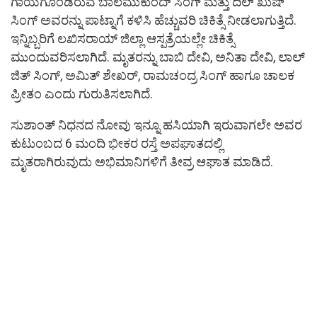
ಗಾಯಗೊಂಡಿರುವ ಬಾಲಮುಕುಂದ್​ ಸಿಂಗ್​ ಮತ್ತು ದಿಲ್​ ಖುಷ್​
ಸಿಂಗ್​ ಅವರನ್ನು ಪಾಟ್ನಾಗೆ ಕಳಿಸಿ ಹೆಚ್ಚುವರಿ ಚಿಕಿತ್ಸೆ ನೀಡಲಾಗುತ್ತಿದೆ.
ಇನ್ನಿಬ್ಬರಿಗೆ ಲಖಿಸರಾಯ್​ ಜಿಲ್ಲಾ ಆಸ್ಪತ್ರೆಯಲ್ಲೇ ಚಿಕಿತ್ಸೆ
ಮುಂದುವರಿಸಲಾಗಿದೆ. ಮೃತರನ್ನು ಬಾಬಿ ದೇವಿ, ಅನಿತಾ ದೇವಿ, ಲಾಲ್​
ಜಿತ್​ ಸಿಂಗ್​, ಅಮಿತ್​ ಶೇಖರ್​, ರಾಮಚಂದ್ರ ಸಿಂಗ್​ ಹಾಗೂ ಚಾಲಕ
ಪ್ರೀತಂ ಎಂದು ಗುರುತಿಸಲಾಗಿದೆ.
ಸುಶಾಂತ್​ ನಿಧನದ ನೋವು ಇನ್ನೂ ಹಸಿಯಾಗಿ ಇರುವಾಗಲೇ ಅವರ
ಕುಟುಂಬದ 6 ಮಂದಿ ಭೀಕರ ರಸ್ತೆ ಅಪಘಾತದಲ್ಲಿ
ಮೃತರಾಗಿರುವುದು ಅಭಿಮಾನಿಗಳಿಗೆ ತೀವ್ರ ಆಘಾತ ಮಾಡಿದೆ.