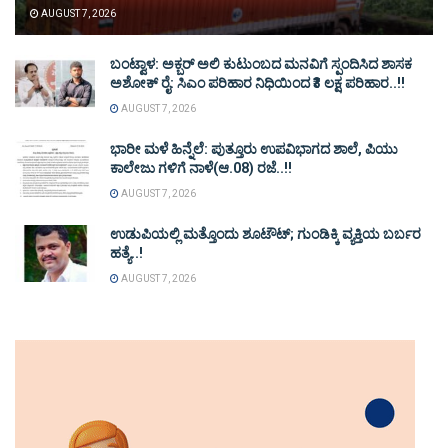
AUGUST 7, 2026
ಬಂಟ್ವಾಳ: ಅಕ್ಬರ್ ಅಲಿ ಕುಟುಂಬದ ಮನವಿಗೆ ಸ್ಪಂದಿಸಿದ ಶಾಸಕ
ಅಶೋಕ್ ರೈ: ಸಿಎಂ ಪರಿಹಾರ ನಿಧಿಯಿಂದ ₹3 ಲಕ್ಷ ಪರಿಹಾರ..!!
AUGUST 7, 2026
ಭಾರೀ ಮಳೆ ಹಿನ್ನೆಲೆ: ಪುತ್ತೂರು ಉಪವಿಭಾಗದ ಶಾಲೆ, ಪಿಯು
ಕಾಲೇಜು ಗಳಿಗೆ ನಾಳೆ(ಆ.08) ರಜೆ..!!
AUGUST 7, 2026
ಉಡುಪಿಯಲ್ಲಿ ಮತ್ತೊಂದು ಶೂಟೌಟ್‌; ಗುಂಡಿಕ್ಕಿ ವ್ಯಕ್ತಿಯ ಬರ್ಬರ
ಹತ್ಯೆ..!
AUGUST 7, 2026