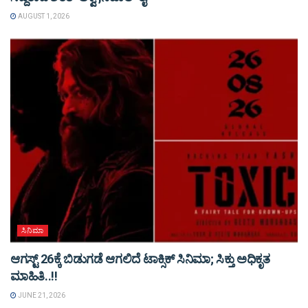
AUGUST 1, 2026
ಸಿನಿಮಾ
ಆಗಸ್ಟ್ 26ಕ್ಕೆ ಬಿಡುಗಡೆ ಆಗಲಿದೆ ಟಾಕ್ಸಿಕ್ ಸಿನಿಮಾ; ಸಿಕ್ತು ಅಧಿಕೃತ
ಮಾಹಿತಿ..!!
JUNE 21, 2026