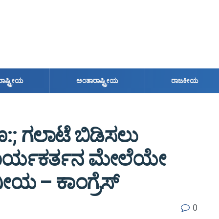
ರಾಷ್ಟ್ರೀಯ
ಅಂತಾರಾಷ್ಟ್ರೀಯ
ರಾಜಕೀಯ
; ಗಲಾಟೆ ಬಿಡಿಸಲು
ೆಸ್ ಕಾರ್ಯಕರ್ತನ ಮೇಲೆಯೇ
ಯ – ಕಾಂಗ್ರೆಸ್
0