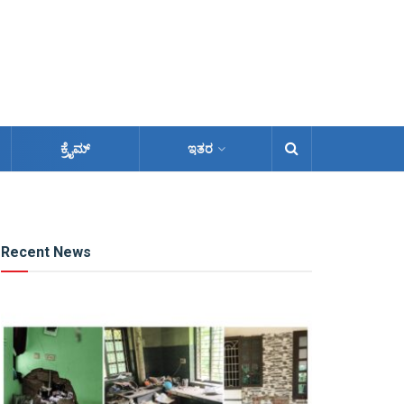
ಕ್ರೈಮ್
ಇತರ
Recent News