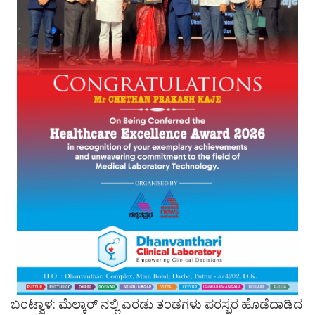
ಬಂಟ್ವಾಳ: ಮೆಲ್ಕಾರ್ ನಲ್ಲಿ ಎರಡು ತಂಡಗಳು ಪರಸ್ಪರ ಹೊಡೆದಾಡಿದ