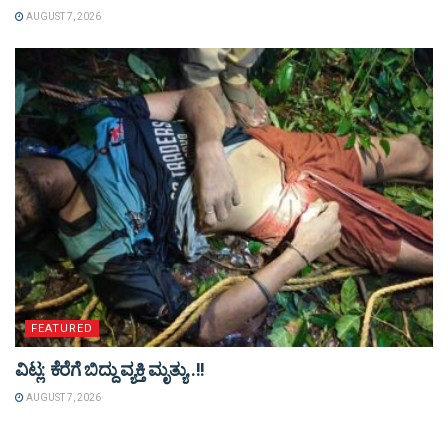
AUGUST 7, 2026
FEATURED
ವಿಟ್ಲ: ಕೆರೆಗೆ ಬಿದ್ದು ವ್ಯಕ್ತಿ ಮೃತ್ಯು..!!
AUGUST 7, 2026