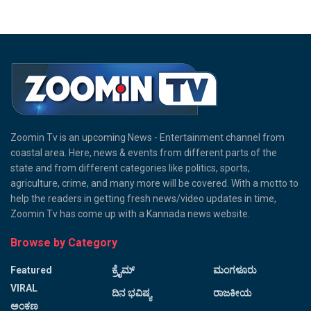
Zoomin Tv is an upcoming News - Entertainment channel from
coastal area. Here, news & events from different parts of the
state and from different categories like politics, sports,
agriculture, crime, and many more will be covered. With a motto to
help the readers in getting fresh news/video updates in time,
Zoomin Tv has come up with a Kannada news website.
Browse by Category
Featured
ಕ್ರೈಮ್
ಮಂಗಳೂರು
VIRAL
ದಿನ ಭವಿಷ್ಯ
ರಾಜಕೀಯ
ಅಂಕಣ