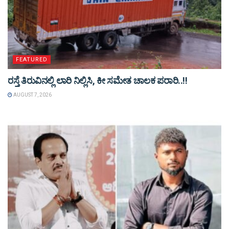
FEATURED
ರಸ್ತೆ ತಿರುವಿನಲ್ಲಿ ಲಾರಿ ನಿಲ್ಲಿಸಿ, ಕೀ ಸಮೇತ ಚಾಲಕ ಪರಾರಿ..!!
AUGUST 7, 2026