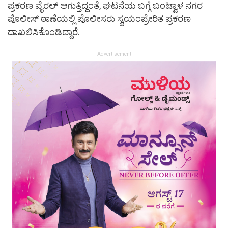
ಪ್ರಕರಣ ವೈರಲ್‌ ಆಗುತ್ತಿದ್ದಂತೆ, ಘಟನೆಯ ಬಗ್ಗೆ ಬಂಟ್ವಾಳ ನಗರ
ಪೊಲೀಸ್ ಠಾಣೆಯಲ್ಲಿ ಪೊಲೀಸರು ಸ್ವಯಂಪ್ರೇರಿತ ಪ್ರಕರಣ
ದಾಖಲಿಸಿಕೊಂಡಿದ್ದಾರೆ.
Advertisement