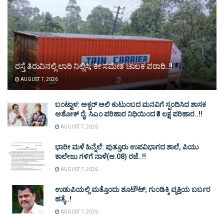
ರಸ್ತೆ ತಿರುವಿನಲ್ಲಿ ಲಾರಿ ನಿಲ್ಲಿಸಿ, ಕೀ ಸಮೇತ ಚಾಲಕ ಪರಾರಿ..!!
AUGUST 7, 2026
ಬಂಟ್ವಾಳ: ಅಕ್ಬರ್ ಅಲಿ ಕುಟುಂಬದ ಮನವಿಗೆ ಸ್ಪಂದಿಸಿದ ಶಾಸಕ
ಅಶೋಕ್ ರೈ: ಸಿಎಂ ಪರಿಹಾರ ನಿಧಿಯಿಂದ ₹3 ಲಕ್ಷ ಪರಿಹಾರ..!!
AUGUST 7, 2026
ಭಾರೀ ಮಳೆ ಹಿನ್ನೆಲೆ: ಪುತ್ತೂರು ಉಪವಿಭಾಗದ ಶಾಲೆ, ಪಿಯು
ಕಾಲೇಜು ಗಳಿಗೆ ನಾಳೆ(ಆ.08) ರಜೆ..!!
AUGUST 7, 2026
ಉಡುಪಿಯಲ್ಲಿ ಮತ್ತೊಂದು ಶೂಟೌಟ್‌; ಗುಂಡಿಕ್ಕಿ ವ್ಯಕ್ತಿಯ ಬರ್ಬರ
ಹತ್ಯೆ..!
AUGUST 7, 2026