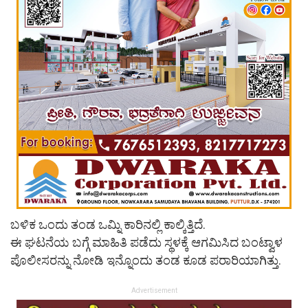
ಬಳಿಕ ಒಂದು ತಂಡ ಒಮ್ನಿ ಕಾರಿನಲ್ಲಿ ಕಾಲ್ಕಿತ್ತಿದೆ.
ಈ ಘಟನೆಯ ಬಗ್ಗೆ ಮಾಹಿತಿ ಪಡೆದು ಸ್ಥಳಕ್ಕೆ ಆಗಮಿಸಿದ ಬಂಟ್ವಾಳ
ಪೊಲೀಸರನ್ನು ನೋಡಿ ಇನ್ನೊಂದು ತಂಡ ಕೂಡ ಪರಾರಿಯಾಗಿತ್ತು.
Advertisement