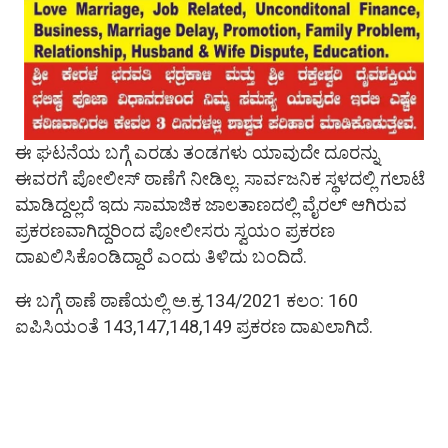
ಈ ಘಟನೆಯ ಬಗ್ಗೆ ಎರಡು ತಂಡಗಳು ಯಾವುದೇ ದೂರನ್ನು
ಈವರಗೆ ಪೋಲೀಸ್ ಠಾಣೆಗೆ ನೀಡಿಲ್ಲ. ಸಾರ್ವಜನಿಕ ಸ್ಥಳದಲ್ಲಿ ಗಲಾಟೆ
ಮಾಡಿದ್ದಲ್ಲದೆ ಇದು ಸಾಮಾಜಿಕ ಜಾಲತಾಣದಲ್ಲಿ ವೈರಲ್ ಆಗಿರುವ
ಪ್ರಕರಣವಾಗಿದ್ದರಿಂದ ಪೋಲೀಸರು ಸ್ವಯಂ ಪ್ರಕರಣ
ದಾಖಲಿಸಿಕೊಂಡಿದ್ದಾರೆ ಎಂದು ತಿಳಿದು ಬಂದಿದೆ.
ಈ ಬಗ್ಗೆ ಠಾಣೆ ಠಾಣೆಯಲ್ಲಿ ಅ.ಕ್ರ.134/2021 ಕಲಂ: 160
ಐಪಿಸಿಯಂತೆ 143,147,148,149 ಪ್ರಕರಣ ದಾಖಲಾಗಿದೆ.