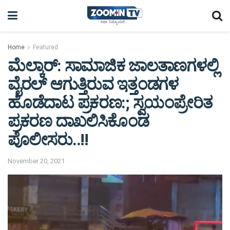
Home
Featured
ಮೆಲ್ಕಾರ್: ಸಾಮಾಜಿಕ ಜಾಲತಾಣಗಳಲ್ಲಿ
ವೈರಲ್ ಆಗುತ್ತಿರುವ ಇತ್ತಂಡಗಳ
ಹೊಡೆದಾಟ ಪ್ರಕರಣ:; ಸ್ವಯಂಪ್ರೇರಿತ
ಪ್ರಕರಣ ದಾಖಲಿಸಿಕೊಂಡ
ಪೊಲೀಸರು..!!
November 20, 2021