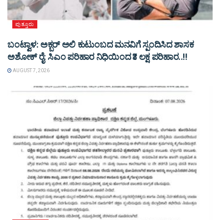
ಪುತ್ತೂರು
ಬಂಟ್ವಾಳ: ಅಕ್ಬರ್ ಅಲಿ ಕುಟುಂಬದ ಮನವಿಗೆ ಸ್ಪಂದಿಸಿದ ಶಾಸಕ
ಅಶೋಕ್ ರೈ: ಸಿಎಂ ಪರಿಹಾರ ನಿಧಿಯಿಂದ ₹3 ಲಕ್ಷ ಪರಿಹಾರ..!!
AUGUST 7, 2026