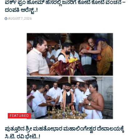
ವರ್ಕ್ ಫ್ರಂ ಹೋಮ್ ಹೆಸರಲ್ಲಿ ಜನರಿಗೆ ಕೋಟಿ ಕೋಟಿ ವಂಚನೆ –
ದಂಪತಿ ಅರೆಸ್ಟ್..!
AUGUST 7, 2026
FEATURED
ಪುತ್ತೂರಿನ ಶ್ರೀ ಮಹತೋಭಾರ ಮಹಾಲಿಂಗೇಶ್ವರ ದೇವಾಲಯಕ್ಕೆ
ಸಿ.ಟಿ. ರವಿ ಭೇಟಿ..!