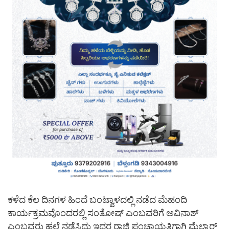
ಕಳೆದ ಕೆಲ ದಿನಗಳ ಹಿಂದೆ ಬಂಟ್ವಾಳದಲ್ಲಿ ನಡೆದ ಮೆಹಂದಿ
ಕಾರ್ಯಕ್ರಮವೊಂದರಲ್ಲಿ ಸಂತೋಷ್ ಎಂಬವರಿಗೆ ಅವಿನಾಶ್
ಎಂಬವರು ಹಲ್ಲೆ ನಡೆಸಿದ್ದು ಇದರ ರಾಜಿ ಪಂಚಾಯತಿಗಾಗಿ ಮೆಲ್ಕಾರ್