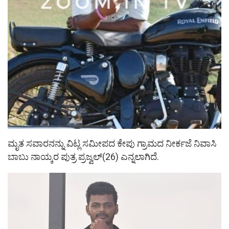
ಮೃತ ಸವಾರನನ್ನು ವಿಟ್ಲ ಸಮೀಪದ ಕೇಪು ಗ್ರಾಮದ ನೀರ್ಕಜೆ ನಿವಾಸಿ
ಬಾಬು ನಾಯ್ಕರ ಪುತ್ರ ಪ್ರಜ್ವಲ್(26) ಎನ್ನಲಾಗಿದೆ.