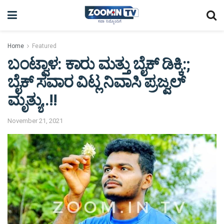
Home
Featured
ಬಂಟ್ವಾಳ: ಕಾರು ಮತ್ತು ಬೈಕ್ ಡಿಕ್ಕಿ:;
ಬೈಕ್ ಸವಾರ ವಿಟ್ಲ ನಿವಾಸಿ ಪ್ರಜ್ವಲ್
ಮೃತ್ಯು..!!
November 21, 2021