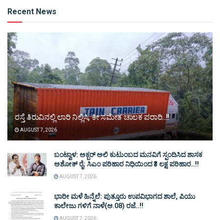
Alternative:
Recent News
ರಸ್ತೆ ತಿರುವಿನಲ್ಲಿ ಲಾರಿ ನಿಲ್ಲಿಸಿ, ಕೀ ಸಮೇತ ಚಾಲಕ ಪರಾರಿ..!!
AUGUST 7, 2026
ಬಂಟ್ವಾಳ: ಅಕ್ಬರ್ ಅಲಿ ಕುಟುಂಬದ ಮನವಿಗೆ ಸ್ಪಂದಿಸಿದ ಶಾಸಕ
ಅಶೋಕ್ ರೈ: ಸಿಎಂ ಪರಿಹಾರ ನಿಧಿಯಿಂದ ₹3 ಲಕ್ಷ ಪರಿಹಾರ..!!
AUGUST 7, 2026
ಭಾರೀ ಮಳೆ ಹಿನ್ನೆಲೆ: ಪುತ್ತೂರು ಉಪವಿಭಾಗದ ಶಾಲೆ, ಪಿಯು
ಕಾಲೇಜು ಗಳಿಗೆ ನಾಳೆ(ಆ.08) ರಜೆ..!!
AUGUST 7, 2026