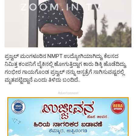
ಪ್ರಜ್ವಲ್ ಮಂಗಳೂರಿನ NMPT ಉದ್ಯೋಗಿಯಾಗಿದ್ದು, ಕೆಲಸದ
ನಿಮಿತ್ತ ಕಂಪನಿಗೆ ಬೈಕಿನಲ್ಲಿ ಹೋಗುತ್ತಿದ್ದಾಗ ಕಾರು ಡಿಕ್ಕಿ ಹೊಡೆದಿದ್ದು,
ಗಂಭೀರ ಗಾಯಗೊಂಡ ಪ್ರಜ್ವಲ್ ನನ್ನು ಆಸ್ಪತ್ರೆಗೆ ಸಾಗಿಸುವಷ್ಟರಲ್ಲಿ
ಮೃತಪಟ್ಟಿದ್ದಾನೆ ಎಂದು ತಿಳಿದು ಬಂದಿದೆ..
Advertisement