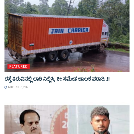
FEATURED
ರಸ್ತೆ ತಿರುವಿನಲ್ಲಿ ಲಾರಿ ನಿಲ್ಲಿಸಿ, ಕೀ ಸಮೇತ ಚಾಲಕ ಪರಾರಿ..!!
AUGUST 7, 2026