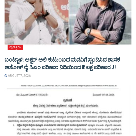
ಪುತ್ತೂರು
ಬಂಟ್ವಾಳ: ಅಕ್ಬರ್ ಅಲಿ ಕುಟುಂಬದ ಮನವಿಗೆ ಸ್ಪಂದಿಸಿದ ಶಾಸಕ
ಅಶೋಕ್ ರೈ: ಸಿಎಂ ಪರಿಹಾರ ನಿಧಿಯಿಂದ ₹3 ಲಕ್ಷ ಪರಿಹಾರ..!!
AUGUST 7, 2026