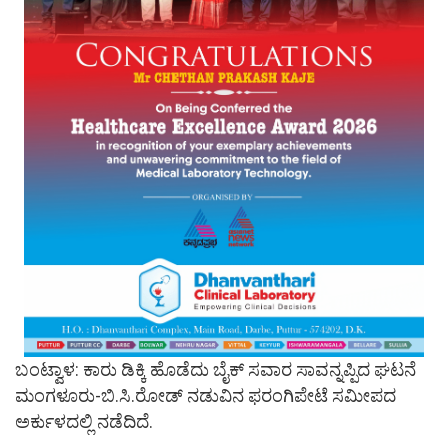
ಬಂಟ್ವಾಳ: ಕಾರು ಡಿಕ್ಕಿ ಹೊಡೆದು ಬೈಕ್ ಸವಾರ ಸಾವನ್ನಪ್ಪಿದ ಘಟನೆ
ಮಂಗಳೂರು-ಬಿ.ಸಿ.ರೋಡ್ ನಡುವಿನ ಫರಂಗಿಪೇಟೆ ಸಮೀಪದ
ಅರ್ಕುಳದಲ್ಲಿ ನಡೆದಿದೆ.