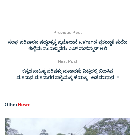
Previous Post
ಸಂಘ ಪರಿವಾರದ ಷಡ್ಯಂತ್ರಕ್ಕೆ ಪ್ರಚೋದನೆ ಒಳಗಾಗದೆ ಪ್ರಬುದ್ಧತೆ ಮೆರೆದ
ಜಿಲ್ಲೆಯ ಮುಸಲ್ಮಾನರು :ಎಚ್ ಮಹಮ್ಮದ್ ಅಲಿ
Next Post
ಕನ್ನಡ ಸಾಹಿತ್ಯ ಪರಿಷತ್ತು ಚುನಾವಣೆ; ವಿಟ್ಲದಲ್ಲಿ ಬಿರುಸಿನ
ಮತದಾನ:ಮತದಾರರ ಪಟ್ಟಿಯಲ್ಲಿ ಹೆಸರಿಲ್ಲ : ಅಸಮಾಧಾನ..!!
Other
News