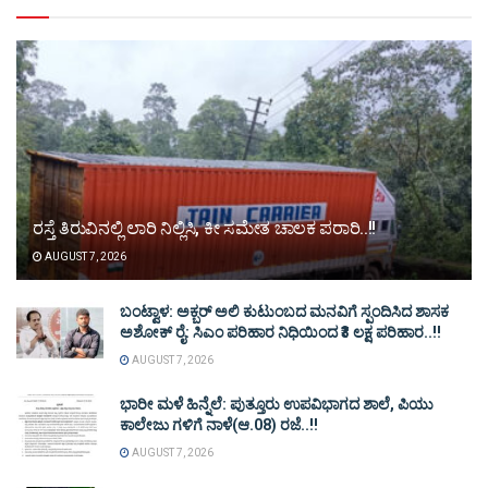
ರಸ್ತೆ ತಿರುವಿನಲ್ಲಿ ಲಾರಿ ನಿಲ್ಲಿಸಿ, ಕೀ ಸಮೇತ ಚಾಲಕ ಪರಾರಿ..!!
AUGUST 7, 2026
ಬಂಟ್ವಾಳ: ಅಕ್ಬರ್ ಅಲಿ ಕುಟುಂಬದ ಮನವಿಗೆ ಸ್ಪಂದಿಸಿದ ಶಾಸಕ
ಅಶೋಕ್ ರೈ: ಸಿಎಂ ಪರಿಹಾರ ನಿಧಿಯಿಂದ ₹3 ಲಕ್ಷ ಪರಿಹಾರ..!!
AUGUST 7, 2026
ಭಾರೀ ಮಳೆ ಹಿನ್ನೆಲೆ: ಪುತ್ತೂರು ಉಪವಿಭಾಗದ ಶಾಲೆ, ಪಿಯು
ಕಾಲೇಜು ಗಳಿಗೆ ನಾಳೆ(ಆ.08) ರಜೆ..!!
AUGUST 7, 2026