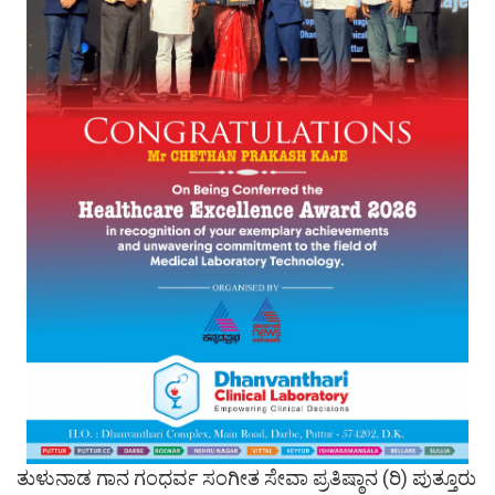
ತುಳುನಾಡ ಗಾನ ಗಂಧರ್ವ ಸಂಗೀತ ಸೇವಾ ಪ್ರತಿಷ್ಠಾನ (ರಿ) ಪುತ್ತೂರು