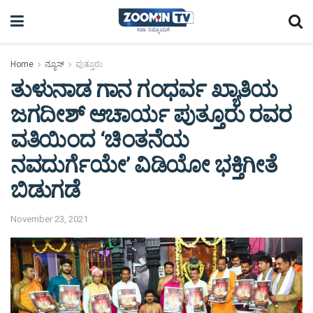
Home
ನ್ಯೂಸ್
ಪುತ್ತೂರು
ತುಳುನಾಡ ಗಾನ ಗಂಧರ್ವ ಖ್ಯಾತಿಯ
ಜಗದೀಶ್ ಆಚಾರ್ಯ ಪುತ್ತೂರು ರವರ
ವತಿಯಿಂದ ‘ಚಿಂತನೆಯ
ನವದುರ್ಗೆಯೇ’ ವಿಡಿಯೋ ಭಕ್ತಿಗೀತೆ
ಬಿಡುಗಡೆ
November 23, 2021