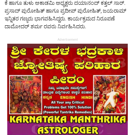
ಕೆ ಹಾಗೂ ತುಳು ಅಕಾಡಮಿ ಅಧ್ಯಕ್ಷರು ದಯಾನಂದ್ ಕತ್ತಲ್ ಸಾರ್.
ಪ್ರಸಾದ್ ಪುರೋಹಿತ್ ಹಾಗೂ ಪ್ರದೀಪ್ ಪುರೋಹಿತ್, ಜಯರಾಮ್
ಇನ್ನಿತರ ಗಣ್ಯರು ಭಾಗವಹಿಸಿದ್ದರು. ಕಾರ್ಯಕ್ರಮದ ನಿರೂಪಣೆ
ದಾಮೋದರ್ ಶರ್ಮ ರವರು ನಿರ್ವಹಿಸಿದರು.
Advertisement