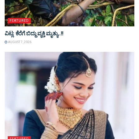
FEATURED
ವಿಟ್ಲ: ಕೆರೆಗೆ ಬಿದ್ದು ವ್ಯಕ್ತಿ ಮೃತ್ಯು..!!
AUGUST 7, 2026
FEATURED