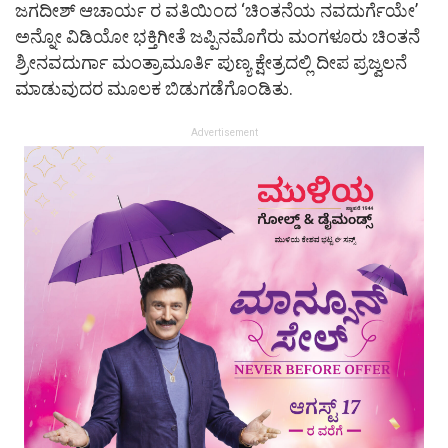
ಜಗದೀಶ್ ಆಚಾರ್ಯ ರ ವತಿಯಿಂದ ‘ಚಿಂತನೆಯ ನವದುರ್ಗೆಯೇ’
ಅನ್ನೋ ವಿಡಿಯೋ ಭಕ್ತಿಗೀತೆ ಜಪ್ಪಿನಮೊಗೆರು ಮಂಗಳೂರು ಚಿಂತನೆ
ಶ್ರೀನವದುರ್ಗಾ ಮಂತ್ರಾಮೂರ್ತಿ ಪುಣ್ಯ ಕ್ಷೇತ್ರದಲ್ಲಿ ದೀಪ ಪ್ರಜ್ವಲನೆ
ಮಾಡುವುದರ ಮೂಲಕ ಬಿಡುಗಡೆಗೊಂಡಿತು.
Advertisement