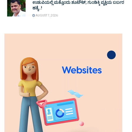
ಉಡುಪಿಯಲ್ಲಿ ಮತ್ತೊಂದು ಶೂಟೌಟ್‌; ಗುಂಡಿಕ್ಕಿ ವ್ಯಕ್ತಿಯ ಬರ್ಬರ
ಹತ್ಯೆ..!
AUGUST 7, 2026