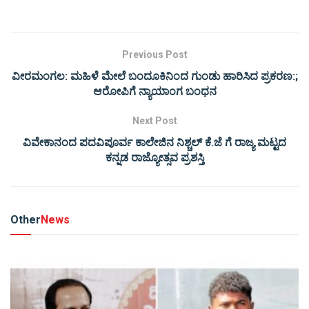
Previous Post
ವೀರಮಂಗಲ: ಮಹಿಳೆ ಮೇಲೆ ಬಂದೂಕಿನಿಂದ ಗುಂಡು ಹಾರಿಸಿದ ಪ್ರಕರಣ:;
ಆರೋಪಿಗೆ ನ್ಯಾಯಾಂಗ ಬಂಧನ
Next Post
ವಿವೇಕಾನಂದ ಪದವಿಪೂರ್ವ ಕಾಲೇಜಿನ ನಿಶ್ಚಲ್ ಕೆ.ಜೆ ಗೆ ರಾಜ್ಯ ಮಟ್ಟದ
ಕನ್ನಡ ರಾಜ್ಯೋತ್ಸವ ಪ್ರಶಸ್ತಿ
Other
News