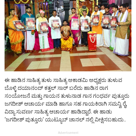
ಈ ಹಾಡಿನ ಸಾಹಿತ್ಯ ತುಳು ಸಾಹಿತ್ಯ ಅಕಾಡಮಿ ಅಧ್ಯಕ್ಷರು ತುಳುವ
ಬೊಳ್ಳಿ ದಯಾನಂದ್ ಕತ್ತಲ್ ಸಾರ್ ಬರೆದು ಹಾಡಿನ ರಾಗ
ಸಂಯೋಜನೆ ಮತ್ತು ಗಾಯನ ತುಳುನಾಡ ಗಾನ ಗಂಧರ್ವ ಪುತ್ತೂರು
ಜಗದೀಶ್ ಆಚಾರ್ಯ ಮಾಡಿ ಹಾಗೂ ಸಹ ಗಾಯಕಿರಾಗಿ ಸಮನ್ವಿ ರೈ,
ವಿದ್ಯಾ ಸುವರ್ಣ ಸಾಹಿತ್ಯ ಆಚಾರ್ಯ ಹಾಡಿದ್ದಾರೆ. ಈ ಹಾಡು
‘ಜಗದೀಶ್ ಪುತ್ತೂರು’ ಯುಟ್ಯೂಬ್ ಚಾನಲ್ ನಲ್ಲಿ ವೀಕ್ಷಿಸಬಹುದು..
Advertisement