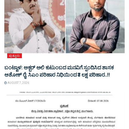
ಪುತ್ತೂರು
ಬಂಟ್ವಾಳ: ಅಕ್ಬರ್ ಅಲಿ ಕುಟುಂಬದ ಮನವಿಗೆ ಸ್ಪಂದಿಸಿದ ಶಾಸಕ
ಅಶೋಕ್ ರೈ: ಸಿಎಂ ಪರಿಹಾರ ನಿಧಿಯಿಂದ ₹3 ಲಕ್ಷ ಪರಿಹಾರ..!!
AUGUST 7, 2026