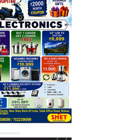
Advertisement