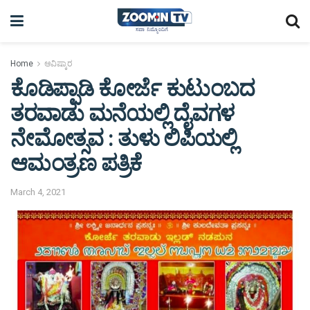
Home
ಆವಿಷ್ಕಾರ
ಕೊಡಿಪ್ಪಾಡಿ ಕೋರ್ಜೆ ಕುಟುಂಬದ
ತರವಾಡು ಮನೆಯಲ್ಲಿ ದೈವಗಳ
ನೇಮೋತ್ಸವ : ತುಳು ಲಿಪಿಯಲ್ಲಿ
ಆಮಂತ್ರಣ ಪತ್ರಿಕೆ
March 4, 2021