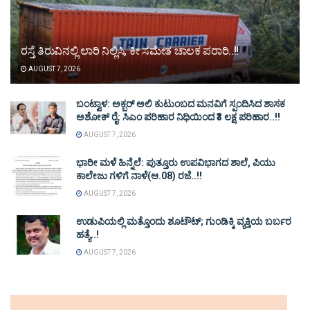
ರಸ್ತೆ ತಿರುವಿನಲ್ಲಿ ಲಾರಿ ನಿಲ್ಲಿಸಿ, ಕೀ ಸಮೇತ ಚಾಲಕ ಪರಾರಿ..!!
AUGUST 7, 2026
ಬಂಟ್ವಾಳ: ಅಕ್ಬರ್ ಅಲಿ ಕುಟುಂಬದ ಮನವಿಗೆ ಸ್ಪಂದಿಸಿದ ಶಾಸಕ
ಅಶೋಕ್ ರೈ: ಸಿಎಂ ಪರಿಹಾರ ನಿಧಿಯಿಂದ ₹3 ಲಕ್ಷ ಪರಿಹಾರ..!!
AUGUST 7, 2026
ಭಾರೀ ಮಳೆ ಹಿನ್ನೆಲೆ: ಪುತ್ತೂರು ಉಪವಿಭಾಗದ ಶಾಲೆ, ಪಿಯು
ಕಾಲೇಜು ಗಳಿಗೆ ನಾಳೆ(ಆ.08) ರಜೆ..!!
AUGUST 7, 2026
ಉಡುಪಿಯಲ್ಲಿ ಮತ್ತೊಂದು ಶೂಟೌಟ್‌; ಗುಂಡಿಕ್ಕಿ ವ್ಯಕ್ತಿಯ ಬರ್ಬರ
ಹತ್ಯೆ..!
AUGUST 7, 2026