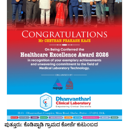
ಪುತ್ತೂರು: ಕೊಡಿಪ್ಪಾಡಿ ಗ್ರಾಮದ ಕೋರ್ಜೆ ಕುಟುಂಬದ