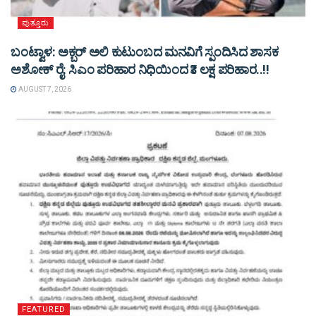
ಪುತ್ತೂರು
ಬಂಟ್ವಾಳ: ಅಕ್ಬರ್ ಅಲಿ ಕುಟುಂಬದ ಮನವಿಗೆ ಸ್ಪಂದಿಸಿದ ಶಾಸಕ
ಅಶೋಕ್ ರೈ: ಸಿಎಂ ಪರಿಹಾರ ನಿಧಿಯಿಂದ ₹3 ಲಕ್ಷ ಪರಿಹಾರ..!!
AUGUST 7, 2026
FEATURED