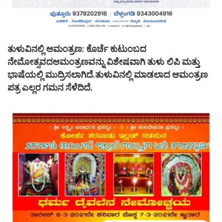
ತುಳುವಿನಲ್ಲಿ ಆಮಂತ್ರಣ: ಕೊರ್ಚೆ ಕುಟುಂಬದ
ನೇಮೋತ್ಸವದಆಮಂತ್ರಣವನ್ನು ವಿಶೇಷವಾಗಿ ತುಳು ಲಿಪಿ ಮತ್ತು
ಭಾಷೆಯಲ್ಲಿ ಮುದ್ರಿಸಲಾಗಿದೆ.ತುಳುವಿನಲ್ಲಿ ಮಾಡಲಾದ ಆಮಂತ್ರಣ
ಪತ್ರ ಎಲ್ಲರ ಗಮನ ಸೆಳೆದಿದೆ.