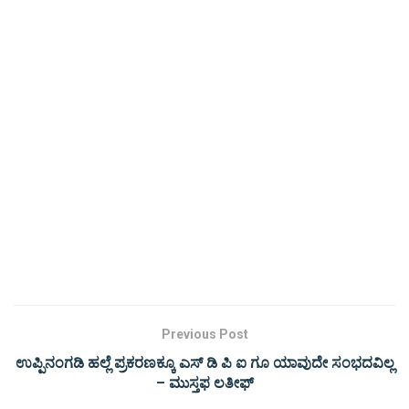
Previous Post
ಉಪ್ಪಿನಂಗಡಿ ಹಲ್ಲೆ ಪ್ರಕರಣಕ್ಕೂ ಎಸ್ ಡಿ ಪಿ ಐ ಗೂ ಯಾವುದೇ ಸಂಭದವಿಲ್ಲ
– ಮುಸ್ತಫ ಲತೀಫ್