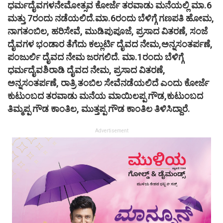
ಧರ್ಮದೈವಗಳನೇಮೋತ್ಸವ ಕೋರ್ಜೆ ತರವಾಡು ಮನೆಯಲ್ಲಿ ಮಾ.6
ಮತ್ತು 7ರಂದು ನಡೆಯಲಿದೆ.ಮಾ.6ರಂದು ಬೆಳಿಗ್ಗೆ ಗಣಪತಿ ಹೋಮ,
ನಾಗತಂಬಿಲ, ಹರಿಸೇವೆ, ಮುಡಿಪುಪೂಜೆ, ಪ್ರಸಾದ ವಿತರಣೆ, ಸಂಜೆ
ದೈವಗಳ ಭಂಡಾರ ತೆಗೆದು ಕಲ್ಲುರ್ಟಿ ದೈವದ ನೇಮ,ಅನ್ನಸಂತರ್ಪಣೆ,
ಪಂಜುರ್ಲಿ ದೈವದ ನೇಮ ಜರಗಲಿದೆ. ಮಾ.1ರಂದು ಬೆಳಿಗ್ಗೆ
ಧರ್ಮದೈವಶಿರಾಡಿ ದೈವದ ನೇಮ, ಪ್ರಸಾದ ವಿತರಣೆ,
ಅನ್ನಸಂತರ್ಪಣೆ, ರಾತ್ರಿ ತಂಬಿಲ ಸೇವೆನಡೆಯಲಿದೆ ಎಂದು ಕೋರ್ಜೆ
ಕುಟುಂಬದ ತರವಾಡು ಮನೆಯ ಮಾಯಿಲಪ್ಪ ಗೌಡ,ಕುಟುಂಬದ
ತಿಮ್ಮಪ್ಪ ಗೌಡ ಕಾಂತಿಲ, ಮುತ್ತಪ್ಪ ಗೌಡ ಕಾಂತಿಲ ತಿಳಿಸಿದ್ದಾರೆ.
Advertisement