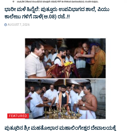
ಭಾರೀ ಮಳೆ ಹಿನ್ನೆಲೆ: ಪುತ್ತೂರು ಉಪವಿಭಾಗದ ಶಾಲೆ, ಪಿಯು
ಕಾಲೇಜು ಗಳಿಗೆ ನಾಳೆ(ಆ.08) ರಜೆ..!!
AUGUST 7, 2026
FEATURED
ಪುತ್ತೂರಿನ ಶ್ರೀ ಮಹತೋಭಾರ ಮಹಾಲಿಂಗೇಶ್ವರ ದೇವಾಲಯಕ್ಕೆ