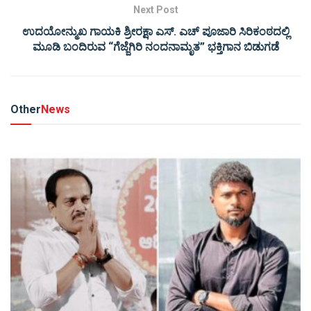
Next Post
ಉದಯೋನ್ಮುಖ ಗಾಯಕಿ ಶ್ರೀರಕ್ಷಾ ಎಸ್. ಎಚ್ ಪೂಜಾರಿ ಸಿರಿಕಂಠದಲ್ಲಿ
ಮೂಡಿ ಬಂದಿರುವ “ಗೆಜ್ಜೆಗಿರಿ ನಂದನಾಮೃತ” ಭಕ್ತಿಗಾನ ಬಿಡುಗಡೆ
Other
News