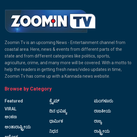
Zoomin Tv is an upcoming News - Entertainment channel from
coastal area. Here, news & events from different parts of the
state and from different categories like politics, sports,
agriculture, crime, and many more will be covered. With a motto to
help the readers in getting fresh news/video updates in time,
Zoomin Tv has come up with a Kannada news website.
Browse by Category
Featured
ಕ್ರೈಮ್
ಮಂಗಳೂರು
VIRAL
ದಿನ ಭವಿಷ್ಯ
ರಾಜಕೀಯ
ಅಂಕಣ
ಧಾರ್ಮಿಕ
ರಾಜ್ಯ
ಅಂತಾರಾಷ್ಟ್ರೀಯ
ನಿಧನ
ರಾಷ್ಟ್ರೀಯ